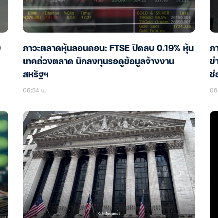
0
ภาวะตลาดหุ้นลอนดอน: FTSE ปิดลบ 0.19% หุ้น
ภา
เทคถ่วงตลาด นักลงทุนรอดูข้อมูลจ้างงาน
ข่
สหรัฐฯ
ช่
06:54 น.
06