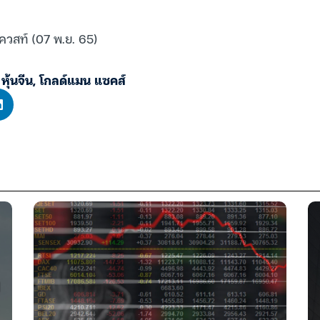
ควสท์ (07 พ.ย. 65)
,
หุ้นจีน
,
โกลด์แมน แซคส์