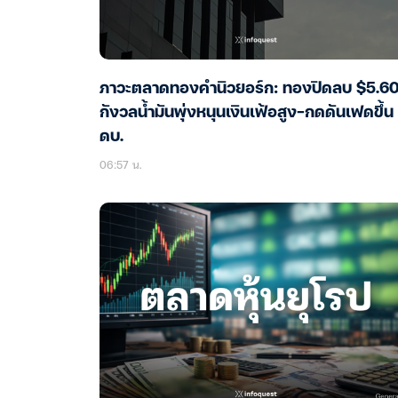
ภาวะตลาดทองคำนิวยอร์ก: ทองปิดลบ $5.6
กังวลน้ำมันพุ่งหนุนเงินเฟ้อสูง-กดดันเฟดขึ้น
ดบ.
06:57 น.