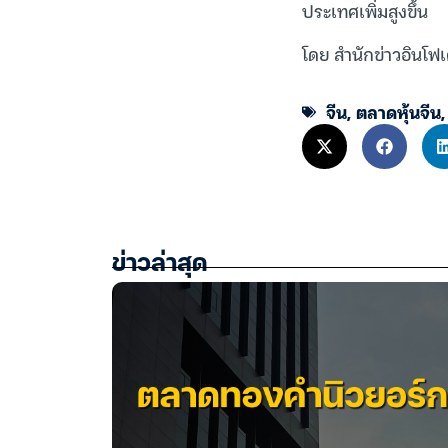
ประเทศเพิ่มสูงขึ้น
โดย สำนักข่าวอินโฟเ
จีน
,
ตลาดหุ้นจีน
ข่าวล่าสุด