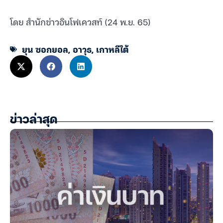
โดย สำนักข่าวอินโฟเควสท์ (24 พ.ย. 65)
ยุน ซอกยอล
,
อาวุธ
,
เกาหลีใต้
ข่าวล่าสุด