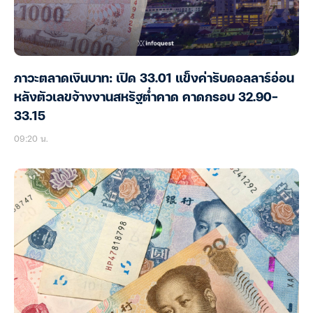
ภาวะตลาดเงินบาท: เปิด 33.01 แข็งค่ารับดอลลาร์อ่อน
หลังตัวเลขจ้างงานสหรัฐต่ำคาด คาดกรอบ 32.90-
33.15
09:20 น.