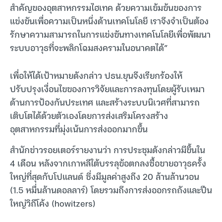
สำคัญของอุตสาหกรรมไฮเทค ด้วยความเข้มข้นของการ
แข่งขันเพื่อความเป็นหนึ่งด้านเทคโนโลยี เราจึงจำเป็นต้อง
รักษาความสามารถในการแข่งขันทางเทคโนโลยีเพื่อพัฒนา
ระบบอาวุธที่จะพลิกโฉมสงครามในอนาคตได้”
เพื่อให้ได้เป้าหมายดังกล่าว ปธน.ยุนจึงเรียกร้องให้
ปรับปรุงเงื่อนไขของการวิจัยและการลงทุนโดยผู้รับเหมา
ด้านการป้องกันประเทศ และสร้างระบบนิเวศที่สามารถ
เติบโตได้ด้วยตัวเองโดยการส่งเสริมโครงสร้าง
อุตสาหกรรมที่มุ่งเน้นการส่งออกมากขึ้น
สำนักข่าวรอยเตอร์รายงานว่า การประชุมดังกล่าวมีขึ้นใน
4 เดือน หลังจากเกาหลีใต้บรรลุข้อตกลงซื้อขายอาวุธครั้ง
ใหญ่ที่สุดกับโปแลนด์ ซึ่งมีมูลค่าสูงถึง 20 ล้านล้านวอน
(1.5 หมื่นล้านดอลลาร์) โดยรวมถึงการส่งออกรถถังและปืน
ใหญ่วิถีโค้ง (howitzers)