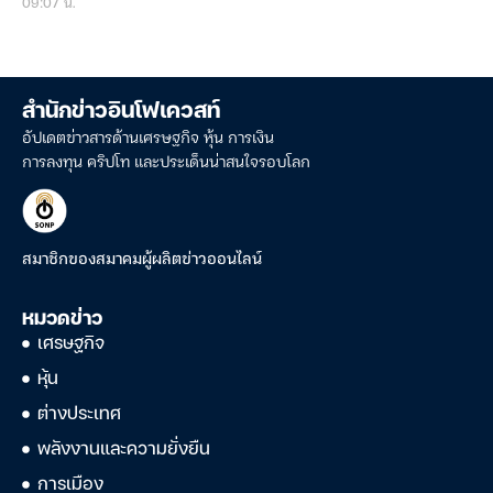
09:07 น.
สำนักข่าวอินโฟเควสท์
อัปเดตข่าวสารด้านเศรษฐกิจ หุ้น การเงิน
การลงทุน คริปโท และประเด็นน่าสนใจรอบโลก
สมาชิกของสมาคมผู้ผลิตข่าวออนไลน์
หมวดข่าว
เศรษฐกิจ
หุ้น
ต่างประเทศ
พลังงานและความยั่งยืน
การเมือง