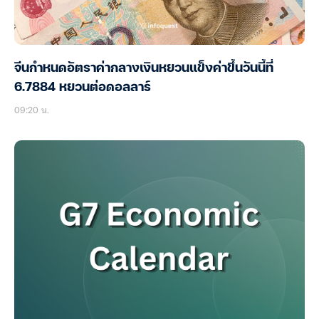
จีนกำหนดอัตราค่ากลางเงินหยวนแข็งค่าขึ้นวันนี้ที่
6.7884 หยวนต่อดอลลาร์
09:20 น.