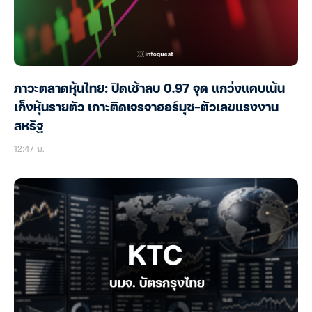
ภาวะตลาดหุ้นไทย: ปิดเช้าลบ 0.97 จุด แกว่งแคบเน้น
เก็งหุ้นรายตัว เกาะติดเจรจาฮอร์มุซ-ตัวเลขแรงงาน
สหรัฐ
12:47 น.