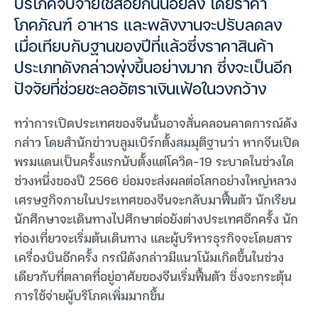
บริโภคจับจ่ายใช้สอยกันน้อยลง โดยราคา
โภคภัณฑ์ อาหาร และพลังงานจะปรับลดลง
เมื่อเทียบกับฐานของปีที่แล้วซึ่งราคาสินค้า
ประเภทดังกล่าวพุ่งขึ้นอย่างมาก ซึ่งจะเป็นอีก
ปัจจัยที่ช่วยชะลออัตราเงินเฟ้อในวงกว้าง
ทว่าการเปิดประเทศของจีนนั้นอาจสั่นคลอนคาดการณ์ดัง
กล่าว โดยสำนักข่าวบลูมเบิร์กตั้งสมมุติฐานว่า หากจีนเปิด
พรมแดนเป็นครั้งแรกนับตั้งแต่โควิด-19 ระบาดในช่วงใด
ช่วงหนึ่งของปี 2566 ย่อมจะส่งผลต่อโลกอย่างใหญ่หลวง
เศรษฐกิจภายในประเทศของจีนจะกลับมาฟื้นตัว นักเรียน
นักศึกษาจะเดินทางไปศึกษาต่อยังต่างประเทศอีกครั้ง นัก
ท่องเที่ยวจะเริ่มต้นเดินทาง และผู้บริหารธุรกิจจะโดยสาร
เครื่องบินอีกครั้ง กรณีดังกล่าวมีแนวโน้มเกิดขึ้นในช่วง
เดียวกับที่ตลาดที่อยู่อาศัยของจีนเริ่มฟื้นตัว ซึ่งจะกระตุ้น
การใช้จ่ายผู้บริโภคเพิ่มมากขึ้น