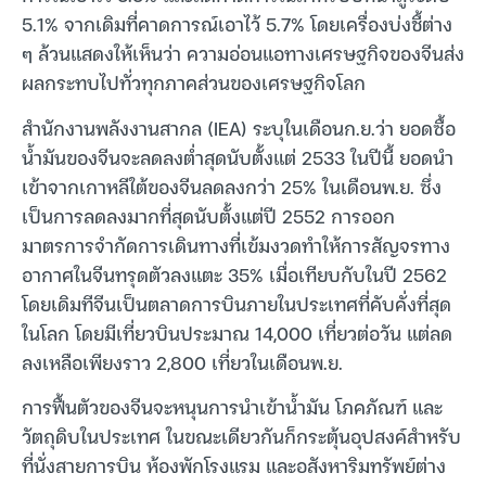
5.1% จากเดิมที่คาดการณ์เอาไว้ 5.7% โดยเครื่องบ่งชี้ต่าง
ๆ ล้วนแสดงให้เห็นว่า ความอ่อนแอทางเศรษฐกิจของจีนส่ง
ผลกระทบไปทั่วทุกภาคส่วนของเศรษฐกิจโลก
สำนักงานพลังงานสากล (IEA) ระบุในเดือนก.ย.ว่า ยอดซื้อ
น้ำมันของจีนจะลดลงต่ำสุดนับตั้งแต่ 2533 ในปีนี้ ยอดนำ
เข้าจากเกาหลีใต้ของจีนลดลงกว่า 25% ในเดือนพ.ย. ซึ่ง
เป็นการลดลงมากที่สุดนับตั้งแต่ปี 2552 การออก
มาตรการจำกัดการเดินทางที่เข้มงวดทำให้การสัญจรทาง
อากาศในจีนทรุดตัวลงแตะ 35% เมื่อเทียบกับในปี 2562
โดยเดิมทีจีนเป็นตลาดการบินภายในประเทศที่คับคั่งที่สุด
ในโลก โดยมีเที่ยวบินประมาณ 14,000 เที่ยวต่อวัน แต่ลด
ลงเหลือเพียงราว 2,800 เที่ยวในเดือนพ.ย.
การฟื้นตัวของจีนจะหนุนการนำเข้าน้ำมัน โภคภัณฑ์ และ
วัตถุดิบในประเทศ ในขณะเดียวกันก็กระตุ้นอุปสงค์สำหรับ
ที่นั่งสายการบิน ห้องพักโรงแรม และอสังหาริมทรัพย์ต่าง