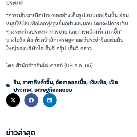
ประเทศ
“การกลับมาเปิดประเทศอย่างเต็มรูปแบบของจีนนั้น ย่อม
หนุนให้เงินเฟ้อโลกพุ่งสูงขึ้นอย่างแน่นอน โดยจะมีการเดิน
ทางระหว่างประเทศ การขาย และการผลิตเพิ่มมากขึ้น”
นางไอริส ผัง หัวหน้านักเศรษฐศาสตร์ประจำจีนแผ่นดิน
ใหญ่ของบริษัทไอเอ็นจี กรุ๊ป เอ็นวี กล่าว
โดย สำนักข่าวอินโฟเควสท์ (08 ธ.ค. 65)
จีน
,
ราคาสินค้าขึ้น
,
อัตราดอกเบี้ย
,
เงินเฟ้อ
,
เปิด
ประเทศ
,
เศรษฐกิจถดถอย
ข่าวล่าสุด