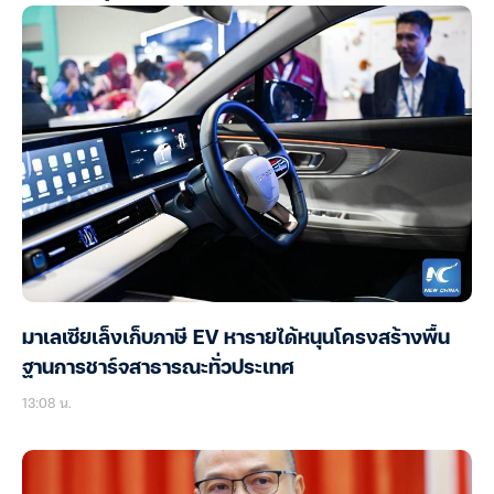
มาเลเซียเล็งเก็บภาษี EV หารายได้หนุนโครงสร้างพื้น
ฐานการชาร์จสาธารณะทั่วประเทศ
13:08 น.