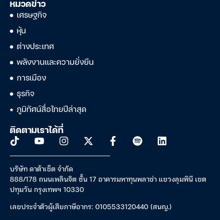
หมวดข่าว
เศรษฐกิจ
หุ้น
ต่างประเทศ
พลังงานและความยั่งยืน
การเมือง
ธุรกิจ
ภูมิทัศน์สื่อไทยปีล่าสุด
ติดตามเราได้ที่
บริษัท ดาต้าเซ็ต จำกัด
888/178 ถนนเพลินจิต ชั้น 17 อาคารมหาทุนพลาซ่า แขวงลุมพินี เขต
ปทุมวัน กรุงเทพฯ 10330
เลขประจำตัวผู้เสียภาษีอากร: 0105533120440 (สนญ.)