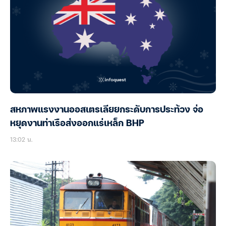
สหภาพแรงงานออสเตรเลียยกระดับการประท้วง จ่อ
หยุดงานท่าเรือส่งออกแร่เหล็ก BHP
13:02 น.