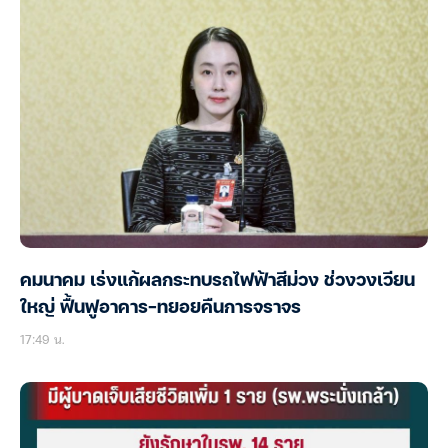
คมนาคม เร่งแก้ผลกระทบรถไฟฟ้าสีม่วง ช่วงวงเวียน
ใหญ่ ฟื้นฟูอาคาร-ทยอยคืนการจราจร
17:49 น.