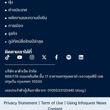
หุ้น
ต่างประเทศ
พลังงานและความยั่งยืน
การเมือง
ธุรกิจ
ภูมิทัศน์สื่อไทยปีล่าสุด
ติดตามเราได้ที่
บริษัท ดาต้าเซ็ต จำกัด
888/178 ถนนเพลินจิต ชั้น 17 อาคารมหาทุนพลาซ่า แขวงลุมพินี เขต
ปทุมวัน กรุงเทพฯ 10330
เลขประจำตัวผู้เสียภาษีอากร: 0105533120440 (สนญ.)
Privacy Statement
|
Term of Use
|
Using Infoquest News
Content