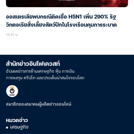
ออสเตรเลียพบกรณีติดเชื้อ H5N1 เพิ่ม 290% รัฐ
วิกตอเรียสั่งเลี้ยงสัตว์ปีกในโรงเรือนคุมการระบาด
14:41 น.
สำนักข่าวอินโฟเควสท์
อัปเดตข่าวสารด้านเศรษฐกิจ หุ้น การเงิน
การลงทุน คริปโท และประเด็นน่าสนใจรอบโลก
สมาชิกของสมาคมผู้ผลิตข่าวออนไลน์
หมวดข่าว
เศรษฐกิจ