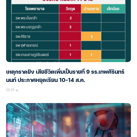
เหตุกราดยิง เสียชีวิตเพิ่มเป็นรายที่ 9 รร.เทพศิรินทร์
นนท์ ประกาศหยุดเรียน 10-14 ส.ค.
17:17 น.