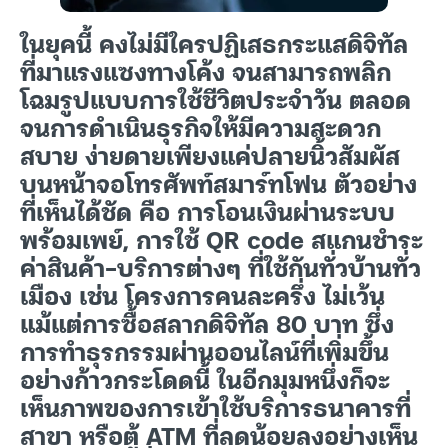
ในยุคนี้ คงไม่มีใครปฏิเสธกระแสดิจิทัล
ที่มาแรงแซงทางโค้ง จนสามารถพลิก
โฉมรูปแบบการใช้ชีวิตประจำวัน ตลอด
จนการดำเนินธุรกิจให้มีความสะดวก
สบาย ง่ายดายเพียงแค่ปลายนิ้วสัมผัส
บนหน้าจอโทรศัพท์สมาร์ทโฟน ตัวอย่าง
ที่เห็นได้ชัด คือ การโอนเงินผ่านระบบ
พร้อมเพย์, การใช้ QR code สแกนชำระ
ค่าสินค้า-บริการต่างๆ ที่ใช้กันทั่วบ้านทั่ว
เมือง เช่น โครงการคนละครึ่ง ไม่เว้น
แม้แต่การซื้อสลากดิจิทัล 80 บาท ซึ่ง
การทำธุรกรรมผ่านออนไลน์ที่เพิ่มขึ้น
อย่างก้าวกระโดดนี้ ในอีกมุมหนึ่งก็จะ
เห็นภาพของการเข้าใช้บริการธนาคารที่
สาขา หรือตู้ ATM ที่ลดน้อยลงอย่างเห็น