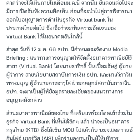
คาดว่าจะได้เห็นภายในเดือนม.ค.นี้ จากนั้น ขั้นตอนต่อไปจะ
มีการเปิดรับฟังความคิดเห็น ก่อนที่จะนำไปสู่การพิจารณา
ออกใบอนุญาตการดำเนินธุรกิจ Virtual bank ใน
ประเทศไทยต่อไป ซึ่งเชื่อว่าจะเห็นความชัดเจนของ
Virtual Bank ได้ในอนาคตอันใกล้นี้
ล่าสุด วันที่ 12 ม.ค. 66 ธปท. มีกำหนดจะจัดงาน Media
Briefing : แนวทางการอนุญาตให้จัดตั้งธนาคารพาณิชย์ไร้
สาขา (Virtual Bank) โดยนายธาริฑธิ์ ปั้นเปี่ยมรัษฎ์ ผู้ช่วย
ผู้ว่าการ สายนโยบายสถาบันการเงิน ธปท. และนางวิภาวิน
พรหมบุญ ผู้อำนวยการอาวุโส ฝ่ายกลยุทธ์สถาบันการเงิน
ธปท. จะมาเป็นผู้ให้ข้อมูลรายละเอียดของแนวทางการ
อนุญาตดังกล่าว
ส่วนธนาคารพาณิชย์ของไทย ที่เตรียมพร้อมโดดเข้าร่วมใน
ธุรกิจ Virtual Bank ที่เห็นได้ชัดๆ แล้ว น่าจะเป็นธนาคาร
กรุงไทย (KTB) ซึ่งได้เซ็น MOU ไปแล้วกับ บมจ.แอดวานซ์
อินโฟร์ เซอร์วิส (AIS) เพื่อร่วมลงทุนเป็นผู้ให้บริการ