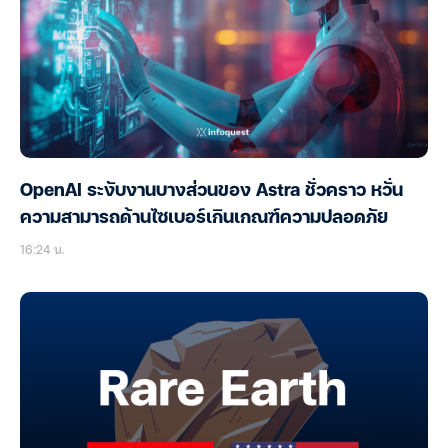
OpenAI ระงับงานบางส่วนของ Astra ชั่วคราว หวั่น
ความสามารถด้านไซเบอร์เกินเกณฑ์ความปลอดภัย
16:24 น.