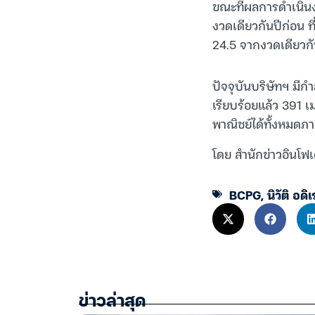
ขณะที่ผลการดำเนินงา
งวดเดียวกันปีก่อน ที
24.5 จากงวดเดียวกัน
ปัจจุบันบริษัทฯ มีก
เรียบร้อยแล้ว 391 เ
พาณิชย์ได้ทั้งหมดภ
โดย สำนักข่าวอินโฟเ
BCPG
,
นิวัติ อดิ
ข่าวล่าสุด