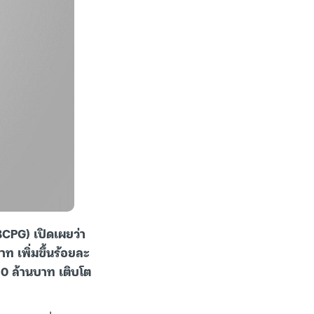
(BCPG) เปิดเผยว่า
ท เพิ่มขึ้นร้อยละ
630 ล้านบาท เติบโต