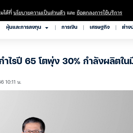
มได้ที่
นโยบายความเป็นส่วนตัว
และ
ข้อตกลงการใช้บริการ
หุ้นและการลงทุน
การเงิน
เศรษฐกิจ
ต่าง
ำไรปี 65 โตพุ่ง 30% กำลังผลิตในม
66 10:11 น.