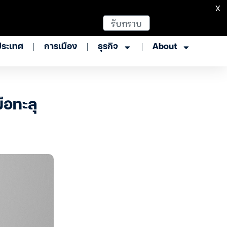
X
รับทราบ
ประเทศ
การเมือง
ธุรกิจ
About
ือทะลุ