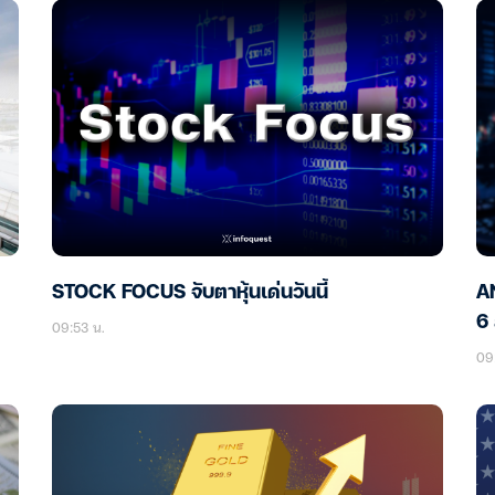
STOCK FOCUS จับตาหุ้นเด่นวันนี้
AN
6 
09:53 น.
09