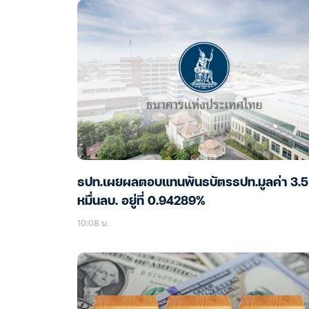
ธปท.เผยผลตอบแทนพันธบัตรธปท.มูลค่า 3.5
หมื่นลบ. อยู่ที่ 0.94289%
10:08 น.