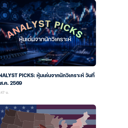
ALYST PICKS: หุ้นเด่นจากนักวิเคราะห์ วันที่
ส.ค. 2569
:47 น.