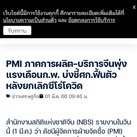
X
เว็บไซต์นี้มีการใช้งานคุกกี้ ศึกษารายละเอียดเพิ่มเติมได้ที่
นโยบายความเป็นส่วนตัว
และ
ข้อตกลงการใช้บริการ
รับทราบ
PMI ภาคการผลิต-บริการจีนพุ่ง
แรงเดือนก.พ. บ่งชี้ศก.ฟื้นตัว
หลังยกเลิกซีโร่โควิด
ข่าวเศรษฐกิจ
01 มี.ค. 66 09:46 น.
สำนักงานสถิติแห่งชาติจีน (NBS) รายงานในวัน
นี้ (1 มี.ค.) ว่า ดัชนีผู้จัดการฝ่ายจัดซื้อ (PMI)