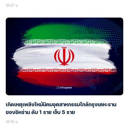
16:27 น.
เกิดเหตุเพลิงไหม้นิคมอุตสาหกรรมใกล้กรุงเตหะราน
ของอิหร่าน ดับ 1 ราย เจ็บ 5 ราย
16:19 น.