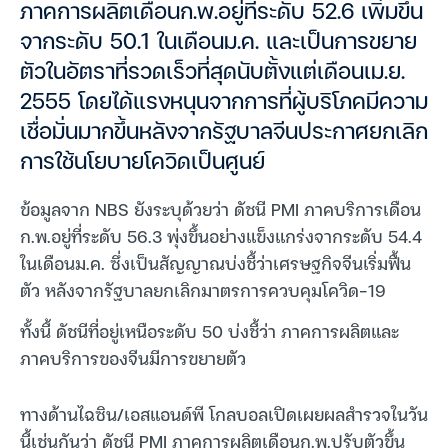
ภาคการผลิตเดือนก.พ.อยู่ที่ระดับ 52.6 เพิ่มขึ้น
จากระดับ 50.1 ในเดือนม.ค. และเป็นการขยาย
ตัวในอัตราที่รวดเร็วที่สุดนับตั้งแต่เดือนเม.ย.
2555 โดยได้แรงหนุนจากการที่ผู้บริโภคมีความ
เชื่อมั่นมากขึ้นหลังจากรัฐบาลจีนประกาศยกเลิก
การใช้นโยบายโควิดเป็นศูนย์
ข้อมูลจาก NBS ยังระบุด้วยว่า ดัชนี PMI ภาคบริการเดือน
ก.พ.อยู่ที่ระดับ 56.3 พุ่งขึ้นอย่างแข็งแกร่งจากระดับ 54.4
ในเดือนม.ค. ซึ่งเป็นสัญญาณบ่งชี้ว่าเศรษฐกิจจีนเริ่มฟื้น
ตัว หลังจากรัฐบาลยกเลิกมาตรการควบคุมโควิด-19
ทั้งนี้ ดัชนีที่อยู่เหนือระดับ 50 บ่งชี้ว่า ภาคการผลิตและ
ภาคบริการของจีนมีการขยายตัว
ทางด้านไฉซิน/เอสแอนด์พี โกลบอลเปิดเผยผลสำรวจในวัน
นี้เช่นกันว่า ดัชนี PMI ภาคการผลิตเดือนก.พ.ปรับตัวขึ้น