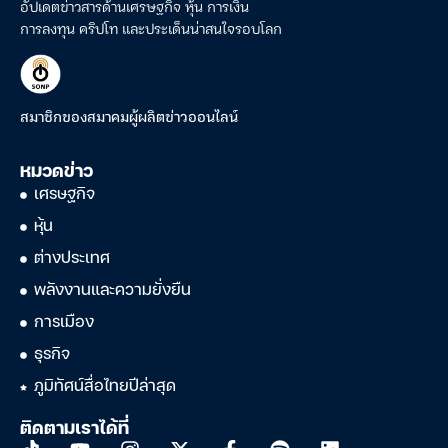
อัปเดตข่าวสารด้านเศรษฐกิจ หุ้น การเงิน
การลงทุน คริปโท และประเด็นน่าสนใจรอบโลก
สมาชิกของสมาคมผู้ผลิตข่าวออนไลน์
หมวดข่าว
เศรษฐกิจ
หุ้น
ต่างประเทศ
พลังงานและความยั่งยืน
การเมือง
ธุรกิจ
ภูมิทัศน์สื่อไทยปีล่าสุด
ติดตามเราได้ที่