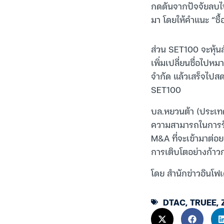
กดดันจากปัจจัยลบไป
มา โดยให้คำแนะ “ซื
ส่วน SET100 จะหุ้นส
เพิ่มเปลี่ยนชื่อไปห
จำกัด แล้วเสร็จไปสดๆ
SET100
บล.หยวนต้า (ประเทศ
ความสามารถในการรับ
M&A ที่จะเข้ามาต่อ
การเติบโตอย่างก้าว
โดย สำนักข่าวอินโฟเ
DTAC
,
TRUEE
,