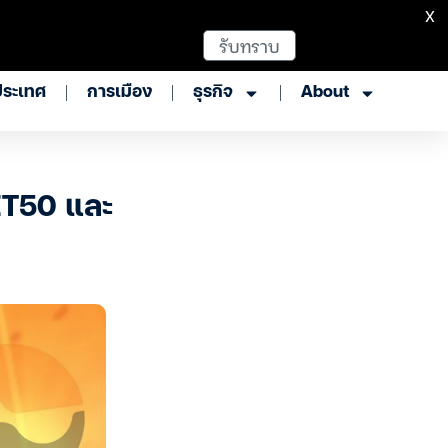
X
รับทราบ
ประเทศ
การเมือง
ธุรกิจ
About
ET50 และ