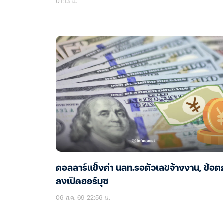
01:13 น.
ดอลลาร์แข็งค่า นลท.รอตัวเลขจ้างงาน, ข้อต
ลงเปิดฮอร์มุซ
06 ส.ค. 69 22:56 น.