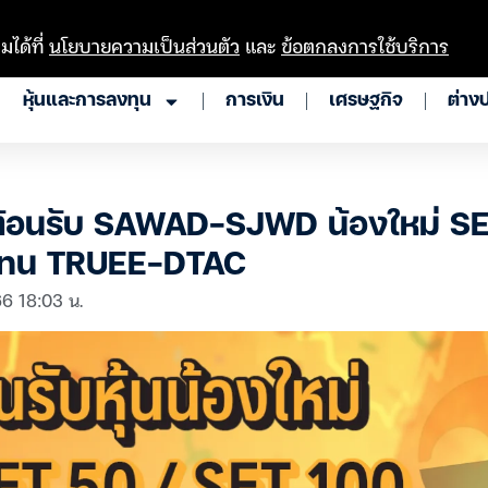
มได้ที่
นโยบายความเป็นส่วนตัว
และ
ข้อตกลงการใช้บริการ
หุ้นและการลงทุน
การเงิน
เศรษฐกิจ
ต่าง
ต้อนรับ SAWAD-SJWD น้องใหม่ S
แทน TRUEE-DTAC
 66 18:03 น.