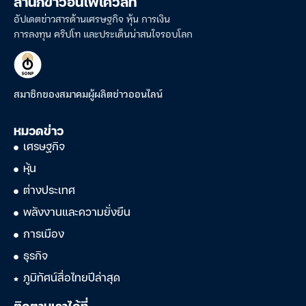
สำนักข่าวอินโฟเควสท์
อัปเดตข่าวสารด้านเศรษฐกิจ หุ้น การเงิน
การลงทุน คริปโท และประเด็นน่าสนใจรอบโลก
สมาชิกของสมาคมผู้ผลิตข่าวออนไลน์
หมวดข่าว
เศรษฐกิจ
หุ้น
ต่างประเทศ
พลังงานและความยั่งยืน
การเมือง
ธุรกิจ
ภูมิทัศน์สื่อไทยปีล่าสุด