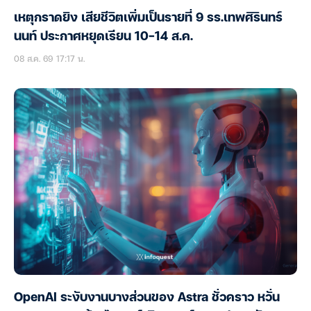
เหตุกราดยิง เสียชีวิตเพิ่มเป็นรายที่ 9 รร.เทพศิรินทร์
นนท์ ประกาศหยุดเรียน 10-14 ส.ค.
08 ส.ค. 69 17:17 น.
OpenAI ระงับงานบางส่วนของ Astra ชั่วคราว หวั่น