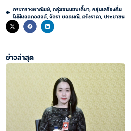
กระทรวงพาณิชย์
,
กลุ่มขนมขบเคี้ยว
,
กลุ่มเครื่องดื่ม
ไม่มีแอลกอฮอล์
,
จักรา ยอดมณี
,
ตรึงราคา
,
ประชาชน
ข่าวล่าสุด