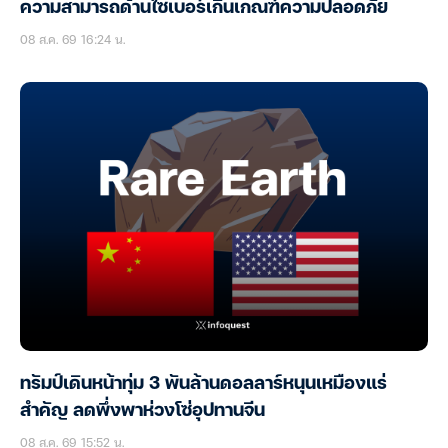
ความสามารถด้านไซเบอร์เกินเกณฑ์ความปลอดภัย
08 ส.ค. 69 16:24 น.
ทรัมป์เดินหน้าทุ่ม 3 พันล้านดอลลาร์หนุนเหมืองแร่
สำคัญ ลดพึ่งพาห่วงโซ่อุปทานจีน
08 ส.ค. 69 15:52 น.