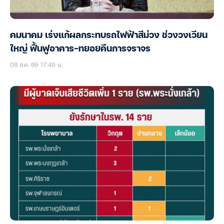
คมนาคม เร่งแก้ผลกระทบรถไฟฟ้าสีม่วง ช่วงวงเวียน
ใหญ่ ฟื้นฟูอาคาร-ทยอยคืนการจราจร
08 ส.ค. 69 17:49 น.