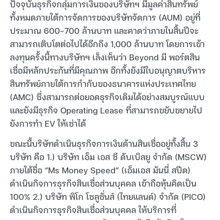
ปัจจุบันธุรกิจกลุ่มการเงินของบริษัทฯ มีมูลค่าสินทรัพย์
ทั้งหมดภายใต้การจัดการของบริษัทจัดการ (AUM) อยู่ที่
ประมาณ 600-700 ล้านบาท และคาดว่าภายในสิ้นปีจะ
สามารถเติบโตต่อไปได้อีกถึง 1,000 ล้านบาท โดยการเข้า
ลงทุนครั้งนี้ทางบริษัทฯ เล็งเห็นว่า Beyond มี พอร์ตสิน
เชื่อมีหลักประกันที่มีคุณภาพ อีกทั้งยังมีใบอนุญาตบริหาร
สินทรัพย์ภายใต้การกำกับของธนาคารแห่งประเทศไทย
(AMC) ซึ่งสามารถต่อยอดธุรกิจเดิมได้อย่างสมบูรณ์แบบ
และยังมีธุรกิจ Operating Lease ที่สามารถขยับขยายไป
ยังการทำ EV ให้เช่าได้
ขณะนี้บริษัทดำเนินธุรกิจการเงินด้านสินเชื่ออยู่ทั้งสิ้น 3
บริษัท คือ 1.) บริษัท เอ็ม เอส ซี ดับเบิลยู จำกัด (MSCW)
ภายใต้ชื่อ “Ms Money Speed” (เอ็มเอส มันนี่ สปีด)
ดำเนินกิจการธุรกิจสินเชื่อส่วนบุคคล เข้าถือหุ้นคิดเป็น
100% 2.) บริษัท พิโก โซลูชั่นส์ (ไทยแลนด์) จำกัด (PICO)
ดำเนินกิจการธุรกิจสินเชื่อส่วนบุคคล ให้บริการที่