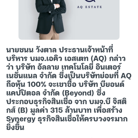
นายชนน วังตาล ประธานเจ้าหน้าที่
บริหาร บมจ.เอคิว เอสเตท (AQ) กล่าว
ว่า บริษัท อัลลาย เทคโนโลยี่ อินเตอร์
เนชั่นแนล จำกัด ซึ่งเป็นบริษัทย่อยที่ AQ
ถือหุ้น 100% จะเขาซื้อ บริษัท บียอนด์
แคปปิตอล จำกัด (Beyond) ซึ่ง
ประกอบธุรกิจสินเชื่อ จาก บมจ.บี จิสติ
กส์ (B) มูลค่า 315 ล้านบาท เพื่อสร้าง
Synergy ธุรกิจสินเชื่อให้ครบวงจรมาก
ยิ่งขึ้น