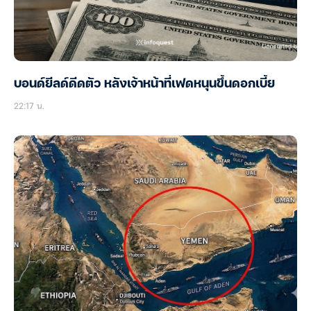
บอนด์ยีลด์ดีดตัว หลังเจ้าหน้าที่เฟดหนุนขึ้นดอกเบี้ย
22:17 น.