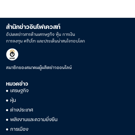
สำนักข่าวอินโฟเควสท์
อัปเดตข่าวสารด้านเศรษฐกิจ หุ้น การเงิน
การลงทุน คริปโท และประเด็นน่าสนใจรอบโลก
สมาชิกของสมาคมผู้ผลิตข่าวออนไลน์
หมวดข่าว
เศรษฐกิจ
หุ้น
ต่างประเทศ
พลังงานและความยั่งยืน
การเมือง