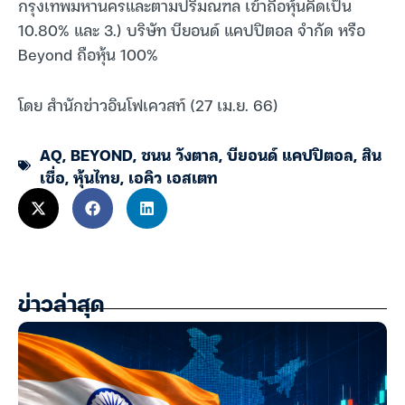
กรุงเทพมหานครและตามปริมณฑล เข้าถือหุ้นคิดเป็น
10.80% และ 3.) บริษัท บียอนด์ แคปปิตอล จำกัด หรือ
Beyond ถือหุ้น 100%
โดย สำนักข่าวอินโฟเควสท์ (27 เม.ย. 66)
AQ
,
BEYOND
,
ชนน วังตาล
,
บียอนด์ แคปปิตอล
,
สิน
เชื่อ
,
หุ้นไทย
,
เอคิว เอสเตท
ข่าวล่าสุด