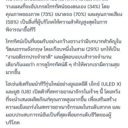
วางแผนที่จะอัปเกรดโทรทัศน์ของตนเอง (34%) โดย
คุณภาพของภาพ (73%) ขนาดจอ (70%) และคุณภาพเสียง
(58%) เป็นสิ่งที่ผู้บริโภคให้ความสำคัญสูงสุดในการ
พิจารณาซื้อทีวี
โทรทัศน์เป็นที่ยอมรับอย่างกว้างขวางว่ามีบทบาทสำคัญใน
วัฒนธรรมอังกฤษ โดยเกือบหนึ่งในสาม (29%) ยกให้เป็น
“งานอดิเรกประจำชาติ” และผู้ตอบแบบสำรวจจำนวน
เดียวกันเผยว่า การดูโทรทัศน์ดี ๆ ทำให้พวกเขามีความสุข
มากขึ้น
ไฮเซ่นส์เตรียมนำทีวีรุ่นใหม่อย่างยูแอลอีดี เอ็กซ์ (ULED X)
และยู8 (U8) เปิดตัวที่สหราชอาณาจักรในเร็วๆ นี้ โดยหวัง
ที่จะนำเสนอผลิตภัณฑ์คุณภาพสูงมากขึ้น เพื่อเสริมสร้าง
ความแข็งแกร่งในสหราชอาณาจักรและในระดับสากล และ
มอบประสบการณ์อันเป็นที่สุดเพื่อยกระดับชีวิตของผู้
บริโภค