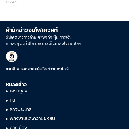
12:34 น.
สำนักข่าวอินโฟเควสท์
อัปเดตข่าวสารด้านเศรษฐกิจ หุ้น การเงิน
การลงทุน คริปโท และประเด็นน่าสนใจรอบโลก
สมาชิกของสมาคมผู้ผลิตข่าวออนไลน์
หมวดข่าว
เศรษฐกิจ
หุ้น
ต่างประเทศ
พลังงานและความยั่งยืน
การเมือง