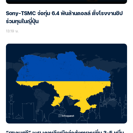
Sony-TSMC จ่อทุ่ม 6.4 พันล้านดอลล์ ตั้งโรงงานชิป
ร่วมทุนในญี่ปุ่น
13:19 น.