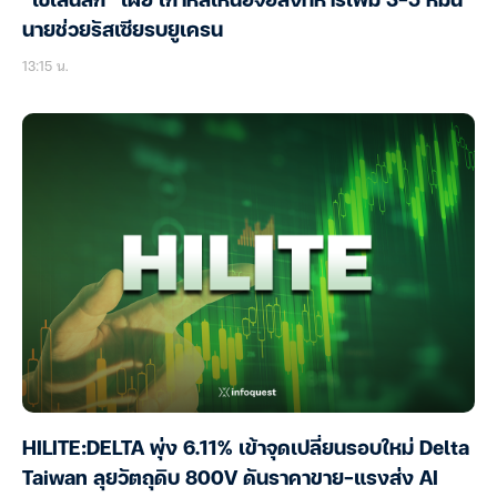
“เซเลนสกี” เผย เกาหลีเหนือจ่อส่งทหารเพิ่ม 3-5 หมื่น
นายช่วยรัสเซียรบยูเครน
13:15 น.
HILITE:DELTA พุ่ง 6.11% เข้าจุดเปลี่ยนรอบใหม่ Delta
Taiwan ลุยวัตถุดิบ 800V ดันราคาขาย-แรงส่ง AI