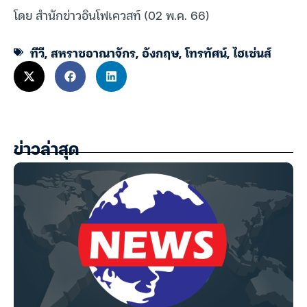
โดย สำนักข่าวอินโฟเควสท์ (02 พ.ค. 66)
ทีวี
,
สหราชอาณาจักร
,
อังกฤษ
,
โทรทัศน์
,
ไฮเซ่นส์
ข่าวล่าสุด