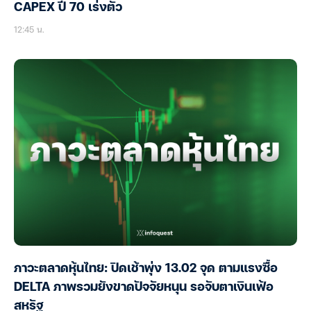
CAPEX ปี 70 เร่งตัว
12:45 น.
ภาวะตลาดหุ้นไทย: ปิดเช้าพุ่ง 13.02 จุด ตามแรงซื้อ
DELTA ภาพรวมยังขาดปัจจัยหนุน รอจับตาเงินเฟ้อ
สหรัฐ