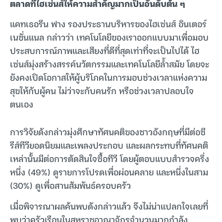
ตลาดที่ไฮเซ่นส์ให้ความสำคัญมากเป็นอันดับต้น ๆ
แคทเธอรีน ฟาง รองประธานบริหารของไฮเซ่นส์ อินเตอร์
เนชั่นแนล กล่าวว่า เทคโนโลยีของเราออกแบบมาเพื่อมอบ
ประสบการณ์ภาพและเสียงที่ดีที่สุดเท่าที่จะเป็นไปได้ ไฮ
เซ่นส์มุ่งสร้างสรรค์นวัตกรรมและเทคโนโลยีล้ำสมัย โดยจะ
ยังคงเปิดโอกาสให้ผู้บริโภคในการมอบช่วงเวลาแห่งความ
สุขให้กับผู้คน ไม่ว่าจะกับคนรัก หรือช่วงเวลาปลอบใจ
ตนเอง
การวิจัยดังกล่าวมุ่งศึกษาทัศนคติของชาวอังกฤษที่มีต่อซี
รีส์ทีวียอดนิยมและเพลงประกอบ และผลกระทบที่ทัศนคติ
เหล่านั้นมีต่อการตัดสินใจซื้อทีวี โดยผู้ตอบแบบสำรวจครึ่ง
หนึ่ง (49%) ดูรายการโปรดเพื่อผ่อนคลาย และหนึ่งในสาม
(30%) ดูเพื่อสานสัมพันธ์ครอบครัว
เมื่อพิจารณาผลค้นพบดังกล่าวแล้ว จึงไม่น่าแปลกใจเลยที่
พบว่าครัวเรือนในสหราชอาณาจักรจำนวนมากกำลัง