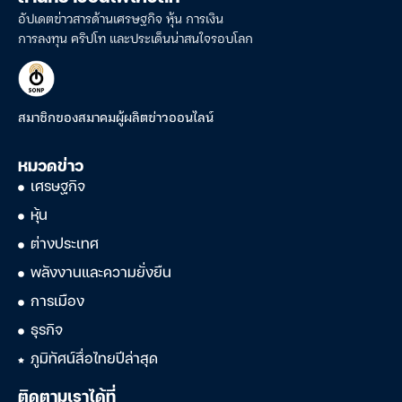
อัปเดตข่าวสารด้านเศรษฐกิจ หุ้น การเงิน
การลงทุน คริปโท และประเด็นน่าสนใจรอบโลก
สมาชิกของสมาคมผู้ผลิตข่าวออนไลน์
หมวดข่าว
เศรษฐกิจ
หุ้น
ต่างประเทศ
พลังงานและความยั่งยืน
การเมือง
ธุรกิจ
ภูมิทัศน์สื่อไทยปีล่าสุด
ติดตามเราได้ที่