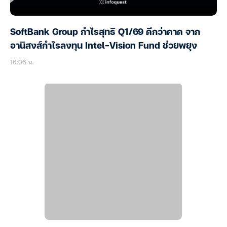
SoftBank Group กำไรสุทธิ Q1/69 ดีกว่าคาด จาก
อานิสงส์กำไรลงทุน Intel-Vision Fund ช่วยพยุง
16:06 น.