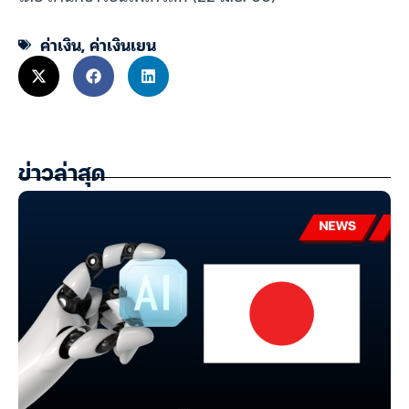
ค่าเงิน
,
ค่าเงินเยน
ข่าวล่าสุด