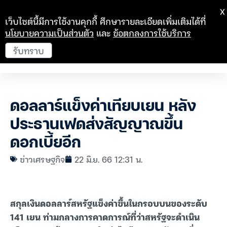
X
เว็บไซต์นี้มีการใช้งานคุกกี้ ศึกษารายละเอียดเพิ่มเติมได้ที่
นโยบายความเป็นส่วนตัว
และ
ข้อตกลงการใช้บริการ
รับทราบ
ดอลลาร์แข็งค่าเทียบเยน หลัง
ประธานเฟดส่งสัญญาณขึ้น
ดอกเบี้ยอีก
ข่าวเศรษฐกิจ
22 มิ.ย. 66 12:31 น.
สกุลเงินดอลลาร์สหรัฐแข็งค่าขึ้นในกรอบบนของระดับ
141 เยน ท่ามกลางการคาดการณ์ที่ว่าสหรัฐจะดำเนิน