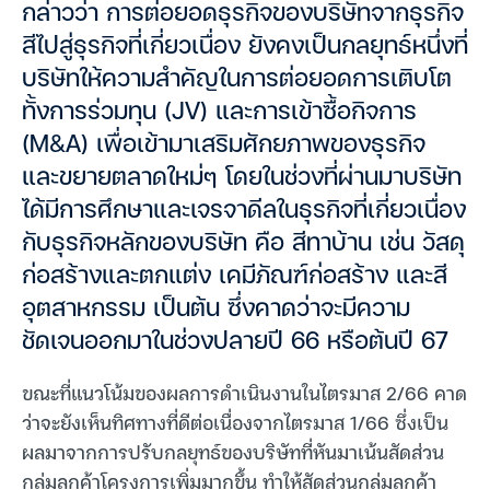
กล่าวว่า การต่อยอดธุรกิจของบริษัทจากธุรกิจ
สีไปสู่ธุรกิจที่เกี่ยวเนื่อง ยังคงเป็นกลยุทธ์หนึ่งที่
บริษัทให้ความสำคัญในการต่อยอดการเติบโต
ทั้งการร่วมทุน (JV) และการเข้าซื้อกิจการ
(M&A) เพื่อเข้ามาเสริมศักยภาพของธุรกิจ
และขยายตลาดใหม่ๆ โดยในช่วงที่ผ่านมาบริษัท
ได้มีการศึกษาและเจรจาดีลในธุรกิจที่เกี่ยวเนื่อง
กับธุรกิจหลักของบริษัท คือ สีทาบ้าน เช่น วัสดุ
ก่อสร้างและตกแต่ง เคมีภัณฑ์ก่อสร้าง และสี
อุตสาหกรรม เป็นต้น ซึ่งคาดว่าจะมีความ
ชัดเจนออกมาในช่วงปลายปี 66 หรือต้นปี 67
ขณะที่แนวโน้มของผลการดำเนินงานในไตรมาส 2/66 คาด
ว่าจะยังเห็นทิศทางที่ดีต่อเนื่องจากไตรมาส 1/66 ซึ่งเป็น
ผลมาจากการปรับกลยุทธ์ของบริษัทที่หันมาเน้นสัดส่วน
กลุ่มลูกค้าโครงการเพิ่มมากขึ้น ทำให้สัดส่วนกลุ่มลูกค้า