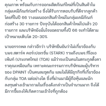
คุณภาพ พร้อมกับการออกผลิตภัณฑ์ใหม่ที่เป็นสินค้าใน
กลุ่มเคมีภัณฑ์ก่อสร้าง ซึ่งได้รับการตอบรับที่ดีจากลูกค้า
โดยที่ในปี 66 วางแผนออกสินค้าใหม่ในกลุ่มเคมีภัณฑ์
ก่อสร้าง 30 รายการ ปัจจุบันได้ออกสินค้าใหม่ไปแล้ว 20
รายการ และบริษัทยังมั่นใจยอดขายทั้งปี 66 จะทำได้ตาม
เป้าหมายเติบโต 20-30%
นายอรรถพล กล่าวอีกว่า บริษัทยืนยันว่าไม่เกี่ยวข้องกับ
บมจ.สตาร์ค คอร์เปอเรชั่น (STARK) รวมถึงบมจ.ทีโอเอ
เพ้นท์ (ประเทศไทย) (TOA) แม้ว่าจะเป็นคนในตระกูลตั้งคา
รวคุณเหมือนกัน เพราะคณะกรรมการบริษัทและผู้บริหาร
ของ DPAINT เป็นคนละชุดกัน และไม่ได้มีธุรกิจที่เกี่ยวข้อง
กับกลุ่ม TOA แต่อย่างใด ซึ่งที่ผ่านมามีผู้ถือหุ้นและนัก
ลงทุนต่างเข้ามาถามในเรื่องดังกล่าวเป็นจำนวนมาก จึงได้
มีการชี้แจงให้เกิดความเข้าใจที่ถูกต้อง