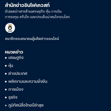
สำนักข่าวอินโฟเควสท์
อัปเดตข่าวสารด้านเศรษฐกิจ หุ้น การเงิน
การลงทุน คริปโท และประเด็นน่าสนใจรอบโลก
สมาชิกของสมาคมผู้ผลิตข่าวออนไลน์
หมวดข่าว
เศรษฐกิจ
หุ้น
ต่างประเทศ
พลังงานและความยั่งยืน
การเมือง
ธุรกิจ
ภูมิทัศน์สื่อไทยปีล่าสุด