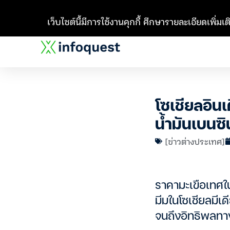
เว็บไซต์นี้มีการใช้งานคุกกี้ ศึกษารายละเอียดเพิ่มเติ
โซเชียลอิน
น้ำมันเบนซิ
[ข่าวต่างประเทศ]
ราคามะเขือเทศใน
มีมในโซเชียลมีเด
จนถึงอิทธิพลทา