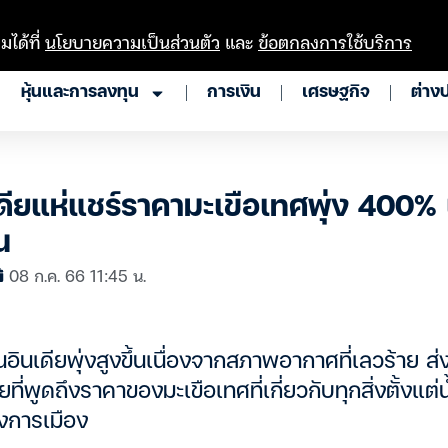
มได้ที่
นโยบายความเป็นส่วนตัว
และ
ข้อตกลงการใช้บริการ
หุ้นและการลงทุน
การเงิน
เศรษฐกิจ
ต่าง
เดียแห่แชร์ราคามะเขือเทศพุ่ง 400%
น
08 ก.ค. 66 11:45 น.
อินเดียพุ่งสูงขึ้นเนื่องจากสภาพอากาศที่เลวร้าย ส
ียที่พูดถึงราคาของมะเขือเทศที่เกี่ยวกับทุกสิ่งตั้งแต
งการเมือง