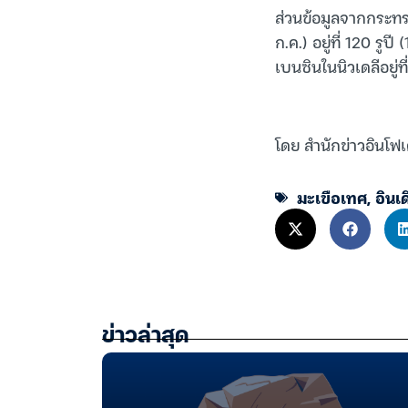
ส่วนข้อมูลจากกระทร
ก.ค.) อยู่ที่ 120 รูป
เบนซินในนิวเดลีอยู่ที
โดย สำนักข่าวอินโฟ
มะเขือเทศ
,
อินเด
ข่าวล่าสุด