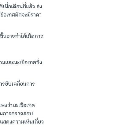
มื่อเดือนที่แล้ว ส่ง
เขือเทศมักจะมีราคา
ขึ้นอาจทำให้เกิดการ
มและมะเขือเทศซึ่ง
ารขับเคลื่อนการ
แพงว่ามะเขือเทศ
ผ่านการตรวจสอบ
้แสดงความเห็นเกี่ยว