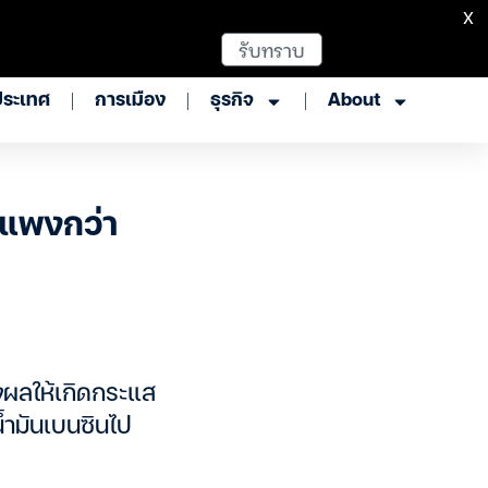
X
รับทราบ
ประเทศ
การเมือง
ธุรกิจ
About
 แพงกว่า
่งผลให้เกิดกระแส
่น้ำมันเบนซินไป