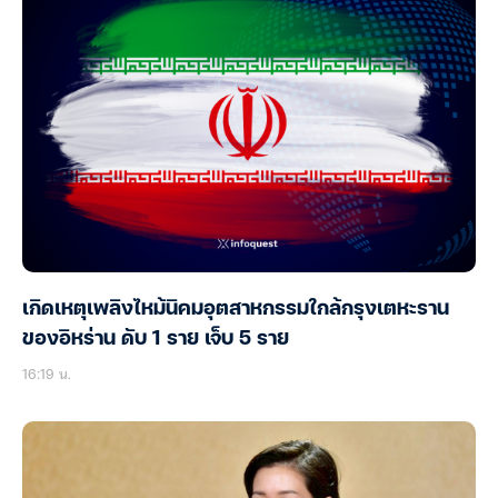
เกิดเหตุเพลิงไหม้นิคมอุตสาหกรรมใกล้กรุงเตหะราน
ของอิหร่าน ดับ 1 ราย เจ็บ 5 ราย
16:19 น.