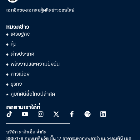
สมาชิกของสมาคมผู้ผลิตข่าวออนไลน์
หมวดข่าว
เศรษฐกิจ
หุ้น
ต่างประเทศ
พลังงานและความยั่งยืน
การเมือง
ธุรกิจ
ภูมิทัศน์สื่อไทยปีล่าสุด
ติดตามเราได้ที่
บริษัท ดาต้าเซ็ต จำกัด
888/178 ถนนเพลินจิต ชั้น 17 อาคารมหาทุนพลาซ่า แขวงลุมพินี เขต