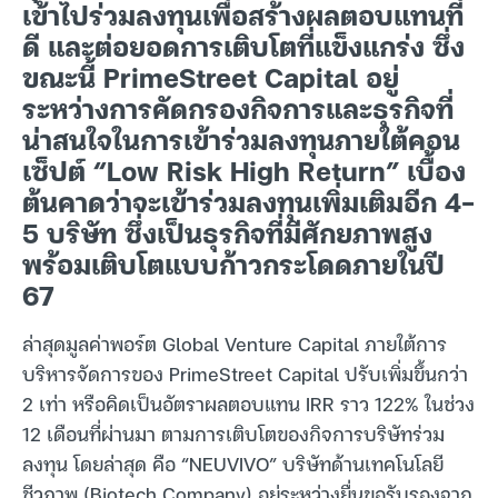
เข้าไปร่วมลงทุนเพื่อสร้างผลตอบแทนที่
ดี และต่อยอดการเติบโตที่แข็งแกร่ง ซึ่ง
ขณะนี้ PrimeStreet Capital อยู่
ระหว่างการคัดกรองกิจการและธุรกิจที่
น่าสนใจในการเข้าร่วมลงทุนภายใต้คอน
เซ็ปต์ “Low Risk High Return” เบื้อง
ต้นคาดว่าจะเข้าร่วมลงทุนเพิ่มเติมอีก 4-
5 บริษัท ซึ่งเป็นธุรกิจที่มีศักยภาพสูง
พร้อมเติบโตแบบก้าวกระโดดภายในปี
67
ล่าสุดมูลค่าพอร์ต Global Venture Capital ภายใต้การ
บริหารจัดการของ PrimeStreet Capital ปรับเพิ่มขึ้นกว่า
2 เท่า หรือคิดเป็นอัตราผลตอบแทน IRR ราว 122% ในช่วง
12 เดือนที่ผ่านมา ตามการเติบโตของกิจการบริษัทร่วม
ลงทุน โดยล่าสุด คือ “NEUVIVO” บริษัทด้านเทคโนโลยี
ชีวภาพ (Biotech Company) อยู่ระหว่างยื่นขอรับรองจาก