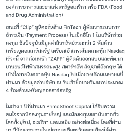
องค์การอาหารและยาแห่งสหรัฐอเมริกา หรือ FDA (Food
and Drug Administration)
ขณะที่ “Clip” ยูนิคอร์นด้าน FinTech ผู้พัฒนาระบบการ
ชำระเงิน (Payment Process) ในเม็กซิโก 1 ในบริษัทร่วม
ลงทุน ซึ่งปัจจุบันมีมูลค่าสินทรัพย์รวมกว่า 2 พันล้าน
เหรียญดอลลาร์สหรัฐ เตรียมเข้าเทรดในตลาดหุ้น Nasdaq
เร็วๆนี้ จากก่อนหน้า “ZAPP” ผู้คิดค้นออกแบบและพัฒนา
ยานยนต์ไฟฟ้าสมรรถนะสูง สตาร์ทอัพ สัญชาติอังกฤษ ได้
เข้าซื้อขายในตลาดหุ้น Nasdaq ไปเมื่อช่วงเดือนเมษายนที่
ผ่านมา ด้วยมูลค่าบริษัท ณ วันเข้าซื้อขายวันแรกประมาณ
4 ร้อยล้านเหรียญดอลลาร์สหรัฐ
ในช่วง 1 ปีที่ผ่านมา PrimeStreet Capital ได้รับความ
สนใจจากนักลงทุนรายใหญ่ และนักลงทุนสถาบันจากทั่ว
โลกทั้งยุโรป, อเมริกา และเอเชีย อย่างต่อเนื่อง โดยที่ผ่าน
มา มีนักลงทุนรายใหญ่จากเอเชียตะวันออกเฉียงใต้ผ่าน