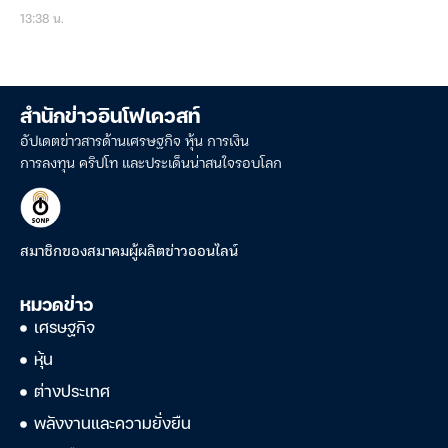
13:38 น.
สำนักข่าวอินโฟเควสท์
อัปเดตข่าวสารด้านเศรษฐกิจ หุ้น การเงิน
การลงทุน คริปโท และประเด็นน่าสนใจรอบโลก
สมาชิกของสมาคมผู้ผลิตข่าวออนไลน์
หมวดข่าว
เศรษฐกิจ
หุ้น
ต่างประเทศ
พลังงานและความยั่งยืน