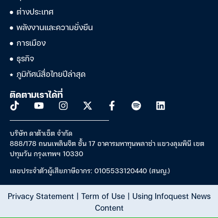
ต่างประเทศ
พลังงานและความยั่งยืน
การเมือง
ธุรกิจ
ภูมิทัศน์สื่อไทยปีล่าสุด
ติดตามเราได้ที่
บริษัท ดาต้าเซ็ต จำกัด
888/178 ถนนเพลินจิต ชั้น 17 อาคารมหาทุนพลาซ่า แขวงลุมพินี เขต
ปทุมวัน กรุงเทพฯ 10330
เลขประจำตัวผู้เสียภาษีอากร: 0105533120440 (สนญ.)
Privacy Statement
|
Term of Use
|
Using Infoquest News
Content