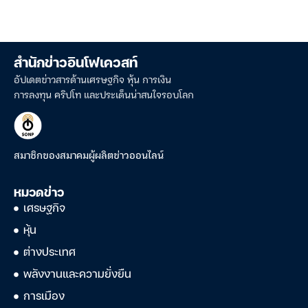
สำนักข่าวอินโฟเควสท์
อัปเดตข่าวสารด้านเศรษฐกิจ หุ้น การเงิน
การลงทุน คริปโท และประเด็นน่าสนใจรอบโลก
สมาชิกของสมาคมผู้ผลิตข่าวออนไลน์
หมวดข่าว
เศรษฐกิจ
หุ้น
ต่างประเทศ
พลังงานและความยั่งยืน
การเมือง