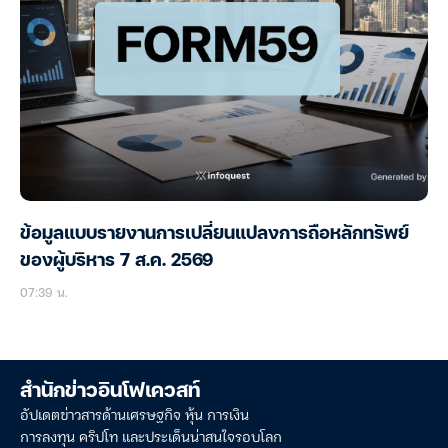
ข้อมูลแบบรายงานการเปลี่ยนแปลงการถือหลักทรัพย์
ของผู้บริหาร 7 ส.ค. 2569
07:39 น.
สำนักข่าวอินโฟเควสท์
อัปเดตข่าวสารด้านเศรษฐกิจ หุ้น การเงิน
การลงทุน คริปโท และประเด็นน่าสนใจรอบโลก