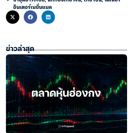
อินเตอร์เนชั่นแนล
ข่าวล่าสุด