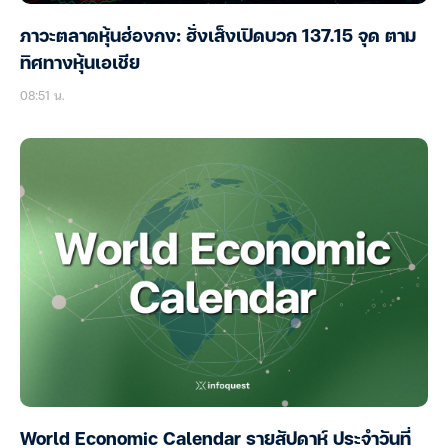
ภาวะตลาดหุ้นฮ่องกง: ฮั่งเส็งเปิดบวก 137.15 จุด ตาม
ทิศทางหุ้นเอเชีย
08:51 น.
World Economic Calendar รายสัปดาห์ ประจำวันที่