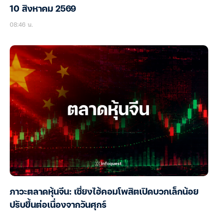
10 สิงหาคม 2569
08:46 น.
ภาวะตลาดหุ้นจีน: เซี่ยงไฮ้คอมโพสิตเปิดบวกเล็กน้อย
ปรับขึ้นต่อเนื่องจากวันศุกร์