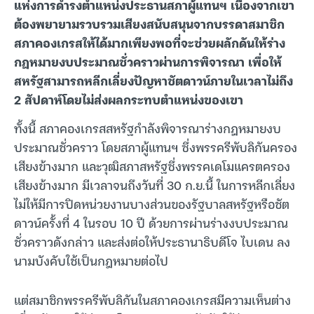
แห่งการดำรงตำแหน่งประธานสภาผู้แทนฯ เนื่องจากเขา
ต้องพยายามรวบรวมเสียงสนับสนุนจากบรรดาสมาชิก
สภาคองเกรสให้ได้มากเพียงพอที่จะช่วยผลักดันให้ร่าง
กฎหมายงบประมาณชั่วคราวผ่านการพิจารณา เพื่อให้
สหรัฐสามารถหลีกเลี่ยงปัญหาชัตดาวน์ภายในเวลาไม่ถึง
2 สัปดาห์โดยไม่ส่งผลกระทบตำแหน่งของเขา
ทั้งนี้ สภาคองเกรสสหรัฐกำลังพิจารณาร่างกฎหมายงบ
ประมาณชั่วคราว โดยสภาผู้แทนฯ ซึ่งพรรครีพับลิกันครอง
เสียงข้างมาก และวุฒิสภาสหรัฐซึ่งพรรคเดโมแครตครอง
เสียงข้างมาก มีเวลาจนถึงวันที่ 30 ก.ย.นี้ ในการหลีกเลี่ยง
ไม่ให้มีการปิดหน่วยงานบางส่วนของรัฐบาลสหรัฐหรือชัต
ดาวน์ครั้งที่ 4 ในรอบ 10 ปี ด้วยการผ่านร่างงบประมาณ
ชั่วคราวดังกล่าว และส่งต่อให้ประธานาธิบดีโจ ไบเดน ลง
นามบังคับใช้เป็นกฎหมายต่อไป
แต่สมาชิกพรรครีพับลิกันในสภาคองเกรสมีความเห็นต่าง