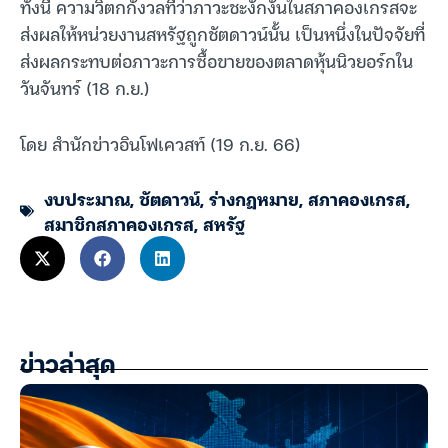
ทั้งนี้ ความวิตกกังวลที่ว่าภาวะชะงักงันในสภาคองเกรสจะ
ส่งผลให้หน่วยงานสหรัฐถูกชัตดาวน์นั้น เป็นหนึ่งในปัจจัยที่
ส่งผลกระทบต่อภาวะการซื้อขายของตลาดหุ้นนิวยอร์กใน
วันจันทร์ (18 ก.ย.)
โดย สำนักข่าวอินโฟเควสท์ (19 ก.ย. 66)
งบประมาณ
,
ชัตดาวน์
,
ร่างกฎหมาย
,
สภาคองเกรส
,
สมาชิกสภาคองเกรส
,
สหรัฐ
ข่าวล่าสุด