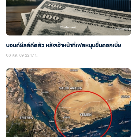
บอนด์ยีลด์ดีดตัว หลังเจ้าหน้าที่เฟดหนุนขึ้นดอกเบี้ย
06 ส.ค. 69 22:17 น.