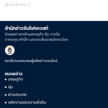
06 ส.ค. 69 21:12 น.
สำนักข่าวอินโฟเควสท์
อัปเดตข่าวสารด้านเศรษฐกิจ หุ้น การเงิน
การลงทุน คริปโท และประเด็นน่าสนใจรอบโลก
สมาชิกของสมาคมผู้ผลิตข่าวออนไลน์
หมวดข่าว
เศรษฐกิจ
หุ้น
ต่างประเทศ
พลังงานและความยั่งยืน