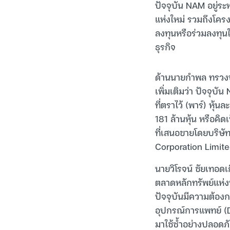
ปัจจุบัน NAM อยู่ระ
แห่งใหม่ รวมถึงโคร
ลงทุนหรือร่วมลงทุนใ
ธุรกิจ
ด้านนายกำพล ทรวงบู
เพิ่มเติมว่า ปัจจุบ
ที่ตราไว้ (พาร์) หุ
181 ล้านหุ้น หรือคิ
ที่เสนอขายโดยบริษัท
Corporation Limited
นายวิโรจน์ ชัยเทอด
ตลาดหลักทรัพย์แห่งป
ปัจจุบันมีความต้อง
อุปกรณ์การแพทย์ (De
มาใช้ซ้ำอย่างปลอดภ