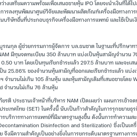
หว่างเตรียมความพร้อมเพื่อเสนอขายหุ้น IPO โดยจะนำเงินที่ได้
งการลงทุนพัฒนาศูนย์วิจัยและพัฒนาผลิตภัณฑ์เครื่องมือทางกา
นบริษัทอื่นที่ประกอบธุรกิจเครื่องมือทางการแพทย์ และใช้เป็นเง
รณกุล ผู้ช่วยกรรมการผู้จัดการ บล.ธนชาต ในฐานะที่ปรึกษาทา
ัน NAM มีทุนจดทะเบียน 350 ล้านบาท แบ่งเป็นหุ้นสามัญจำนวน 700 
้นละ 0.50 บาท โดยเป็นทุนเรียกชำระแล้ว 297.5 ล้านบาท และจะเสน
ดเป็น 25.86% ของจำนวนหุ้นสามัญที่ออกและเรียกชำระแล้ว แบ่งเป
ฯ จำนวนไม่เกิน 105 ล้านหุ้น และหุ้นสามัญเดิมที่เสนอขายโดย 
 จำนวนไม่เกิน 76 ล้านหุ้น
เกียรติ ประธานเจ้าหน้าที่บริหาร NAM เปิดเผยว่า แผนการเข้าจ
ระเทศไทย (SET) ในครั้งนี้ นับเป็นก้าวสำคัญในการรุกขยายธุรก
การบริการทางการแพทย์ที่มีมาตรฐานสูงขึ้น ดังนั้นการทำความสะอ
contamination Disinfection and Sterilization) ซึ่งเป็นเครื่
ัย จึงมีความสำคัญเป็นอย่างยิ่งในการยกระดับมาตรฐานทางการ