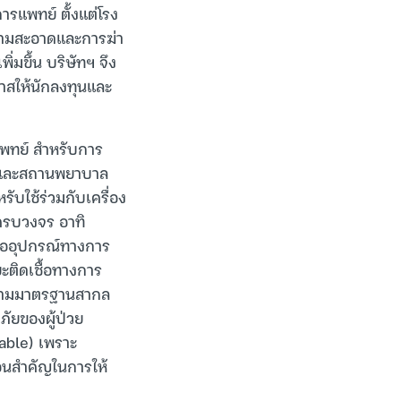
รแพทย์ ตั้งแต่โรง
ามสะอาดและการฆ่า
่มขึ้น บริษัทฯ จึง
กาสให้นักลงทุนและ
แพทย์ สำหรับการ
าลและสถานพยาบาล
บใช้ร่วมกับเครื่อง
บครบวงจร อาทิ
ื้ออุปกรณ์ทางการ
ะติดเชื้อทางการ
ปตามมาตรฐานสากล
ัยของผู้ป่วย
sable) เพราะ
อนสำคัญในการให้