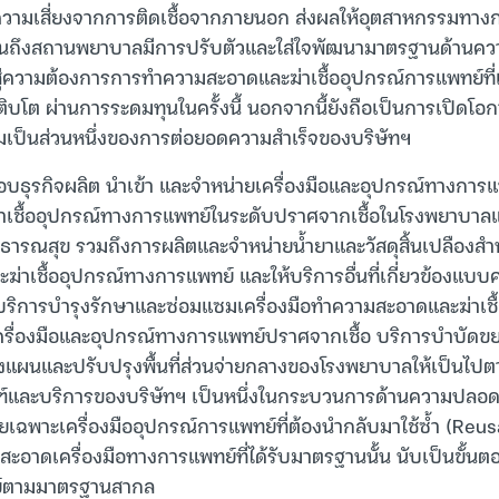
ามเสี่ยงจากการติดเชื้อจากภายนอก ส่งผลให้อุตสาหกรรมทางกา
ถึงสถานพยาบาลมีการปรับตัวและใส่ใจพัฒนามาตรฐานด้านคว
ปสู่ความต้องการการทำความสะอาดและฆ่าเชื้ออุปกรณ์การแพทย์ที่เพิ
ิบโต ผ่านการระดมทุนในครั้งนี้ นอกจากนี้ยังถือเป็นการเปิดโอ
วมเป็นส่วนหนึ่งของการต่อยอดความสำเร็จของบริษัทฯ
บธุรกิจผลิต นำเข้า และจำหน่ายเครื่องมือและอุปกรณ์ทางการ
าเชื้ออุปกรณ์ทางการแพทย์ในระดับปราศจากเชื้อในโรงพยาบ
รณสุข รวมถึงการผลิตและจำหน่ายน้ำยาและวัสดุสิ้นเปลืองสำหรั
่าเชื้ออุปกรณ์ทางการแพทย์ และให้บริการอื่นที่เกี่ยวข้องแบ
บริการบำรุงรักษาและซ่อมแซมเครื่องมือทำความสะอาดและฆ่าเช
ครื่องมือและอุปกรณ์ทางการแพทย์ปราศจากเชื้อ บริการบำบัดขย
งแผนและปรับปรุงพื้นที่ส่วนจ่ายกลางของโรงพยาบาลให้เป็นไ
ฑ์และบริการของบริษัทฯ เป็นหนึ่งในกระบวนการด้านความปลอดภ
ดยเฉพาะเครื่องมืออุปกรณ์การแพทย์ที่ต้องนำกลับมาใช้ซ้ำ (Reu
าดเครื่องมือทางการแพทย์ที่ได้รับมาตรฐานนั้น นับเป็นขั้นต
ย์ตามมาตรฐานสากล