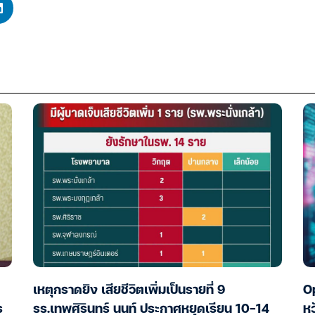
เหตุกราดยิง เสียชีวิตเพิ่มเป็นรายที่ 9
Op
ร
รร.เทพศิรินทร์ นนท์ ประกาศหยุดเรียน 10-14
หว