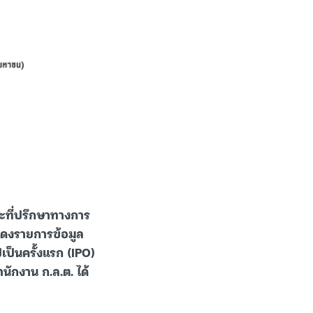
นะที่ปรึกษาทางการ
แสดงรายการข้อมูล
ป็นครั้งแรก (IPO)
ักงาน ก.ล.ต. ได้