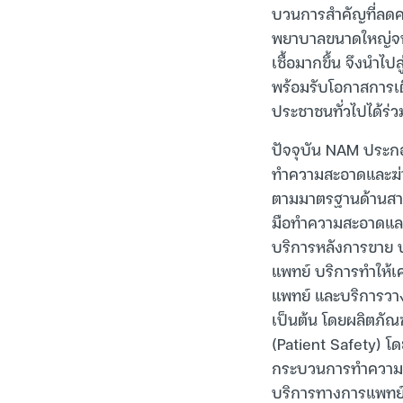
บวนการสำคัญที่ลดคว
พยาบาลขนาดใหญ่จน
เชื้อมากขึ้น จึงนำไ
พร้อมรับโอกาสการเต
ประชาชนทั่วไปได้ร่
ปัจจุบัน NAM ประกอ
ทำความสะอาดและฆ่
ตามมาตรฐานด้านสาธา
มือทำความสะอาดและฆ
บริการหลังการขาย 
แพทย์ บริการทำให้เ
แพทย์ และบริการวา
เป็นต้น โดยผลิตภัณ
(Patient Safety) โ
กระบวนการทำความสะอ
บริการทางการแพท