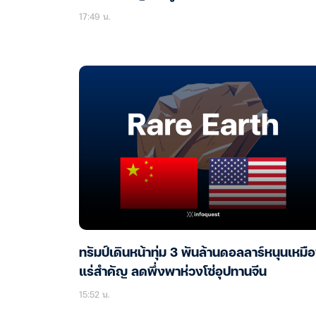
17:49 น.
ทรัมป์เดินหน้าทุ่ม 3 พันล้านดอลลาร์หนุนเหมื
แร่สำคัญ ลดพึ่งพาห่วงโซ่อุปทานจีน
15:52 น.