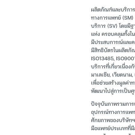
ผลิตภัณฑ์และบริการข
ทางการแพทย์ (SM) 2.
บริการ (SV) โดยมี
แห่ง ครอบคลุมทั้ง
มีประสบการณ์และควา
มีสิทธิบัตรในผลิตภ
ISO13485, ISO9001, 
บริการที่เกี่ยวเนื
มาเลเซีย, เวียดนาม, 
เพื่อช่วยสร้างมูลค
พัฒนาไปสู่การเป็นศ
ปัจจุบันภาพรวมการแ
อุปกรณ์ทางการแพทย์ไ
ศักยภาพของบริษัทฯ 
มือแพทย์ประเภทที่มี