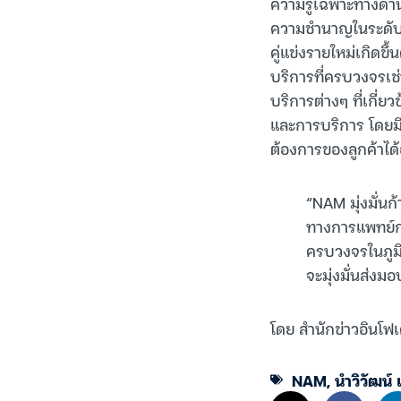
ความรู้เฉพาะทางด้า
ความชำนาญในระดับสู
คู่แข่งรายใหม่เกิดข
บริการที่ครบวงจรเช่
บริการต่างๆ ที่เกี่ย
และการบริการ โดยม
ต้องการของลูกค้าได้
“NAM มุ่งมั่น
ทางการแพทย์ก
ครบวงจรในภูมิ
จะมุ่งมั่นส่งม
โดย สำนักข่าวอินโฟเ
NAM
,
นำวิวัฒน์