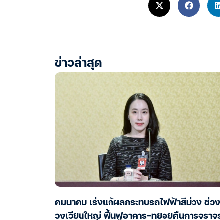
ข่าวล่าสุด
คมนาคม เร่งแก้ผลกระทบรถไฟฟ้าสีม่วง ช่วง
วงเวียนใหญ่ ฟื้นฟูอาคาร-ทยอยคืนการจราจ