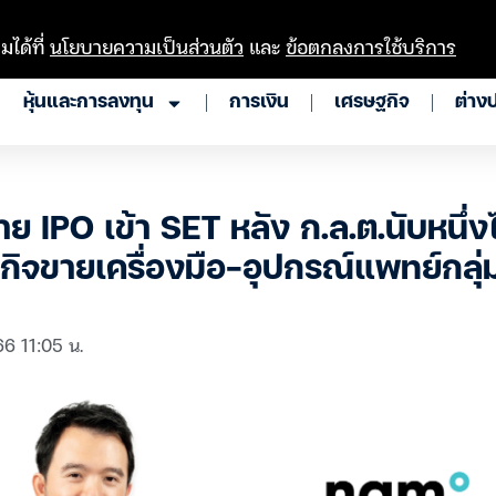
มได้ที่
นโยบายความเป็นส่วนตัว
และ
ข้อตกลงการใช้บริการ
หุ้นและการลงทุน
การเงิน
เศรษฐกิจ
ต่าง
 IPO เข้า SET หลัง ก.ล.ต.นับหนึ่งไฟ
กิจขายเครื่องมือ-อุปกรณ์แพทย์กล
66 11:05 น.