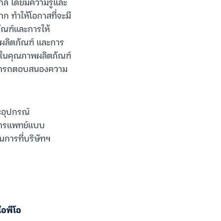
ล โดยมีความรู้และ
 ทำให้โอกาสที่จะมี
ภัณฑ์และการให้
้าผลิตภัณฑ์ และการ
ส่ใจในคุณภาพผลิตภัณฑ์
สามารถตอบสนองความ
ะอุปกรณ์
งการแพทย์แบบ
นการที่บริษัทฯ
นไอพีโอ