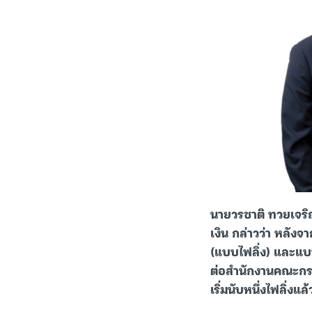
นายวรชาติ ทวยเจริญ
เงิน กล่าวว่า หลังจ
(แบบไฟลิ่ง) และแบ
ต่อสำนักงานคณะกรรม
เริ่มนับหนึ่งไฟลิ่งแ