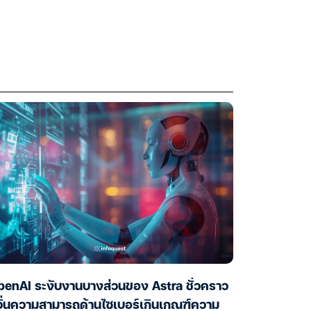
enAI ระงับงานบางส่วนของ Astra ชั่วคราว
ั่นความสามารถด้านไซเบอร์เกินเกณฑ์ความ