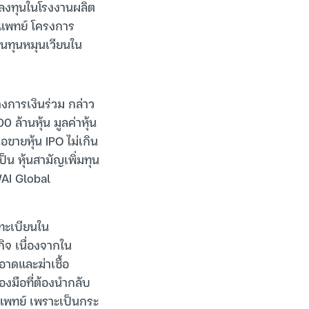
ไปลงทุนในโรงงานผลิต
รแพทย์ โครงการ
ินทุนหมุนเวียนใน
งการเงินร่วม กล่าว
ล้านหุ้น มูลค่าหุ้น
อขายหุ้น IPO ไม่เกิน
็น หุ้นสามัญเพิ่มทุน
WAI Global
ดทะเบียนใน
ิจ เนื่องจากใน
าดและฆ่าเชื้อ
องมือที่ต้องนำกลับ
แพทย์ เพราะเป็นกระ