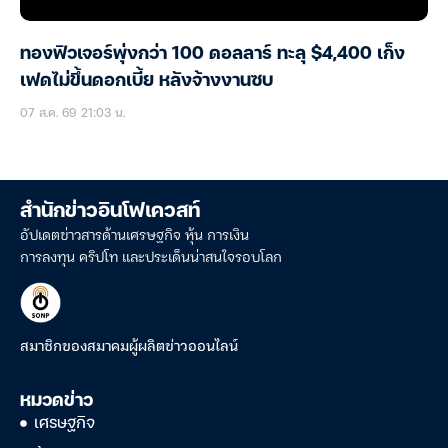
ทองฟิวเจอร์พุ่งกว่า 100 ดอลลาร์ ทะลุ $4,400 เก็ง
เฟดไม่ขึ้นดอกเบี้ย หลังจ้างงานซบ
07 ส.ค. 69 21:03 น.
สำนักข่าวอินโฟเควสท์
อัปเดตข่าวสารด้านเศรษฐกิจ หุ้น การเงิน
การลงทุน คริปโท และประเด็นน่าสนใจรอบโลก
สมาชิกของสมาคมผู้ผลิตข่าวออนไลน์
หมวดข่าว
เศรษฐกิจ