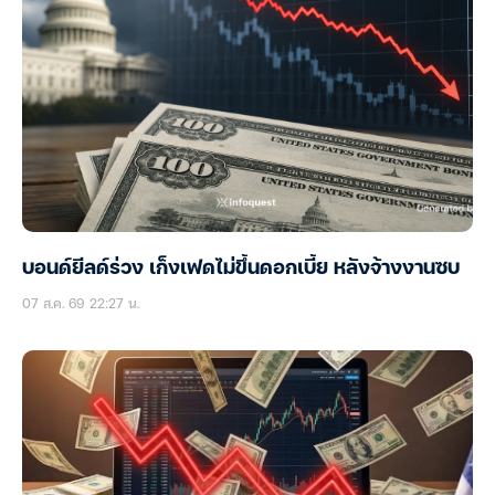
บอนด์ยีลด์ร่วง เก็งเฟดไม่ขึ้นดอกเบี้ย หลังจ้างงานซบ
07 ส.ค. 69 22:27 น.