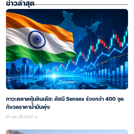
ข่าวล่าสุด
ภาวะตลาดหุ้นอินเดีย: ดัชนี Sensex ร่วงกว่า 400 จุด
กังวลราคาน้ำมันพุ่ง
07 ส.ค. 69 23:47 น.