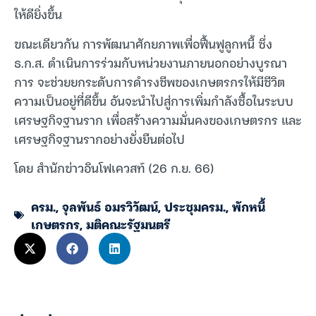
ให้ดียิ่งขึ้น
ขณะเดียวกัน การพัฒนาศักยภาพเพื่อฟื้นฟูลูกหนี้ ซึ่ง
ธ.ก.ส. ดำเนินการร่วมกับหน่วยงานภายนอกอย่างบูรณา
การ จะช่วยยกระดับการดำรงชีพของเกษตรกรให้มีชีวิต
ความเป็นอยู่ที่ดีขึ้น อันจะนำไปสู่การเพิ่มกำลังซื้อในระบบ
เศรษฐกิจฐานราก เพื่อสร้างความมั่นคงของเกษตรกร และ
เศรษฐกิจฐานรากอย่างยั่งยืนต่อไป
โดย สำนักข่าวอินโฟเควสท์ (26 ก.ย. 66)
ครม.
,
จุลพันธ์ อมรวิวัฒน์
,
ประชุมครม.
,
พักหนี้
เกษตรกร
,
มติคณะรัฐมนตรี