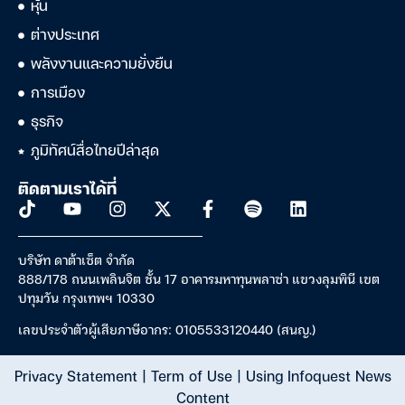
หุ้น
ต่างประเทศ
พลังงานและความยั่งยืน
การเมือง
ธุรกิจ
ภูมิทัศน์สื่อไทยปีล่าสุด
ติดตามเราได้ที่
บริษัท ดาต้าเซ็ต จำกัด
888/178 ถนนเพลินจิต ชั้น 17 อาคารมหาทุนพลาซ่า แขวงลุมพินี เขต
ปทุมวัน กรุงเทพฯ 10330
เลขประจำตัวผู้เสียภาษีอากร: 0105533120440 (สนญ.)
Privacy Statement
|
Term of Use
|
Using Infoquest News
Content