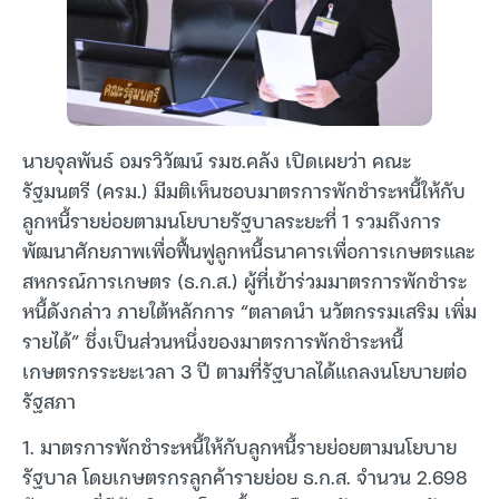
นายจุลพันธ์ อมรวิวัฒน์ รมช.คลัง เปิดเผยว่า คณะ
รัฐมนตรี (ครม.) มีมติเห็นชอบมาตรการพักชำระหนี้ให้กับ
ลูกหนี้รายย่อยตามนโยบายรัฐบาลระยะที่ 1 รวมถึงการ
พัฒนาศักยภาพเพื่อฟื้นฟูลูกหนี้ธนาคารเพื่อการเกษตรและ
สหกรณ์การเกษตร (ธ.ก.ส.) ผู้ที่เข้าร่วมมาตรการพักชำระ
หนี้ดังกล่าว ภายใต้หลักการ “ตลาดนำ นวัตกรรมเสริม เพิ่ม
รายได้” ซึ่งเป็นส่วนหนึ่งของมาตรการพักชำระหนี้
เกษตรกรระยะเวลา 3 ปี ตามที่รัฐบาลได้แถลงนโยบายต่อ
รัฐสภา
1. มาตรการพักชำระหนี้ให้กับลูกหนี้รายย่อยตามนโยบาย
รัฐบาล โดยเกษตรกรลูกค้ารายย่อย ธ.ก.ส. จำนวน 2.698