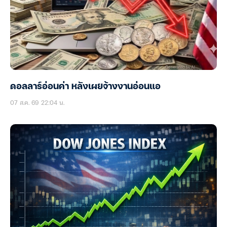
ดอลลาร์อ่อนค่า หลังเผยจ้างงานอ่อนแอ
07 ส.ค. 69 22:04 น.