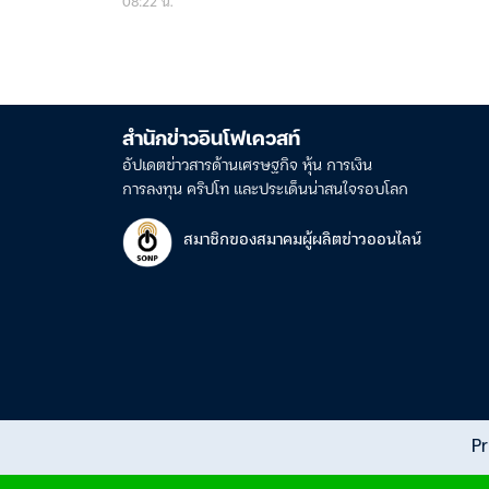
08:22 น.
สำนักข่าวอินโฟเควสท์
อัปเดตข่าวสารด้านเศรษฐกิจ หุ้น การเงิน
การลงทุน คริปโท และประเด็นน่าสนใจรอบโลก
สมาชิกของสมาคมผู้ผลิตข่าวออนไลน์
Pr