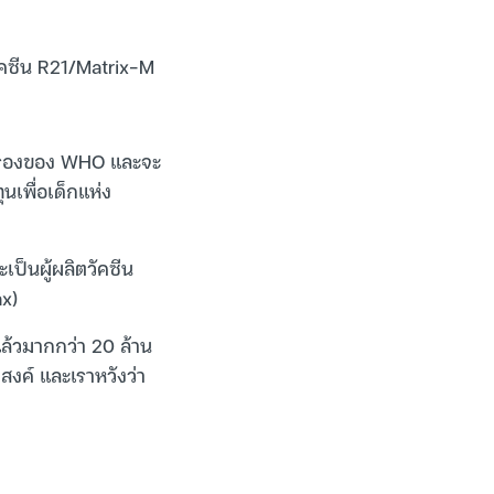
คซีน R21/Matrix-M
ับรองของ WHO และจะ
นเพื่อเด็กแห่ง
เป็นผู้ผลิตวัคซีน
ax)
แล้วมากกว่า 20 ล้าน
งค์ และเราหวังว่า