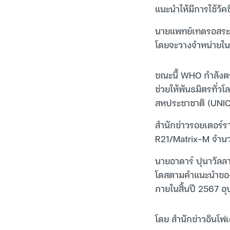
แนะนำให้มีการใช้วัค
นายแพทย์เทดรอสระบ
โดยจะวางจำหน่ายในช
ขณะนี้ WHO กำลังต
ช่วยให้พันธมิตรทั่ว
สหประชาชาติ (UNICE
สำนักข่าวรอยเตอร์รา
R21/Matrix-M จำนว
นายอาดาร์ ปุนาวัลลา
โดสตามคำแนะนำของ W
ภายในสิ้นปี 2567 อ
โดย สำนักข่าวอินโฟ