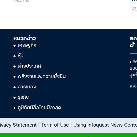
08:07 น.
07
หมวดข่าว
ติด
เศรษฐกิจ
หุ้น
บริษ
ต่างประเทศ
888
ลุม
พลังงานและความยั่งยืน
เลข
การเมือง
ธุรกิจ
ภูมิทัศน์สื่อไทยปีล่าสุด
ivacy Statement
|
Term of Use
|
Using Infoquest News Cont