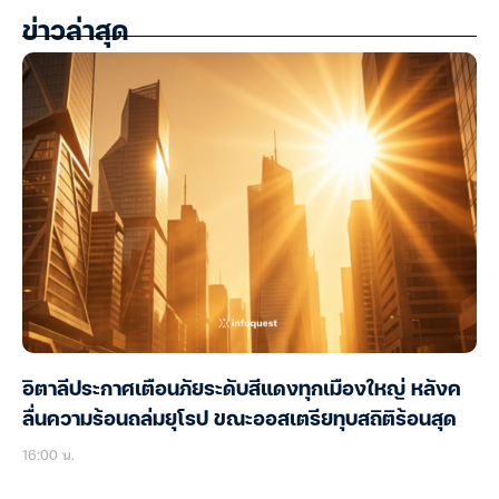
ข่าวล่าสุด
อิตาลีประกาศเตือนภัยระดับสีแดงทุกเมืองใหญ่ หลังค
ลื่นความร้อนถล่มยุโรป ขณะออสเตรียทุบสถิติร้อนสุด
16:00 น.