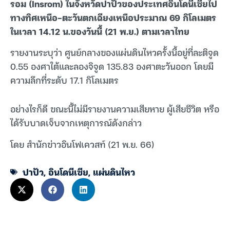
รอม (Insrom) ในจังหวัดปาปัวของประเทศอินโดนีเซียไป
ทางทิศเหนือ-ตะวันตกเฉียงเหนือประมาณ 69 กิโลเมตร
ในเวลา 14.12 น.ของวันนี้ (21 พ.ย.) ตามเวลาไทย
รายงานระบุว่า ศูนย์กลางของแผ่นดินไหวครั้งนี้อยู่ที่ละติจูด
0.55 องศาใต้และลองจิจูด 135.83 องศาตะวันออก โดยมี
ความลึกที่ระดับ 17.1 กิโลเมตร
อย่างไรก็ดี ขณะนี้ไม่มีรายงานความเสียหาย ผู้เสียชีวิต หรือ
ได้รับบาดเจ็บจากเหตุการณ์ดังกล่าว
โดย สำนักข่าวอินโฟเควสท์ (21 พ.ย. 66)
ปาปัว
,
อินโดนีเซีย
,
แผ่นดินไหว