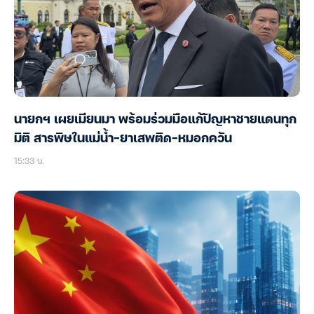
นายกฯ เผยเมียนมา พร้อมร่วมมือแก้ปัญหาชายแดนทุก
มิติ สารพิษในแม่น้ำ-ยาเสพติด-หมอกควัน
15:33 น.