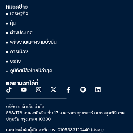
หมวดข่าว
เศรษฐกิจ
หุ้น
ต่างประเทศ
พลังงานและความยั่งยืน
การเมือง
ธุรกิจ
ภูมิทัศน์สื่อไทยปีล่าสุด
ติดตามเราได้ที่
บริษัท ดาต้าเซ็ต จำกัด
888/178 ถนนเพลินจิต ชั้น 17 อาคารมหาทุนพลาซ่า แขวงลุมพินี เขต
ปทุมวัน กรุงเทพฯ 10330
เลขประจำตัวผู้เสียภาษีอากร: 0105533120440 (สนญ.)