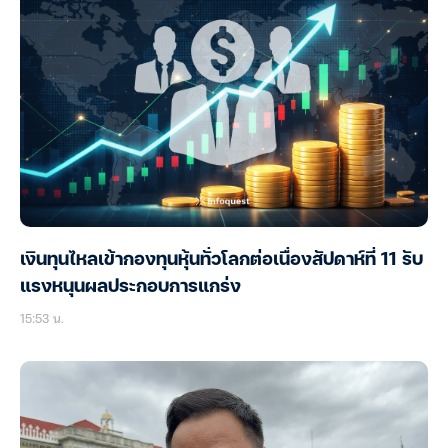
เงินทุนไหลเข้ากองทุนหุ้นทั่วโลกต่อเนื่องสัปดาห์ที่ 11 รับ
แรงหนุนผลประกอบการแกร่ง
15:53 น.