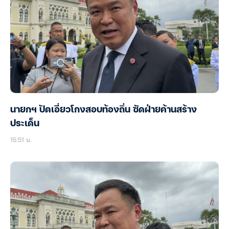
นายกฯ ปัดเอี่ยวโกงสอบท้องถิ่น ซัดฝ่ายค้านสร้าง
ประเด็น
15:51 น.