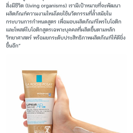
สิ่งมีชีวิต (living organisms) เรามีเป้าหมายที่จะพัฒนา
ผลิตภัณฑ์ความงามใหม่โดยใช้นวัตกรรมที่ล้ำสมัยใน
กระบวนการกำหนดสูตร เพื่อมอบผลิตภัณฑ์โพรไบโอติก
และโพสต์ไบโอติกสูตรเฉพาะบุคคลที่ผลิตขึ้นตามหลัก
วิทยาศาสตร์ พร้อมยกระดับประสิทธิภาพผลิตภัณฑ์ให้ดียิ่ง
ขึ้นอีก”