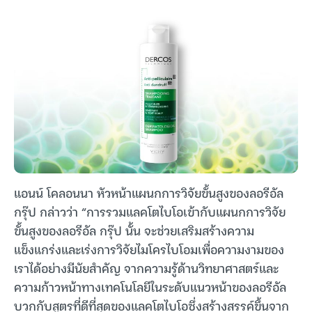
แอนน์ โคลอนนา หัวหน้าแผนกการวิจัยขั้นสูงของลอรีอัล
กรุ๊ป กล่าวว่า “การรวมแลคโตไบโอเข้ากับแผนกการวิจัย
ขั้นสูงของลอรีอัล กรุ๊ป นั้น จะช่วยเสริมสร้างความ
แข็งแกร่งและเร่งการวิจัยไมโครไบโอมเพื่อความงามของ
เราได้อย่างมีนัยสำคัญ จากความรู้ด้านวิทยาศาสตร์และ
ความก้าวหน้าทางเทคโนโลยีในระดับแนวหน้าของลอรีอัล
บวกกับสูตรที่ดีที่สุดของแลคโตไบโอซึ่งสร้างสรรค์ขึ้นจาก