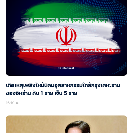
เกิดเหตุเพลิงไหม้นิคมอุตสาหกรรมใกล้กรุงเตหะราน
ของอิหร่าน ดับ 1 ราย เจ็บ 5 ราย
16:19 น.