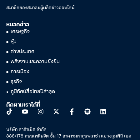
สมาชิกของสมาคมผู้ผลิตข่าวออนไลน์
หมวดข่าว
เศรษฐกิจ
หุ้น
ต่างประเทศ
พลังงานและความยั่งยืน
การเมือง
ธุรกิจ
ภูมิทัศน์สื่อไทยปีล่าสุด
ติดตามเราได้ที่
บริษัท ดาต้าเซ็ต จำกัด
888/178 ถนนเพลินจิต ชั้น 17 อาคารมหาทุนพลาซ่า แขวงลุมพินี เขต