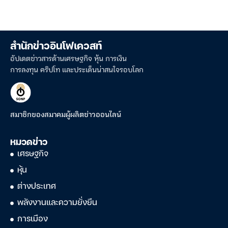
สำนักข่าวอินโฟเควสท์
อัปเดตข่าวสารด้านเศรษฐกิจ หุ้น การเงิน
การลงทุน คริปโท และประเด็นน่าสนใจรอบโลก
สมาชิกของสมาคมผู้ผลิตข่าวออนไลน์
หมวดข่าว
เศรษฐกิจ
หุ้น
ต่างประเทศ
พลังงานและความยั่งยืน
การเมือง