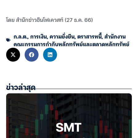
โดย สำนักข่าวอินโฟเควสท์ (27 ธ.ค. 66)
ก.ล.ต.
,
การเงิน
,
ความยั่งยืน
,
ตราสารหนี้
,
สำนักงาน
คณะกรรมการกำกับหลักทรัพย์และตลาดหลักทรัพย์
ข่าวล่าสุด