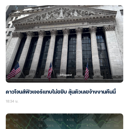
ดาวโจนส์ฟิวเจอร์แทบไม่ขยับ ลุ้นตัวเลขจ้างงานคืนนี้
18:34 น.