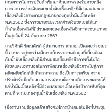
เกษตรกรในการปรับตัวพัฒนาศักยภาพรองรับภายหลัง
การลดการจ่ายเงินชดเชยน้ำมันเชื้อเพลิงที่มีส่วนผสมของ
เชื้อเพลิงชีวภาพตามกฎหมายกองทุนน้ำมันเชื้อเพลิง
พ.ศ.2562 ซึ่งการขยายระยะเวลาจ่ายเงินชดเชยให้แก่
น้ำมันเชื้อเพลิงที่มีส่วนผสมของเชื้อเพลิงชีวภาพรอบแรกจะ
สิ้นสุดวันที่ 24 กันยายน 2567
นายวิศักดิ์ วัฒนศัพท์ ผู้อำนวยการ สกนช. เปิดเผยว่า ขณะ
นี้ สกนช. อยู่ระหว่างศึกษาเก็บรวบรวมข้อมูลที่เกี่ยวข้อง
กับน้ำมันเชื้อเพลิงที่มีส่วนผสมเชื้อเพลิงชีวภาพทั้งไบโอ
ดีเซลและเอทานอลในการพัฒนาเชื้อเพลิงชีวภาพไปสู่การ
ผลิตผลิตภัณฑ์อื่นที่หลากหลาย ซึ่งเป็นการเตรียมความ
ปรับตัวรับมือกับสถานการณ์หากต้องยกเลิกการชดเชยให้
แก่น้ำมันเชื้อเพลิงที่มีส่วนผสมของเชื้อเพลิงชีวภาพในที่สุด
ตามที่ พ.ร.บ.กองทุนน้ำมันเชื้อเพลิง พ.ศ.2562
เมื่อรวบรวมข้อมูลแล้วเสร็จจะมีการนำเสนอไปยังที่ประชุม