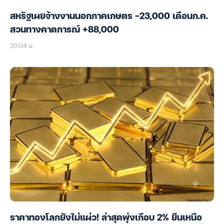
สหรัฐเผยจ้างงานนอกภาคเกษตร -23,000 เดือนก.ค.
สวนทางคาดการณ์ +88,000
20:04 น.
ราคาทองโลกยังไม่แผ่ว! ล่าสุดพุ่งเกือบ 2% ยืนเหนือ