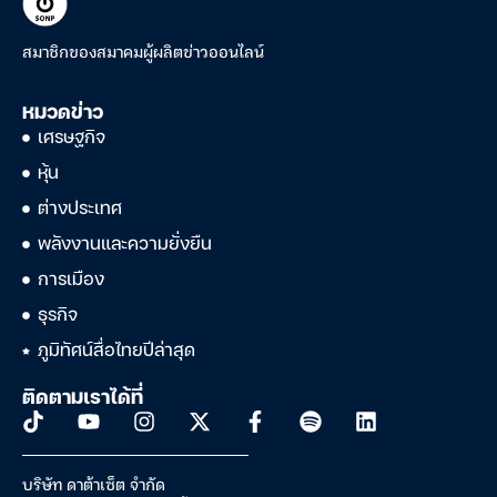
สมาชิกของสมาคมผู้ผลิตข่าวออนไลน์
หมวดข่าว
เศรษฐกิจ
หุ้น
ต่างประเทศ
พลังงานและความยั่งยืน
การเมือง
ธุรกิจ
ภูมิทัศน์สื่อไทยปีล่าสุด
ติดตามเราได้ที่
บริษัท ดาต้าเซ็ต จำกัด