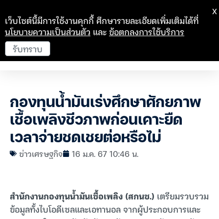
X
เว็บไซต์นี้มีการใช้งานคุกกี้ ศึกษารายละเอียดเพิ่มเติมได้ที่
นโยบายความเป็นส่วนตัว
และ
ข้อตกลงการใช้บริการ
รับทราบ
กองทุนน้ำมันเร่งศึกษาศักยภาพ
เชื้อเพลิงชีวภาพก่อนเคาะยืด
เวลาจ่ายชดเชยต่อหรือไม่
ข่าวเศรษฐกิจ
16 ม.ค. 67 10:46 น.
สำนักงานกองทุนน้ำมันเชื้อเพลิง (สกนช.)
เตรียมรวบรวม
ข้อมูลทั้งไบโอดีเซลและเอทานอล จากผู้ประกอบการและ