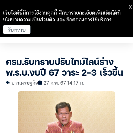
X
เว็บไซต์นี้มีการใช้งานคุกกี้ ศึกษารายละเอียดเพิ่มเติมได้ที่
นโยบายความเป็นส่วนตัว
และ
ข้อตกลงการใช้บริการ
รับทราบ
ครม.รับทราบปรับไทม์ไลน์ร่าง
พ.ร.บ.งบปี 67 วาระ 2-3 เร็วขึ้น
ข่าวเศรษฐกิจ
27 ก.พ. 67 14:17 น.