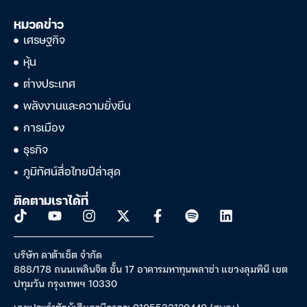
หมวดข่าว
เศรษฐกิจ
หุ้น
ต่างประเทศ
พลังงานและความยั่งยืน
การเมือง
ธุรกิจ
ภูมิทัศน์สื่อไทยปีล่าสุด
ติดตามเราได้ที่
บริษัท ดาต้าเซ็ต จำกัด
888/178 ถนนเพลินจิต ชั้น 17 อาคารมหาทุนพลาซ่า แขวงลุมพินี เขต
ปทุมวัน กรุงเทพฯ 10330