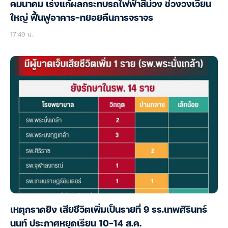
คมนาคม เร่งแก้ผลกระทบรถไฟฟ้าสีม่วง ช่วงวงเวียน
ใหญ่ ฟื้นฟูอาคาร-ทยอยคืนการจราจร
17:49 น.
เหตุกราดยิง เสียชีวิตเพิ่มเป็นรายที่ 9 รร.เทพศิรินทร์
นนท์ ประกาศหยุดเรียน 10-14 ส.ค.