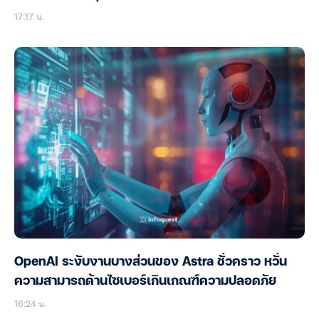
17:17 น.
OpenAI ระงับงานบางส่วนของ Astra ชั่วคราว หวั่น
ความสามารถด้านไซเบอร์เกินเกณฑ์ความปลอดภัย
16:24 น.