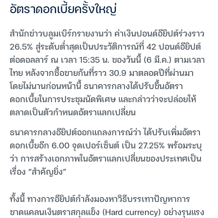
อัตราดอกเบี้ยครั้งใหญ่
สำนักข่าวบลูมเบิร์กรายงานว่า ค่าเงินปอนด์อียิปต์ร่วงราว
26.5% สู่ระดับต่ำสุดเป็นประวัติการณ์ที่ 42 ปอนด์อียิปต์
ต่อดอลลาร์ ณ เวลา 15:35 น. ของวันนี้ (6 มี.ค.) ตามเวลา
ไทย หลังจากซื้อขายกันที่ราว 30.9 มาตลอดปีที่ผ่านมา
โดยไม่นานก่อนหน้านี้ ธนาคารกลางได้ปรับขึ้นอัตรา
ดอกเบี้ยในการประชุมนัดพิเศษ และกล่าวว่าจะปล่อยให้
ตลาดเป็นตัวกำหนดอัตราแลกเปลี่ยน
ธนาคารกลางอียิปต์ออกแถลงการณ์ว่า ได้ปรับเพิ่มอัตรา
ดอกเบี้ยอีก 6.00 จุดเปอร์เซ็นต์ เป็น 27.25% พร้อมระบุ
ว่า การสร้างเอกภาพในอัตราแลกเปลี่ยนของประเทศเป็น
เรื่อง “สำคัญยิ่ง”
ทั้งนี้ ทางการอียิปต์กำลังมองหาวิธีบรรเทาปัญหาการ
ขาดแคลนเงินตราสกุลแข็ง (Hard currency) อย่างรุนแรง