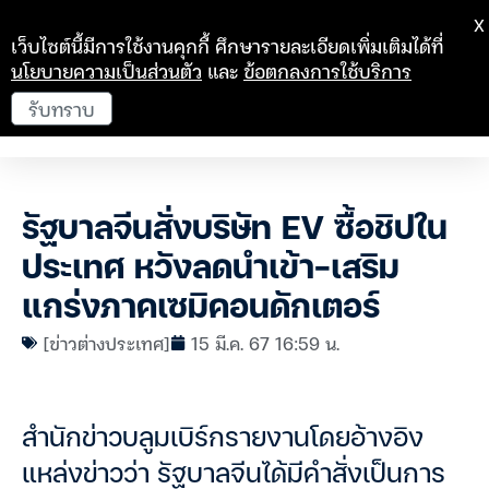
X
เว็บไซต์นี้มีการใช้งานคุกกี้ ศึกษารายละเอียดเพิ่มเติมได้ที่
นโยบายความเป็นส่วนตัว
และ
ข้อตกลงการใช้บริการ
รับทราบ
รัฐบาลจีนสั่งบริษัท EV ซื้อชิปใน
ประเทศ หวังลดนำเข้า-เสริม
แกร่งภาคเซมิคอนดักเตอร์
[ข่าวต่างประเทศ]
15 มี.ค. 67 16:59 น.
สำนักข่าวบลูมเบิร์กรายงานโดยอ้างอิง
แหล่งข่าวว่า รัฐบาลจีนได้มีคำสั่งเป็นการ