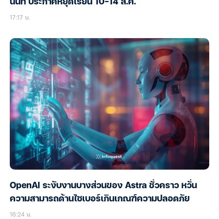
นนท์ ประกาศหยุดเรียน 10-14 ส.ค.
17:17 น.
OpenAI ระงับงานบางส่วนของ Astra ชั่วคราว หวั่น
ความสามารถด้านไซเบอร์เกินเกณฑ์ความปลอดภัย
16:24 น.