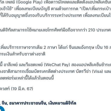
กิล เพลย์ (Google Play) เพื่อดาวน์โหลดและติดตั้งแอปพลิเคชัน
่อเข้าใช้” เพื่อลงทะเบียนบัญชี ตามด้วยการกด “เปิด/เพิ่มกระเป๋า
ที่ได้รับอนุญาตซึ่งรองรับบริการระหว่างประเทศ เพื่อลงทะเบียนให้
นหยวนดิจิทัลสามารถใช้หมายเลขโทรศัพท์มือถือจากกว่า 210 ประเ
ด้เพิ่มบริการภาษาจากเดิม 2 ภาษา ได้แก่ จีนและอังกฤษ เป็น 16 
ะเงินสำหรับชาวต่างชาติ
นนี้ อาลีเพย์ และวีแชตเพย์ (WeChat Pay) สองแอปพลิเคชันชำระ
่างชาติสามารถเชื่อมบัตรเครดิตต่างประเทศ บัตรวีซ่า (Visa) แล
ตฟอร์มเหล่านี้ได้แล้วในตอนนี้
ควสท์ (19 มี.ค. 67)
,
จีน
,
ธนาคารประชาชนจีน
,
เงินหยวนดิจิทัล