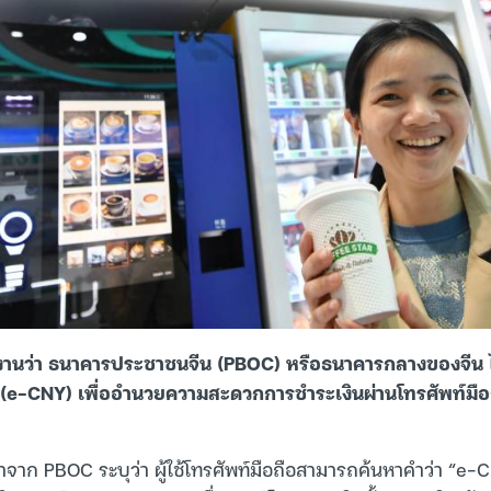
ยงานว่า ธนาคารประชาชนจีน (PBOC) หรือธนาคารกลางของจีน ได
ล (e-CNY) เพื่ออำนวยความสะดวกการชำระเงินผ่านโทรศัพท์มือ
ก PBOC ระบุว่า ผู้ใช้โทรศัพท์มือถือสามารถค้นหาคำว่า “e-