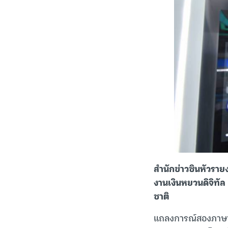
สำนักข่าวซินหัวรา
งานเงินหยวนดิจิทั
ชาติ
แถลงการณ์สองภาษาจา