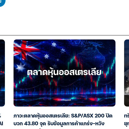
%
ภาวะตลาดหุ้นออสเตรเลีย: S&P/ASX 200 ปิด
ทร
AI
บวก 43.80 จุด รับข้อมูลการค้าแกร่ง-หวัง
ย