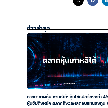
ข่าวล่าสุด
ภาวะตลาดหุ้นเกาหลีใต้: หุ้นโซลปิดร่วงกว่า 4
หุ้นชิปดิ่งหนัก ตลาดกังวลผลตอบแทนลงทุน 