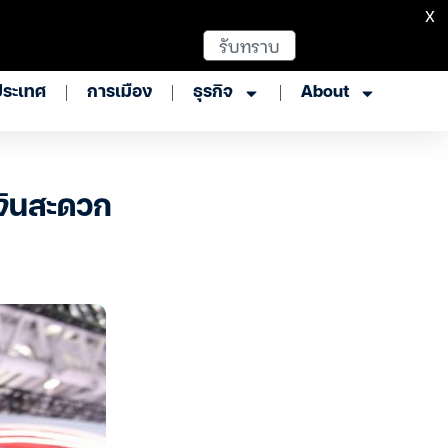
X
รับทราบ
ประเทศ
การเมือง
ธุรกิจ
About
เงินสะดวก