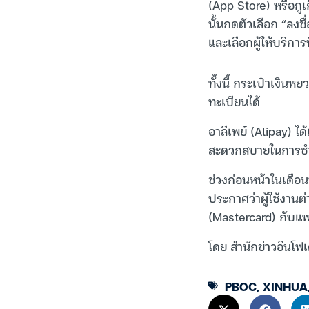
(App Store) หรือกูเ
นั้นกดตัวเลือก “ลงชื
และเลือกผู้ให้บริการ
ทั้งนี้ กระเป๋าเงิ
ทะเบียนได้
อาลีเพย์ (Alipay) ไ
สะดวกสบายในการชำร
ช่วงก่อนหน้าในเดือ
ประกาศว่าผู้ใช้งานต
(Mastercard) กับแพล
โดย สำนักข่าวอินโฟเ
PBOC
,
XINHUA