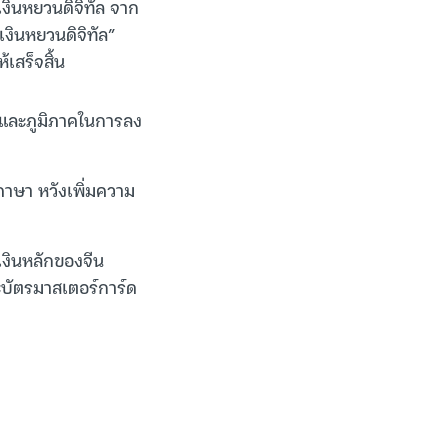
เงินหยวนดิจิทัล จาก
เงินหยวนดิจิทัล”
เสร็จสิ้น
ทศและภูมิภาคในการลง
ภาษา หวังเพิ่มความ
เงินหลักของจีน
ะบัตรมาสเตอร์การ์ด