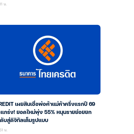
11 น.
EDIT เผยสินเชื่อพ่อค้าแม่ค้าครึ่งแรกปี 69
แกร่ง! ยอดใหม่พุ่ง 55% หนุนรายย่อยยก
ดับสู่ดิจิทัลเต็มรูปแบบ
51 น.