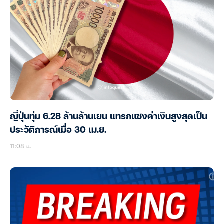
ญี่ปุ่นทุ่ม 6.28 ล้านล้านเยน แทรกแซงค่าเงินสูงสุดเป็น
ประวัติการณ์เมื่อ 30 เม.ย.
11:08 น.