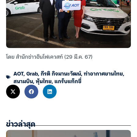
โดย สำนักข่าวอินโฟเควสท์ (29 มี.ค. 67)
AOT
,
Grab
,
กีรติ กิจมานะวัฒน์
,
ท่าอากาศยานไทย
,
สนามบิน
,
หุ้นไทย
,
แกร็บแท็กซี่
ข่าวล่าสุด