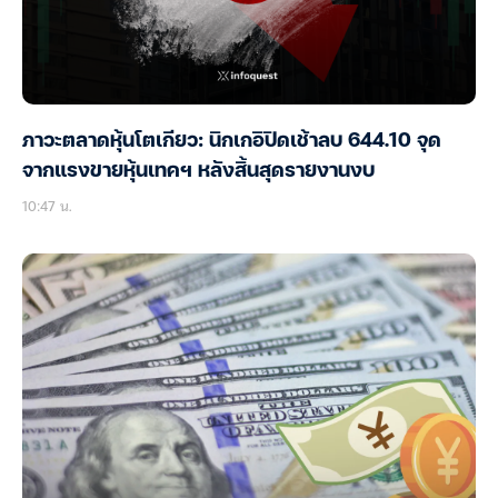
ภาวะตลาดหุ้นโตเกียว: นิกเกอิปิดเช้าลบ 644.10 จุด
จากแรงขายหุ้นเทคฯ หลังสิ้นสุดรายงานงบ
10:47 น.