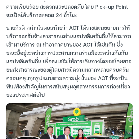
ความเรียบร้อย สะดวกและปลอดภัย โดย Pick-up Point
จะเปิดให้บริการตลอด 24 ชั่วโมง
นายกีรติ กล่าวในตอนท้ายว่า AOT ได้วางแผนขยายการให้
บริการรถรับจ้างสาธารณะผ่านแอปพลิเคชันอื่นให้สามารถ
เข้ามาบริการ ณ ท่าอากาศยานของ AOT ได้เช่นกัน ซึ่ง
ขณะนี้อยู่ระหว่างการประสานความร่วมมือระหว่างกันกับ
แอปพลิเคชันอื่น เพื่อส่งเสริมให้การเดินทางโดยรถโดยสาร
ขนส่งสาธารณะของผู้โดยสารมีความหลากหลายครบครัน
ครอบคลุมทุกรูปแบบตามความมุ่งมั่นของ AOT ที่จะเป็น
ฟันเฟืองสำคัญในการสนับสนุนอุตสาหกรรมการท่องเที่ยว
ของประเทศต่อไป