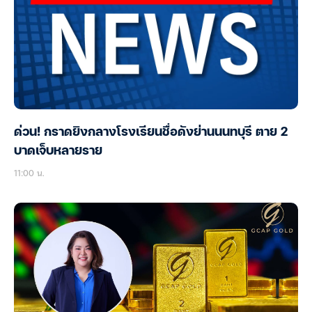
ด่วน! กราดยิงกลางโรงเรียนชื่อดังย่านนนทบุรี ตาย 2
บาดเจ็บหลายราย
11:00 น.