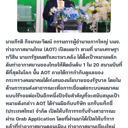
นายกีรติ กิจมานะวัฒน์ กรรมการผู้อำนวยการใหญ่ บมจ.
ท่าอากาศยานไทย (AOT) เปิดเผยว่า ตามที่ นายเศรษฐา
ทวีสิน นายกรัฐมนตรีและรมว.คลัง ได้ตั้งเป้าหมายผลัก
ดันท่าอากาศยานของไทยให้ติดอันดับ 1 ใน 20 สนามบินที่
ดีที่สุดในโลก นั้น AOT ภายใต้การกำกับดูแลของ
กระทรวงคมนาคมได้เร่งสนองนโยบายของรัฐบาล โดยใน
ด้านการขนส่งสาธารณะเพื่อการเชื่อมต่อระบบคมนาคม
แบบไร้รอยต่อเป็นอีกหนึ่งปัจจัยสำคัญที่จะสนับสนุนเป้า
หมายดังกล่าว AOT ได้ร่วมมือกับบริษัท แกร็บแท็กซี่
(ประเทศไทย) จำกัด เปิดให้บริการรถรับจ้างสาธารณะ
ผ่าน Grab Application โดยที่ผ่านมาได้เปิดให้บริการ
แล้วที่ท่าอากาศยานดอนเมือง ท่าอากาศยานเชียงใหม่