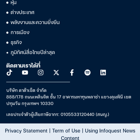
หุ้น
ต่างประเทศ
พลังงานและความยั่งยืน
การเมือง
ธุรกิจ
ภูมิทัศน์สื่อไทยปีล่าสุด
ติดตามเราได้ที่
บริษัท ดาต้าเซ็ต จำกัด
888/178 ถนนเพลินจิต ชั้น 17 อาคารมหาทุนพลาซ่า แขวงลุมพินี เขต
ปทุมวัน กรุงเทพฯ 10330
เลขประจำตัวผู้เสียภาษีอากร: 0105533120440 (สนญ.)
Privacy Statement
|
Term of Use
|
Using Infoquest News
Content