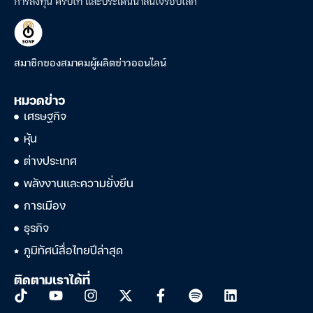
การลงทุน คริปโท และประเด็นน่าสนใจรอบโลก
สมาชิกของสมาคมผู้ผลิตข่าวออนไลน์
หมวดข่าว
เศรษฐกิจ
หุ้น
ต่างประเทศ
พลังงานและความยั่งยืน
การเมือง
ธุรกิจ
ภูมิทัศน์สื่อไทยปีล่าสุด
ติดตามเราได้ที่