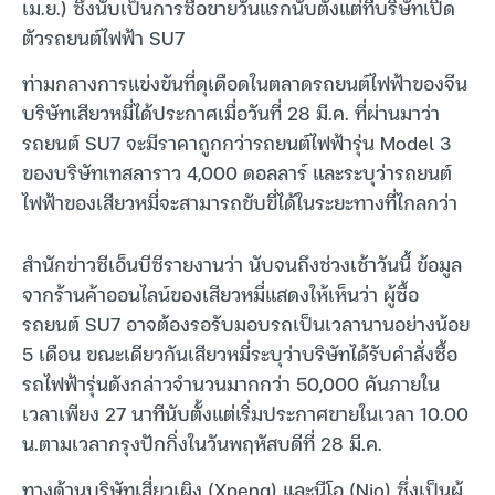
เม.ย.) ซึ่งนับเป็นการซื้อขายวันแรกนับตั้งแต่ที่บริษัทเปิด
ตัวรถยนต์ไฟฟ้า SU7
ท่ามกลางการแข่งขันที่ดุเดือดในตลาดรถยนต์ไฟฟ้าของจีน
บริษัทเสียวหมี่ได้ประกาศเมื่อวันที่ 28 มี.ค. ที่ผ่านมาว่า
รถยนต์ SU7 จะมีราคาถูกกว่ารถยนต์ไฟฟ้ารุ่น Model 3
ของบริษัทเทสลาราว 4,000 ดอลลาร์ และระบุว่ารถยนต์
ไฟฟ้าของเสียวหมี่จะสามารถขับขี่ได้ในระยะทางที่ไกลกว่า
สำนักข่าวซีเอ็นบีซีรายงานว่า นับจนถึงช่วงเช้าวันนี้ ข้อมูล
จากร้านค้าออนไลน์ของเสียวหมี่แสดงให้เห็นว่า ผู้ซื้อ
รถยนต์ SU7 อาจต้องรอรับมอบรถเป็นเวลานานอย่างน้อย
5 เดือน ขณะเดียวกันเสียวหมี่ระบุว่าบริษัทได้รับคำสั่งซื้อ
รถไฟฟ้ารุ่นดังกล่าวจำนวนมากกว่า 50,000 คันภายใน
เวลาเพียง 27 นาทีนับตั้งแต่เริ่มประกาศขายในเวลา 10.00
น.ตามเวลากรุงปักกิ่งในวันพฤหัสบดีที่ 28 มี.ค.
ทางด้านบริษัทเสี่ยวเผิง (Xpeng) และนีโอ (Nio) ซึ่งเป็นผู้