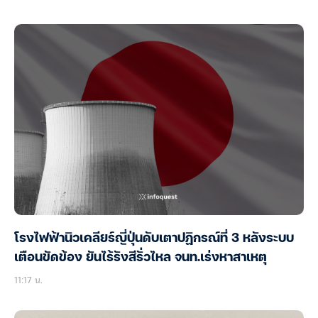
โรงไฟฟ้านิวเคลียร์ญี่ปุ่นดับเตาปฏิกรณ์ที่ 3 หลังระบบ
เตือนขัดข้อง ยันไร้รังสีรั่วไหล จนท.เร่งหาสาเหตุ
11:17 น.