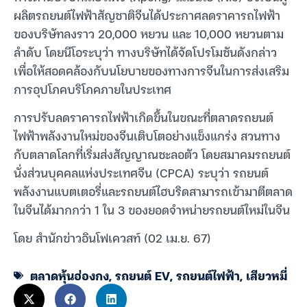
ผลิตรถยนต์ไฟฟ้าสัญชาติจีนได้ประกาศลดราคารถไฟฟ้า
ของบริษัทลงราว 20,000 หยวน และ 10,000 หยวนตาม
ลำดับ โดยนีโอระบุว่า ทางบริษัทได้จัดโปรโมชันดังกล่าว
เพื่อให้สอดคล้องกับนโยบายของทางการจีนในการส่งเสริม
การอุปโภคบริโภคภายในประเทศ
การปรับลดราคารถไฟฟ้าเกิดขึ้นในขณะที่ตลาดรถยนต์
ไฟฟ้าพลังงานใหม่ของจีนเติบโตอย่างแข็งแกร่ง สวนทาง
กับตลาดโลกที่เริ่มส่งสัญญาณชะลอตัว โดยสมาคมรถยนต์
นั่งส่วนบุคคลแห่งประเทศจีน (CPCA) ระบุว่า รถยนต์
พลังงานแบตเตอรี่และรถยนต์ไฮบริดสามารถเข้ามาตีตลาด
ในจีนได้มากกว่า 1 ใน 3 ของยอดจำหน่ายรถยนต์ใหม่ในจีน
โดย สำนักข่าวอินโฟเควสท์ (02 เม.ย. 67)
ตลาดหุ้นฮ่องกง
,
รถยนต์ EV
,
รถยนต์ไฟฟ้า
,
เสียวหมี่