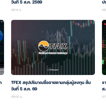
วันที่ 5 ส.ค. 2569
ปร
08:14 น.
08:
ก
TFEX สรุปปริมาณซื้อขายตามกลุ่มผู้ลงทุน สิ้น
รา
วันที่ 5 ส.ค. 69
ส.
08:00 น.
07: