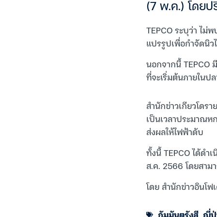
(7 พ.ค.) โดยปร
TEPCO ระบุว่า ไม่พบ
แปรรูปเพื่อกำจัดนิว
นอกจากนี้ TEPCO มี
ที่จะเริ่มต้นภายในปลา
สำนักข่าวเกียวโดรายง
เป็นเวลาประมาณหกชั่
ส่งผลให้ไฟฟ้าดับ
ทั้งนี้ TEPCO ได้ดำเ
ส.ค. 2566 โดยสามา
โดย สำนักข่าวอินโฟเ
กัมมันตรังสี
,
ญี่ปุ