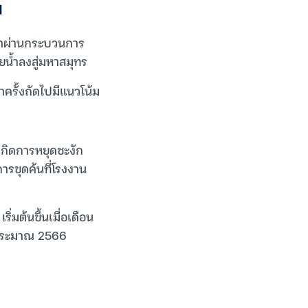
น
กน้ำผ่านกระบวนการ
ยน้ำลงสู่มหาสมุทร
ครั้งถัดไปมีแนวโน้ม
 เกิดการหยุดชะงัก
ารขุดค้นที่โรงงาน
ิ่มต้นขึ้นเมื่อเดือน
บประมาณ 2566