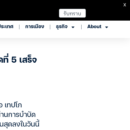
X
รับทราบ
ประเทศ
การเมือง
ธุรกิจ
About
ที่ 5 เสร็จ
ือ เทปโก
ผ่านการบำบัด
้นสุดลงในวันนี้