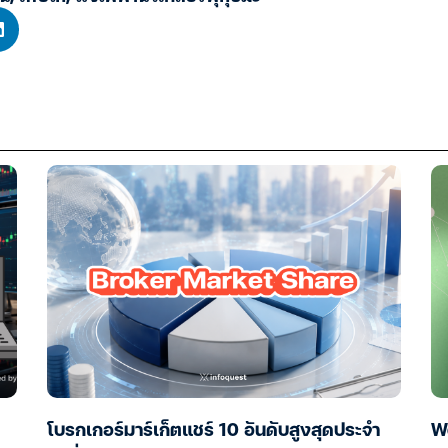
โบรกเกอร์มาร์เก็ตแชร์ 10 อันดับสูงสุดประจำ
W