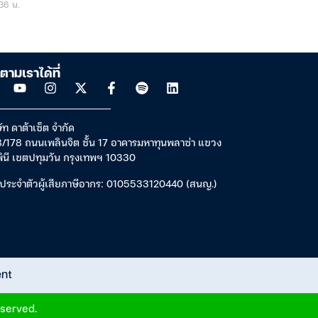
36 น.
ตามเราได้ที่
ัท ดาต้าเซ็ต จำกัด
/178 ถนนเพลินจิต ชั้น 17 อาคารมหาทุนพลาซ่า แขวง
พินี เขตปทุมวัน กรุงเทพฯ 10330
ประจำตัวผู้เสียภาษีอากร: 0105533120440 (สนญ.)
ent
eserved.