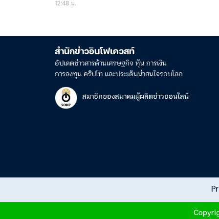
12:48 น.
สำนักข่าวอินโฟเควสท์
อัปเดตข่าวสารด้านเศรษฐกิจ หุ้น การเงิน
การลงทุน คริปโท และประเด็นน่าสนใจรอบโลก
สมาชิกของสมาคมผู้ผลิตข่าวออนไลน์
Pr
Copyrig