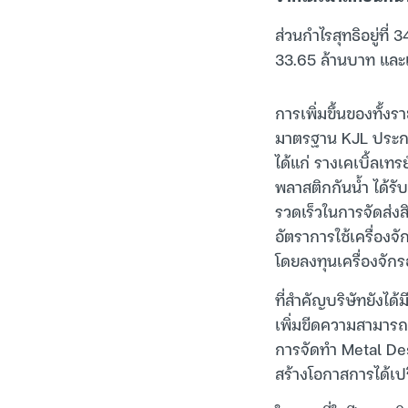
ส่วนกำไรสุทธิอยู่ที่
33.65 ล้านบาท และเ
การเพิ่มขึ้นของทั้ง
มาตรฐาน KJL ประกอบ
ได้แก่ รางเคเบิ้ลเทร
พลาสติกกันน้ำ ได้ร
รวดเร็วในการจัดส่งส
อัตราการใช้เครื่อง
โดยลงทุนเครื่องจักร
ที่สำคัญบริษัทยังได
เพิ่มขีดความสามารถ
การจัดทำ Metal Des
สร้างโอกาสการได้เป