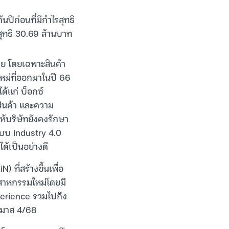
นปีก่อนที่มีกำไรสุทธิ
สุทธิ 30.69 ล้านบาท
าย โดยเฉพาะสินค้า
หม่ที่ออกมาในปี 66
ด้แก่ บ็อกซ์
สินค้า และความ
ห้บริษัทยังคงรักษา
แบบ Industry 4.0
ด้เป็นอย่างดี
ที่สร้างขึ้นเพื่อ
ตสาหกรรมใหม่โดยมี
perience รวมไปถึง
ตรมาส 4/68