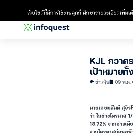
เว็บไซต์นี้มีการใช้งานคุกกี้ ศึกษารายละเอียดเพิ่มเติ
KJL กวาดราย
เป้าหมายทั้ง
ข่าวหุ้น
09 พ.ค. 
นายเกษมสันต์ สุจิวโ
ว่า ในช่วงไตรมาส 1/
18.72% จากช่วงเดีย
จากไตรมาสก่อนหน้า