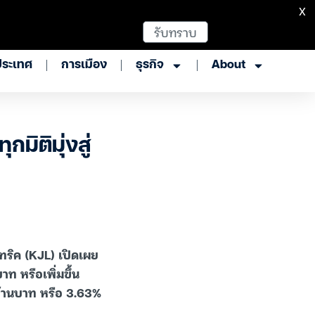
X
รับทราบ
ประเทศ
การเมือง
ธุรกิจ
About
ิติมุ่งสู่
คทริค (KJL) เปิดเผย
ท หรือเพิ่มขึ้น
 ล้านบาท หรือ 3.63%