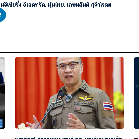
็นจิเนียริ่ง อีเลคทริค
,
หุ้นไทย
,
เกษมสันต์ สุจิวโรดม