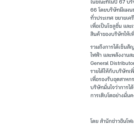
ในขณะที่ในปี 67 บร
66 โดยบริษัทมีแผนขย
ทั่วประเทศ ขยายเคร
เพื่อเป็นโซลูชั่น 
สินค้าของบริษัทให้เพิ
รวมถึงการได้เซ็นสั
ไฟฟ้า และพลังงานสะ
General Distributor
รายได้ให้กับบริษัท
เพื่อรองรับอุตสาหกร
บริษัทมั่นใจว่าการไ
การเติบโตอย่างมั่
โดย สำนักข่าวอินโฟ