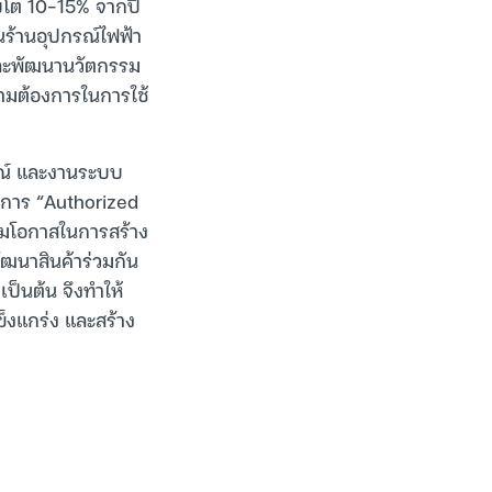
ิบโต 10-15% จากปี
็นร้านอุปกรณ์ไฟฟ้า
 และพัฒนานวัตกรรม
วามต้องการในการใช้
กรณ์ และงานระบบ
างการ “Authorized
ิ่มโอกาสในการสร้าง
ฒนาสินค้าร่วมกัน
ป็นต้น จึงทำให้
ข็งแกร่ง และสร้าง