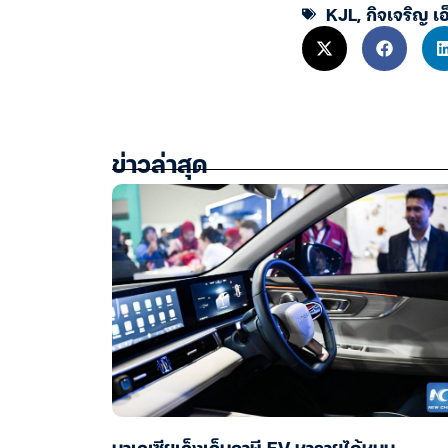
KJL
,
กิจเจริญ เอ
ข่าวล่าสุด