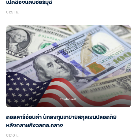
เปิดช่องแคบฮอร์มุซ
01:51 น.
ดอลลาร์อ่อนค่า นักลงทุนเทขายสกุลเงินปลอดภัย
หลังคลายกังวลตอ.กลาง
01:10 น.