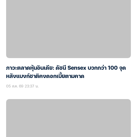
ภาวะตลาดหุ้นอินเดีย: ดัชนี Sensex บวกกว่า 100 จุด
หลังแบงก์ชาติคงดอกเบี้ยตามคาด
05 ส.ค. 69 23:37 น.