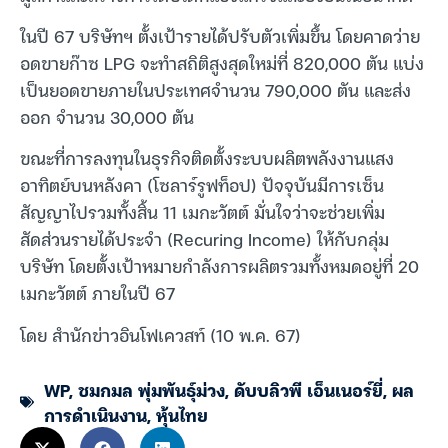
ในปี 67 บริษัทฯ ตั้งเป้ารายได้ปรับตัวเพิ่มขึ้น โดยคาดว่าย
อดขายก๊าซ LPG จะทำสถิติสูงสุดใหม่ที่ 820,000 ตัน แบ่ง
เป็นยอดขายภายในประเทศจำนวน 790,000 ตัน และส่ง
ออก จำนวน 30,000 ตัน
ขณะที่การลงทุนในธุรกิจติดตั้งระบบผลิตพลังงานแสง
อาทิตย์บนหลังคา (โซลาร์รูฟท็อป) ปัจจุบันมีการเซ็น
สัญญาไปรวมทั้งสิ้น 11 เมกะวัตต์ มั่นใจว่าจะช่วยเพิ่ม
สัดส่วนรายได้ประจำ (Recuring Income) ให้กับกลุ่ม
บริษัท โดยตั้งเป้าหมายกำลังการผลิตรวมทั้งหมดอยู่ที่ 20
เมกะวัตต์ ภายในปี 67
โดย สำนักข่าวอินโฟเควสท์ (10 พ.ค. 67)
WP
,
ชมกมล พุ่มพันธุ์ม่วง
,
ดับบลิวพี เอ็นเนอร์ยี่
,
ผล
การดำเนินงาน
,
หุ้นไทย