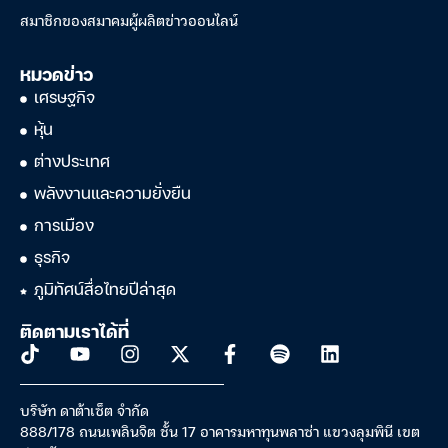
สมาชิกของสมาคมผู้ผลิตข่าวออนไลน์
หมวดข่าว
เศรษฐกิจ
หุ้น
ต่างประเทศ
พลังงานและความยั่งยืน
การเมือง
ธุรกิจ
ภูมิทัศน์สื่อไทยปีล่าสุด
ติดตามเราได้ที่
บริษัท ดาต้าเซ็ต จำกัด
888/178 ถนนเพลินจิต ชั้น 17 อาคารมหาทุนพลาซ่า แขวงลุมพินี เขต