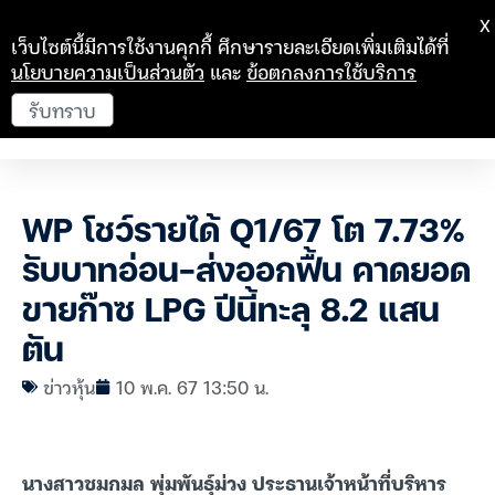
X
เว็บไซต์นี้มีการใช้งานคุกกี้ ศึกษารายละเอียดเพิ่มเติมได้ที่
นโยบายความเป็นส่วนตัว
และ
ข้อตกลงการใช้บริการ
รับทราบ
WP โชว์รายได้ Q1/67 โต 7.73%
รับบาทอ่อน-ส่งออกฟื้น คาดยอด
ขายก๊าซ LPG ปีนี้ทะลุ 8.2 แสน
ตัน
ข่าวหุ้น
10 พ.ค. 67 13:50 น.
นางสาวชมกมล พุ่มพันธุ์ม่วง ประธานเจ้าหน้าที่บริหาร