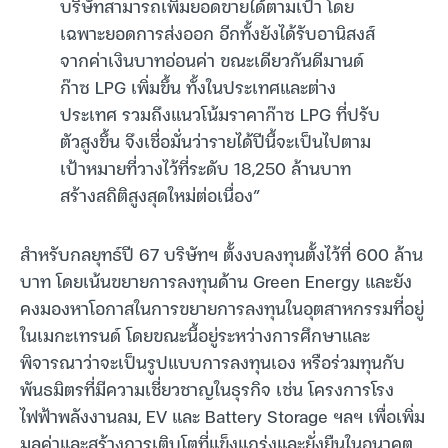
บริษัทสามารถเพิ่มยอดขายได้ตามเป้า โดย
เฉพาะยอดการส่งออก อีกทั้งยังได้รับอานิสงส์
จากค่าเงินบาทอ่อนค่า ขณะเดียวกันดีมานด์
ก๊าซ LPG เพิ่มขึ้น ทั้งในประเทศและต่าง
ประเทศ รวมถึงแนวโน้มราคาก๊าซ LPG ที่ปรับ
ตัวสูงขึ้น จึงเชื่อมั่นว่ารายได้ปีนี้จะเป็นไปตาม
เป้าหมายที่วางไว้ที่ระดับ 18,250 ล้านบาท
สร้างสถิติสูงสุดใหม่ต่อเนื่อง”
สำหรับกลยุทธ์ปี 67 บริษัทฯ ตั้งงบลงทุนตั้งไว้ที่ 600 ล้าน
บาท โดยเน้นขยายการลงทุนด้าน Green Energy และยัง
คงมองหาโอกาสในการขยายการลงทุนในอุตสาหกรรมที่อยู่
ในเมกะเทรนด์ โดยขณะนี้อยู่ระหว่างการศึกษาและ
พิจารณาว่าจะเป็นรูปแบบการลงทุนเอง หรือร่วมทุนกับ
พันธมิตรที่มีความเชี่ยวชาญในธุรกิจ เช่น โครงการโรง
ไฟฟ้าพลังงานลม, EV และ Battery Storage ฯลฯ เพื่อเพิ่ม
มูลค่าและสร้างการเติบโตที่แข็งแกร่งและยั่งยืนในอนาคต