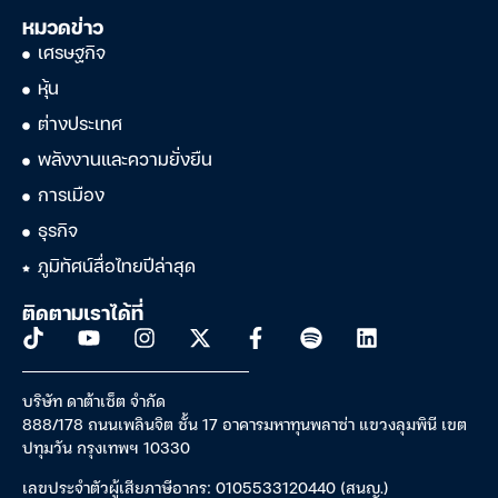
หมวดข่าว
เศรษฐกิจ
หุ้น
ต่างประเทศ
พลังงานและความยั่งยืน
การเมือง
ธุรกิจ
ภูมิทัศน์สื่อไทยปีล่าสุด
ติดตามเราได้ที่
บริษัท ดาต้าเซ็ต จำกัด
888/178 ถนนเพลินจิต ชั้น 17 อาคารมหาทุนพลาซ่า แขวงลุมพินี เขต
ปทุมวัน กรุงเทพฯ 10330
เลขประจำตัวผู้เสียภาษีอากร: 0105533120440 (สนญ.)