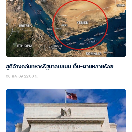
ฮูตีอ้างถล่มทหารรัฐบาลเยเมน เจ็บ-ตายหลายร้อย
06 ส.ค. 69 22:00 น.