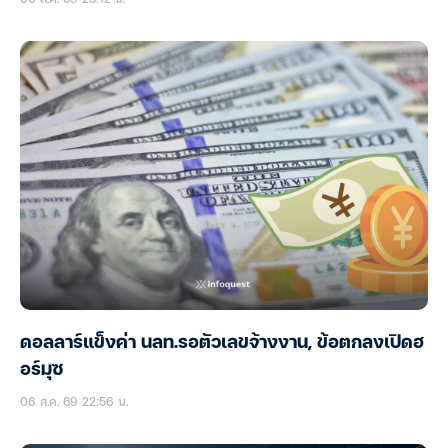
ดอลลาร์แข็งค่า นลท.รอตัวเลขจ้างงาน, ข้อตกลงเปิดฮ
อร์มุซ
06 ส.ค. 69 22:56 น.