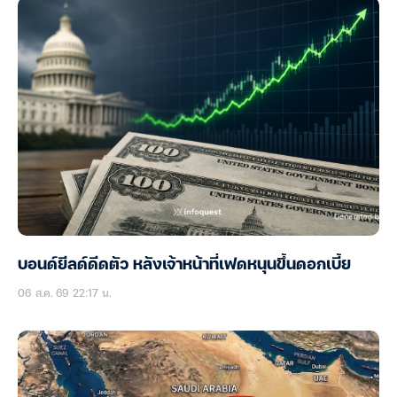
บอนด์ยีลด์ดีดตัว หลังเจ้าหน้าที่เฟดหนุนขึ้นดอกเบี้ย
06 ส.ค. 69 22:17 น.