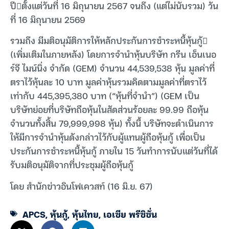
ปีตั้งแต่วันที่ 16 มิถุนายน 2567 จนถึง (แต่ไม่นับรวม) วัน
ที่ 16 มิถุนายน 2569
รวมถึง มีมติอนุมัติการให้หลักประกันการชำระหนี้หุ้นกู้
(เพิ่มเติมในภายหลัง) โดยการจำนำหุ้นบริษัท กรีน เอ็นเนอ
ร์จี ไมน์นิ่ง จำกัด (GEM) จำนวน 44,539,538 หุ้น มูลค่าที่
ตราไว้หุ้นละ 10 บาท มูลค่าหุ้นรวมคิดตามมูลค่าที่ตราไว้
เท่ากับ 445,395,380 บาท (“หุ้นที่จำนำ”) (GEM เป็น
บริษัทย่อยที่บริษัทถือหุ้นในสัดส่วนร้อยละ 99.99 ถือหุ้น
จำนวนทั้งสิ้น 79,999,998 หุ้น) ทั้งนี้ บริษัทจะดำเนินการ
ให้มีการจำนำหุ้นดังกล่าวไว้กับผู้แทนผู้ถือหุ้นกู้ เพื่อเป็น
ประกันการชำระหนี้หุ้นกู้ ภายใน 15 วันทำการนับแต่วันที่ได้
รับมติอนุมัติจากที่ประชุมผู้ถือหุ้นกู้
โดย สำนักข่าวอินโฟเควสท์ (16 มิ.ย. 67)
APCS
,
หุ้นกู้
,
หุ้นไทย
,
เอเซีย พรีซิชั่น