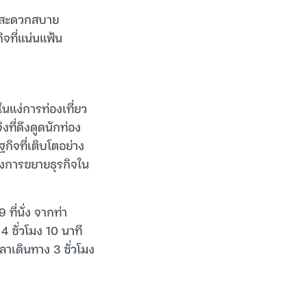
ามสะดวกสบาย
จที่แน่นแฟ้น
นแง่การท่องเที่ยว
งที่ดึงดูดนักท่อง
ิจที่เติบโตอย่าง
องการขยายธุรกิจใน
ี่นั่ง จากท่า
 ชั่วโมง 10 นาที
าเดินทาง 3 ชั่วโมง