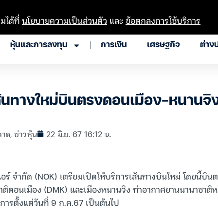
มได้ที่
นโยบายความเป็นส่วนตัว
และ
ข้อตกลงการใช้บริการ
หุ้นและการลงทุน
การเงิน
เศรษฐกิจ
ต่าง
้นทางใหม่บินตรงดอนเมือง-หนานจิง 
ลาด
,
ข่าวหุ้น
22 มิ.ย. 67 16:12 น.
์ จำกัด (NOK) เตรียมเปิดให้บริการเส้นทางบินใหม่ โดยนี้บิน
ติดอนเมือง (DMK) และเมืองหนานจิง ท่าอากาศยานนานาชาติหล
ิการตั้งแต่วันที่ 9 ก.ค.67 เป็นต้นไป