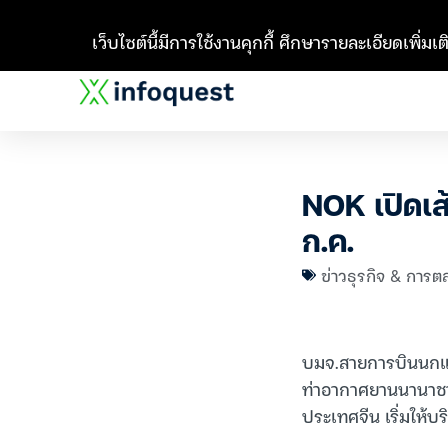
เว็บไซต์นี้มีการใช้งานคุกกี้ ศึกษารายละเอียดเพิ่มเติ
NOK เปิดเส
ก.ค.
ข่าวธุรกิจ & การต
บมจ.สายการบินนกแอร
ท่าอากาศยานนานาชา
ประเทศจีน เริ่มให้บร