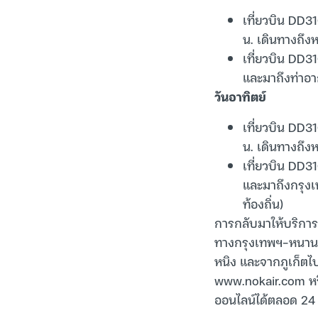
เที่ยวบิน DD
น. เดินทางถึง
เที่ยวบิน DD3
และมาถึงท่าอา
วันอาทิตย์
เที่ยวบิน DD
น. เดินทางถึง
เที่ยวบิน DD3
และมาถึงกรุงเ
ท้องถิ่น)
การกลับมาให้บริกา
ทางกรุงเทพฯ-หนานจิ
หนิง และจากภูเก็ตไปย
www.nokair.com หรื
ออนไลน์ได้ตลอด 24 