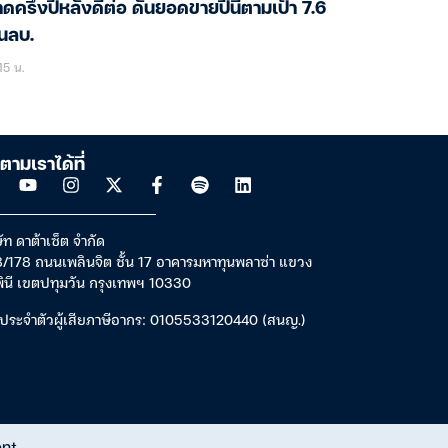
ดครึ่งปีหลังดีต่อ ดันยอดขายปีนี้ตามเป้า 7.6
นลบ.
15 น.
ตามเราได้ที่
ัท ดาต้าเซ็ต จำกัด
/178 ถนนเพลินจิต ชั้น 17 อาคารมหาทุนพลาซ่า แขวง
พินี เขตปทุมวัน กรุงเทพฯ 10330
ประจำตัวผู้เสียภาษีอากร: 0105533120440 (สนญ.)
ent