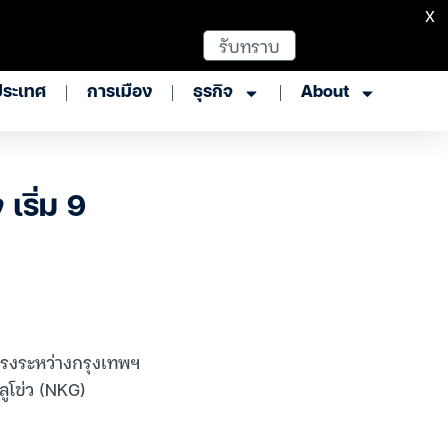
X
รับทราบ
ประเทศ
การเมือง
ธุรกิจ
About
เริ่ม 9
ตรงระหว่างกรุงเทพฯ
ูโข่ว (NKG)