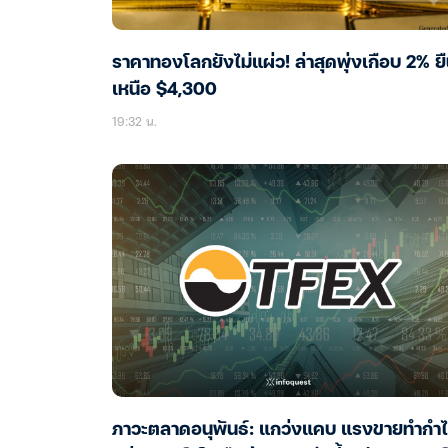
ราคาทองโลกยังไม่แผ่ว! ล่าสุดพุ่งเกือบ 2% ย
เหนือ $4,300
19:32 น.
ภาวะตลาดอนุพันธ์: แกว่งแคบ แรงขายทำกำ