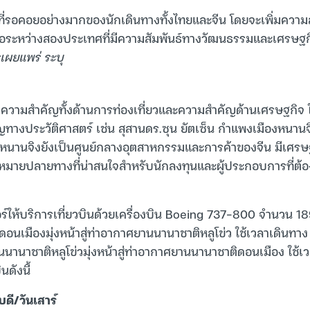
็นที่รอคอยอย่างมากของนักเดินทางทั้งไทยและจีน โดยจะเพิ่มคว
่อระหว่างสองประเทศที่มีความสัมพันธ์ทางวัฒนธรรมและเศรษฐกิ
ผยแพร่ ระบุ
มีความสำคัญทั้งด้านการท่องเที่ยวและความสำคัญด้านเศรษฐกิจ ใ
คัญทางประวัติศาสตร์ เช่น สุสานดร.ซุน ยัตเซ็น กำแพงเมืองหนานจิ
ละหนานจิงยังเป็นศูนย์กลางอุตสาหกรรมและการค้าของจีน มีเศรษฐก
ุดหมายปลายทางที่น่าสนใจสำหรับนักลงทุนและผู้ประกอบการที่ต้
ให้บริการเที่ยวบินด้วยเครื่องบิน Boeing 737-800 จำนวน 189 ท
เมืองมุ่งหน้าสู่ท่าอากาศยานนานาชาติหลูโข่ว ใช้เวลาเดินทาง 4
านาชาติหลูโข่วมุ่งหน้าสู่ท่าอากาศยานนานาชาติดอนเมือง ใช้เวล
ดังนี้
ดี/วันเสาร์