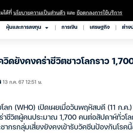
มได้ที่
นโยบายความเป็นส่วนตัว
และ
ข้อตกลงการใช้บริการ
หุ้นและการลงทุน
การเงิน
เศรษฐกิจ
ต่าง
ิดยังคงคร่าชีวิตชาวโลกราว 1,70
13 ก.ค. 67 12:51 น.
ลก (WHO) เปิดเผยเมื่อวันพฤหัสบดี (11 ก.ค.)
่าชีวิตผู้คนประมาณ 1,700 คนต่อสัปดาห์ทั่วโล
ชากรกลุ่มเสี่ยงยังคงเข้ารับวัคซีนป้องกันโรคนี้