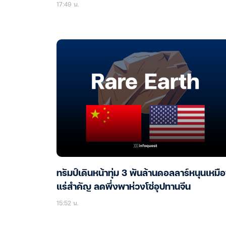
17:49 น.
ทรัมป์เดินหน้าทุ่ม 3 พันล้านดอลลาร์หนุนเหมื
แร่สำคัญ ลดพึ่งพาห่วงโซ่อุปทานจีน
15:52 น.