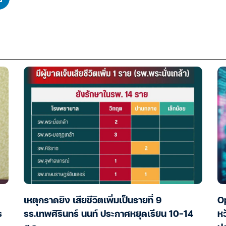
เหตุกราดยิง เสียชีวิตเพิ่มเป็นรายที่ 9
Op
ร
รร.เทพศิรินทร์ นนท์ ประกาศหยุดเรียน 10-14
หว