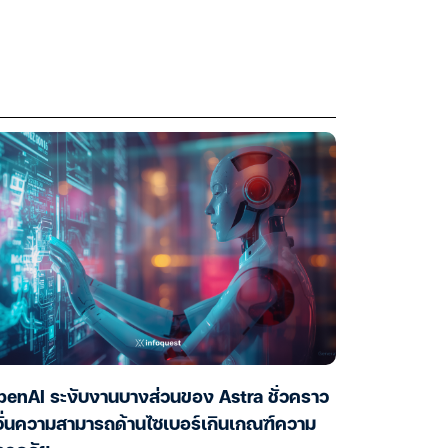
enAI ระงับงานบางส่วนของ Astra ชั่วคราว
ั่นความสามารถด้านไซเบอร์เกินเกณฑ์ความ