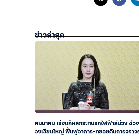
ข่าวล่าสุด
คมนาคม เร่งแก้ผลกระทบรถไฟฟ้าสีม่วง ช่วง
วงเวียนใหญ่ ฟื้นฟูอาคาร-ทยอยคืนการจราจ