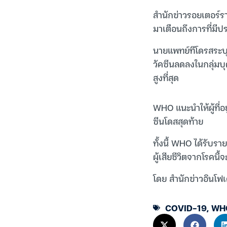
สำนักข่าวรอยเตอร์ร
มาเตือนถึงการที่มี
นายแพทย์ทีโดรสระบุใ
วัคซีนลดลงในกลุ่มบุค
สูงที่สุด
WHO แนะนำให้ผู้ที่อย
ซีนโดสสุดท้าย
ทั้งนี้ WHO ได้รับร
ผู้เสียชีวิตจากโรคนี้
โดย สำนักข่าวอินโฟเ
COVID-19
,
WH