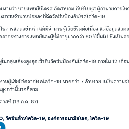
ายงานว่า นายแพทย์ทีโดรส อัดฮานอม กีบรีเยซุส ผู้อำนวยการใ
ประชาชนจำนวนน้อยลงที่ฉีดวัคซีนป้องกันโรคโควิด-19
นการแถลงข่าวว่า แม้มีจำนวนผู้เสียชีวิตต่อเนื่อง แต่ข้อมูลแสดงใ
ลากรทางการแพทย์และผู้ที่มีอายุมากกว่า 60 ปีขึ้นไป ซึ่งเป็นสอง
ู่ในกลุ่มเสี่ยงสูงสุดเข้ารับวัคซีนป้องกันโควิด-19 ภายใน 12 เดือน
ายงานผู้เสียชีวิตจากโรคโควิด-19 มากกว่า 7 ล้านราย แม้ในความ
จะสูงกว่านี้มากก็ตาม
ควสท์ (13 ก.ค. 67)
O
,
วัคซีนต้านโควิด-19
,
องค์การอนามัยโลก
,
โควิด-19