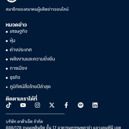
สมาชิกของสมาคมผู้ผลิตข่าวออนไลน์
หมวดข่าว
เศรษฐกิจ
หุ้น
ต่างประเทศ
พลังงานและความยั่งยืน
การเมือง
ธุรกิจ
ภูมิทัศน์สื่อไทยปีล่าสุด
ติดตามเราได้ที่
บริษัท ดาต้าเซ็ต จำกัด
888/178 ถนนเพลินจิต ชั้น 17 อาคารมหาทุนพลาซ่า แขวงลุมพินี เขต