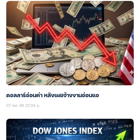
ดอลลาร์อ่อนค่า หลังเผยจ้างงานอ่อนแอ
07 ส.ค. 69 22:04 น.