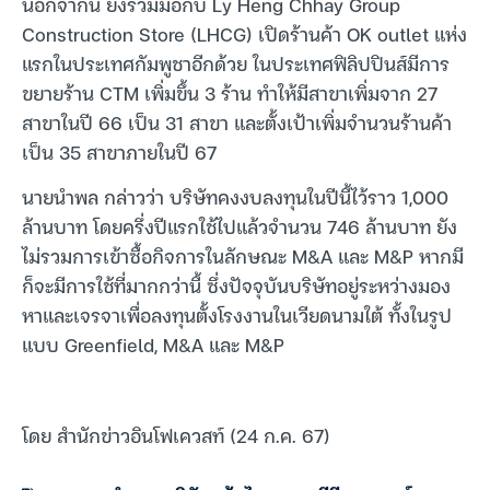
นอกจากนี้ ยังร่วมมือกับ Ly Heng Chhay Group
Construction Store (LHCG) เปิดร้านค้า OK outlet แห่ง
แรกในประเทศกัมพูชาอีกด้วย ในประเทศฟิลิปปินส์มีการ
ขยายร้าน CTM เพิ่มขึ้น 3 ร้าน ทำให้มีสาขาเพิ่มจาก 27
สาขาในปี 66 เป็น 31 สาขา และตั้งเป้าเพิ่มจำนวนร้านค้า
เป็น 35 สาขาภายในปี 67
นายนำพล กล่าวว่า บริษัทคงงบลงทุนในปีนี้ไว้ราว 1,000
ล้านบาท โดยครึ่งปีแรกใช้ไปแล้วจำนวน 746 ล้านบาท ยัง
ไม่รวมการเข้าซื้อกิจการในลักษณะ M&A และ M&P หากมี
ก็จะมีการใช้ที่มากกว่านี้ ซึ่งปัจจุบันบริษัทอยู่ระหว่างมอง
หาและเจรจาเพื่อลงทุนตั้งโรงงานในเวียดนามใต้ ทั้งในรูป
แบบ Greenfield, M&A และ M&P
โดย สำนักข่าวอินโฟเควสท์ (24 ก.ค. 67)