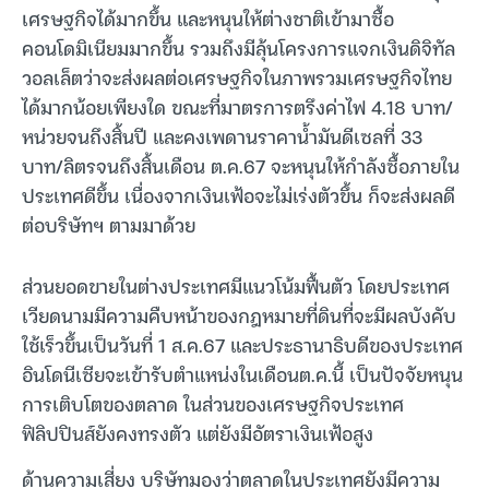
เศรษฐกิจได้มากขึ้น และหนุนให้ต่างชาติเข้ามาซื้อ
คอนโดมิเนียมมากขึ้น รวมถึงมีลุ้นโครงการแจกเงินดิจิทัล
วอลเล็ตว่าจะส่งผลต่อเศรษฐกิจในภาพรวมเศรษฐกิจไทย
ได้มากน้อยเพียงใด ขณะที่มาตรการตรึงค่าไฟ 4.18 บาท/
หน่วยจนถึงสิ้นปี และคงเพดานราคาน้ำมันดีเซลที่ 33
บาท/ลิตรจนถึงสิ้นเดือน ต.ค.67 จะหนุนให้กำลังซื้อภายใน
ประเทศดีขึ้น เนื่องจากเงินเฟ้อจะไม่เร่งตัวขึ้น ก็จะส่งผลดี
ต่อบริษัทฯ ตามมาด้วย
ส่วนยอดขายในต่างประเทศมีแนวโน้มฟื้นตัว โดยประเทศ
เวียดนามมีความคืบหน้าของกฎหมายที่ดินที่จะมีผลบังคับ
ใช้เร็วขึ้นเป็นวันที่ 1 ส.ค.67 และประธานาธิบดีของประเทศ
อินโดนีเซียจะเข้ารับตำแหน่งในเดือนต.ค.นี้ เป็นปัจจัยหนุน
การเติบโตของตลาด ในส่วนของเศรษฐกิจประเทศ
ฟิลิปปินส์ยังคงทรงตัว แต่ยังมีอัตราเงินเฟ้อสูง
ด้านความเสี่ยง บริษัทมองว่าตลาดในประเทศยังมีความ