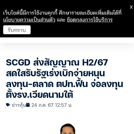
X
เว็บไซต์นี้มีการใช้งานคุกกี้ ศึกษารายละเอียดเพิ่มเติมได้ที่
นโยบายความเป็นส่วนตัว
และ
ข้อตกลงการใช้บริการ
รับทราบ
SCGD ส่งสัญญาณ H2/67
สดใสรับรัฐเร่งเบิกจ่ายหนุน
ลงทุน-ตลาด ตปท.ฟื้น จ่อลงทุน
ตั้งรง.เวียดนามใต้
ข่าวหุ้น
24 ก.ค. 67 12:57 น.