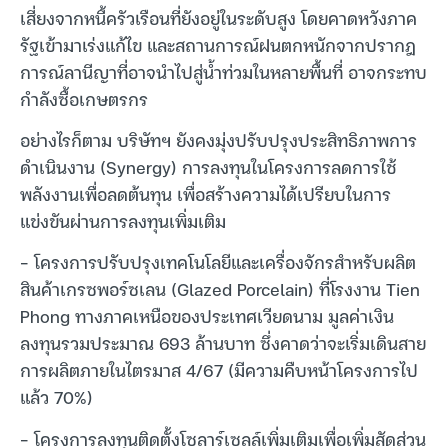
เสี่ยงจากหนี้ครัวเรือนที่ยังอยู่ในระดับสูง โดยคาดหวังภาค
รัฐเข้ามาเร่งแก้ไข และสถานการณ์ฝนตกหนักจากปรากฎ
การณ์ลานีญาที่อาจนำไปสู่น้ำท่วมในหลายพื้นที่ อาจกระทบ
กำลังซื้อเกษตรกร
อย่างไรก็ตาม บริษัทฯ ยังคงมุ่งปรับปรุงประสิทธิภาพการ
ดำเนินงาน (Synergy) การลงทุนในโครงการลดการใช้
พลังงานเพื่อลดต้นทุน เพื่อสร้างความได้เปรียบในการ
แข่งขันผ่านการลงทุนเพิ่มเติม
– โครงการปรับปรุงเทคโนโลยีและเครื่องจักรสำหรับผลิต
สินค้าเกรซพอร์ซเลน (Glazed Porcelain) ที่โรงงาน Tien
Phong ทางภาคเหนือของประเทศเวียดนาม มูลค่าเงิน
ลงทุนรวมประมาณ 693 ล้านบาท ซึ่งคาดว่าจะเริ่มเดินสาย
การผลิตภายในไตรมาส 4/67 (มีความคืบหน้าโครงการไป
แล้ว 70%)
– โครงการลงทุนติดตั้งโซลาร์เซลล์เพิ่มเติมเพื่อเพิ่มสัดส่วน