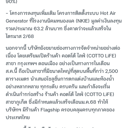
90%)
– โครงการลงทุนเพิ่มเติม โครงการติดตั้งระบบ Hot Air
Generator ที่โรงงานนิคมหนองแค (NKIE) มูลค่าเงินลงทุน
รวมประมาณ 63.2 ล้านบาท ซึ่งคาดว่าจะแล้วเสร็จใน
ไตรมาส 2/68
นอกจากนี้ บริษัทยังขยายช่องทางการจัดจำหน่ายอย่างต่อ
เนื่อง โดยเตรียมเปิดร้านค้า คอตโต้ ไลฟ์ (COTTO LiFE)
สาขา กรุงเทพฯ ดอนเมือง อย่างเป็นทางการในเดือน
ส.ค.นี้ ถือเป็นสาขาที่มีขนาดใหญ่ที่สุดบนพื้นที่กว่า 2,500
ตารางเมตร นำเสนอโซลูชั่นการตกแต่งบ้านและห้องน้ำ
อย่างหลากหลาย ทุกระดับ ครบครัน และกำลังจะเริ่ม
ดำเนินกำรก่อสร้าง ร้านค้า คอตโต้ ไลฟ์ (COTTO LiFE)
สาขาภูเก็ต ซึ่งมีกำหนดแล้วเสร็จเดือนม.ค.68 ทำให้
บริษัทฯ มีร้านค้า Flagship ครอบคลุมครบทุกภาคของ
ประเทศไทย