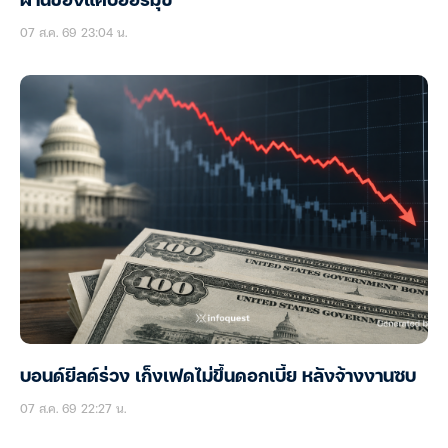
ผ่านช่องแคบฮอร์มุซ
07 ส.ค. 69 23:04 น.
บอนด์ยีลด์ร่วง เก็งเฟดไม่ขึ้นดอกเบี้ย หลังจ้างงานซบ
07 ส.ค. 69 22:27 น.