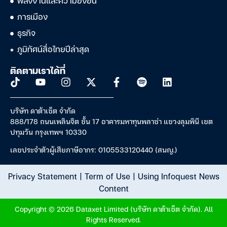
พลังงานและความยั่งยืน
การเมือง
ธุรกิจ
ภูมิทัศน์สื่อไทยปีล่าสุด
ติดตามเราได้ที่
บริษัท ดาต้าเซ็ต จำกัด
888/178 ถนนเพลินจิต ชั้น 17 อาคารมหาทุนพลาซ่า แขวงลุมพินี เขต
ปทุมวัน กรุงเทพฯ 10330
เลขประจำตัวผู้เสียภาษีอากร: 0105533120440 (สนญ.)
Privacy Statement
|
Term of Use
|
Using Infoquest News
Content
Copyright © 2026 Dataxet Limited (บริษัท ดาต้าเซ็ต จำกัด). All
Rights Reserved.