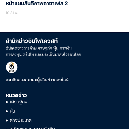
หน้าแผนสันติภาพกาซาเฟส 2
10:31 น.
สำนักข่าวอินโฟเควสท์
อัปเดตข่าวสารด้านเศรษฐกิจ หุ้น การเงิน
การลงทุน คริปโท และประเด็นน่าสนใจรอบโลก
สมาชิกของสมาคมผู้ผลิตข่าวออนไลน์
หมวดข่าว
เศรษฐกิจ
หุ้น
ต่างประเทศ