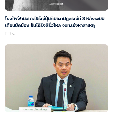
โรงไฟฟ้านิวเคลียร์ญี่ปุ่นดับเตาปฏิกรณ์ที่ 3 หลังระบบ
เตือนขัดข้อง ยันไร้รังสีรั่วไหล จนท.เร่งหาสาเหตุ
11:17 น.