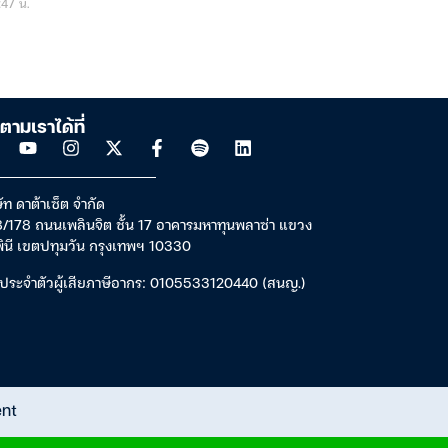
47 น.
ตามเราได้ที่
ัท ดาต้าเซ็ต จำกัด
/178 ถนนเพลินจิต ชั้น 17 อาคารมหาทุนพลาซ่า แขวง
พินี เขตปทุมวัน กรุงเทพฯ 10330
ประจำตัวผู้เสียภาษีอากร: 0105533120440 (สนญ.)
ent