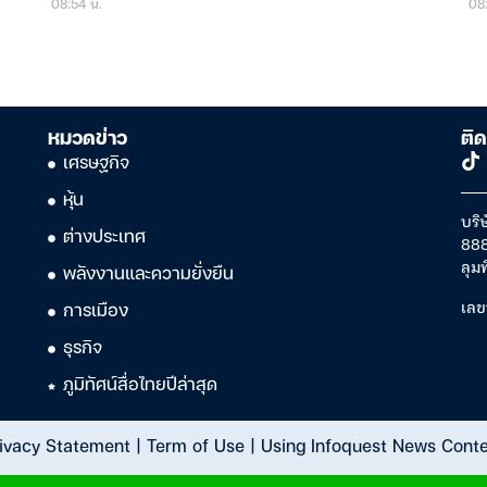
08:54 น.
08:
หมวดข่าว
ติด
เศรษฐกิจ
หุ้น
บริษ
ต่างประเทศ
888
ลุม
พลังงานและความยั่งยืน
เลข
การเมือง
ธุรกิจ
ภูมิทัศน์สื่อไทยปีล่าสุด
ivacy Statement
|
Term of Use
|
Using Infoquest News Cont