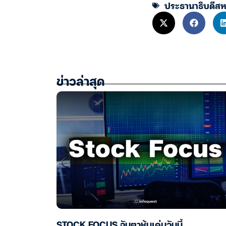
ประธานาธิบดีสห
ข่าวล่าสุด
STOCK FOCUS จับตาหุ้นเด่นวันนี้