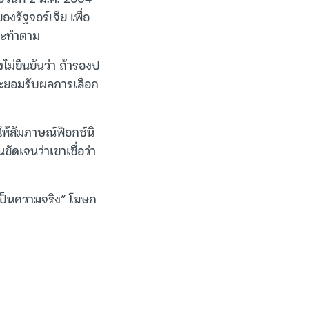
งรัฐจอร์เจีย เพื่อ
่จะทำตาม
ไม่ยืนยันว่า ถ้ารองป
าจะยอมรับผลการเลือก
ให้สัมภาษณ์ฟ็อกซ์นิ
ัดเจนว่าเขาเชื่อว่า
ม่เป็นความจริง” โฆษก