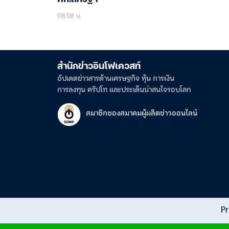
08:59 น.
สำนักข่าวอินโฟเควสท์
อัปเดตข่าวสารด้านเศรษฐกิจ หุ้น การเงิน
การลงทุน คริปโท และประเด็นน่าสนใจรอบโลก
สมาชิกของสมาคมผู้ผลิตข่าวออนไลน์
Pr