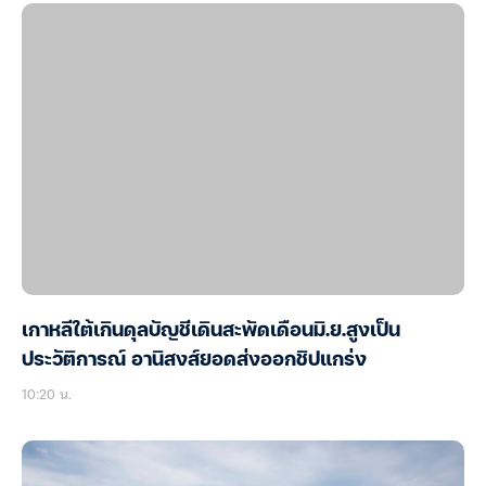
เกาหลีใต้เกินดุลบัญชีเดินสะพัดเดือนมิ.ย.สูงเป็น
ประวัติการณ์ อานิสงส์ยอดส่งออกชิปแกร่ง
10:20 น.