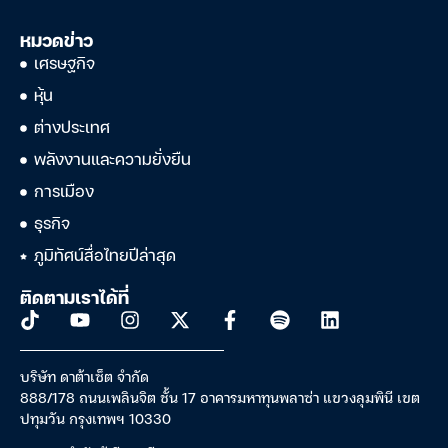
หมวดข่าว
เศรษฐกิจ
หุ้น
ต่างประเทศ
พลังงานและความยั่งยืน
การเมือง
ธุรกิจ
ภูมิทัศน์สื่อไทยปีล่าสุด
ติดตามเราได้ที่
บริษัท ดาต้าเซ็ต จำกัด
888/178 ถนนเพลินจิต ชั้น 17 อาคารมหาทุนพลาซ่า แขวงลุมพินี เขต
ปทุมวัน กรุงเทพฯ 10330