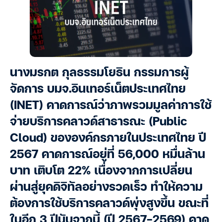
นางมรกต กุลธรรมโยธิน กรรมการผู้
จัดการ บมจ.อินเทอร์เน็ตประเทศไทย
(INET) คาดการณ์ว่าภาพรวมมูลค่าการใช้
จ่ายบริการคลาวด์สาธารณะ (Public
Cloud) ขององค์กรภายในประเทศไทย ปี
2567 คาดการณ์อยู่ที่ 56,000 หมื่นล้าน
บาท เติบโต 22% เนื่องจากการเปลี่ยน
ผ่านสู่ยุคดิจิทัลอย่างรวดเร็ว ทำให้ความ
ต้องการใช้บริการคลาวด์พุ่งสูงขึ้น ขณะที่
ในอีก 3 ปีนับจากนี้ (ปี 2567-2569) คาด