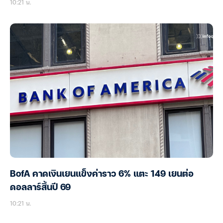
10:21 น.
BofA คาดเงินเยนแข็งค่าราว 6% แตะ 149 เยนต่อ
ดอลลาร์สิ้นปี 69
10:21 น.