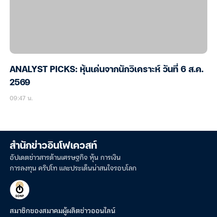
ANALYST PICKS: หุ้นเด่นจากนักวิเคราะห์ วันที่ 6 ส.ค.
2569
09:47 น.
สำนักข่าวอินโฟเควสท์
อัปเดตข่าวสารด้านเศรษฐกิจ หุ้น การเงิน
การลงทุน คริปโท และประเด็นน่าสนใจรอบโลก
สมาชิกของสมาคมผู้ผลิตข่าวออนไลน์