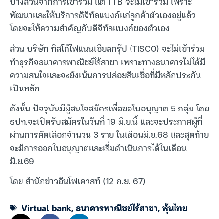
บางส่วนจากการเข้าร่วม แต่ TTB จะไม่เข้าร่วม เพราะ
พัฒนาและให้บริการดิจิทัลแบงก์แก่ลูกค้าตัวเองอยู่แล้ว
โดยจะให้ความสำคัญกับดิจิทัลแบงก์ของตัวเอง
ส่วน บริษัท ทิสโก้ไฟแนนเชียลกรุ๊ป (TISCO) จะไม่เข้าร่วม
ทำธุรกิจธนาคารพาณิชย์ไร้สาขา เพราะทางธนาคารไม่ได้มี
ความสนใจและจะยังเน้นการปล่อยสินเชื่อที่มีหลักประกัน
เป็นหลัก
ดังนั้น ปัจจุบันมีผู้สนใจสมัครเพื่อขอใบอนุญาต 5 กลุ่ม โดย
ธปท.จะเปิดรับสมัครในวันที่ 19 มิ.ย.นี้ และจะประกาศผู้ที่
ผ่านการคัดเลือกจำนวน 3 ราย ในเดือนมิ.ย.68 และสุดท้าย
จะมีการออกใบอนุญาตและเริ่มดำเนินการได้ในเดือน
มิ.ย.69
โดย สำนักข่าวอินโฟเควสท์ (12 ก.ย. 67)
Virtual bank
,
ธนาคารพาณิชย์ไร้สาขา
,
หุ้นไทย