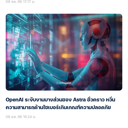
08 ส.ค. 69 17:17 น.
OpenAI ระงับงานบางส่วนของ Astra ชั่วคราว หวั่น
ความสามารถด้านไซเบอร์เกินเกณฑ์ความปลอดภัย
08 ส.ค. 69 16:24 น.