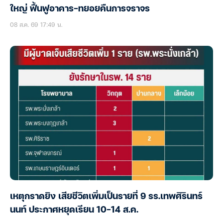
ใหญ่ ฟื้นฟูอาคาร-ทยอยคืนการจราจร
08 ส.ค. 69 17:49 น.
เหตุกราดยิง เสียชีวิตเพิ่มเป็นรายที่ 9 รร.เทพศิรินทร์
นนท์ ประกาศหยุดเรียน 10-14 ส.ค.