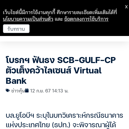
X
เว็บไซต์นี้มีการใช้งานคุกกี้ ศึกษารายละเอียดเพิ่มเติมได้ที่
นโยบายความเป็นส่วนตัว
และ
ข้อตกลงการใช้บริการ
รับทราบ
โบรกฯ ฟันธง SCB-GULF-CP
ตัวเต็งคว้าไลเซนส์ Virtual
Bank
ข่าวหุ้น
12 ก.ย. 67 14:13 น.
บล.ยูโอบีฯ ระบุในบทวิเคราะห์กรณีธนาคาร
แห่งประเทศไทย (ธปท.) จะพิจารณาผู้ได้