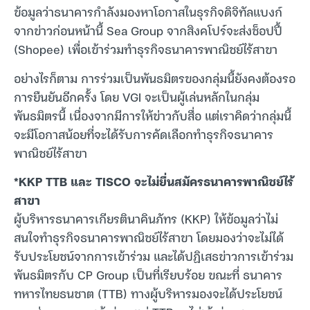
ข้อมูลว่าธนาคารกำลังมองหาโอกาสในธุรกิจดิจิทัลแบงก์
จากข่าวก่อนหน้านี้ Sea Group จากสิงคโปร์จะส่งช็อปปี้
(Shopee) เพื่อเข้าร่วมทำธุรกิจธนาคารพาณิชย์ไร้สาขา
อย่างไรก็ตาม การร่วมเป็นพันธมิตรของกลุ่มนี้ยังคงต้องรอ
การยืนยันอีกครั้ง โดย VGI จะเป็นผู้เล่นหลักในกลุ่ม
พันธมิตรนี้ เนื่องจากมีการให้ข่าวกับสื่อ แต่เราคิดว่ากลุ่มนี้
จะมีโอกาสน้อยที่จะได้รับการคัดเลือกทำธุรกิจธนาคาร
พาณิชย์ไร้สาขา
*KKP TTB และ TISCO จะไม่ยื่นสมัครธนาคารพาณิชย์ไร้
สาขา
ผู้บริหารธนาคารเกียรตินาคินภัทร (KKP) ให้ข้อมูลว่าไม่
สนใจทำธุรกิจธนาคารพาณิชย์ไร้สาขา โดยมองว่าจะไม่ได้
รับประโยชน์จากการเข้าร่วม และได้ปฏิเสธข่าวการเข้าร่วม
พันธมิตรกับ CP Group เป็นที่เรียบร้อย ขณะที่ ธนาคาร
ทหารไทยธนชาต (TTB) ทางผู้บริหารมองจะได้ประโยชน์