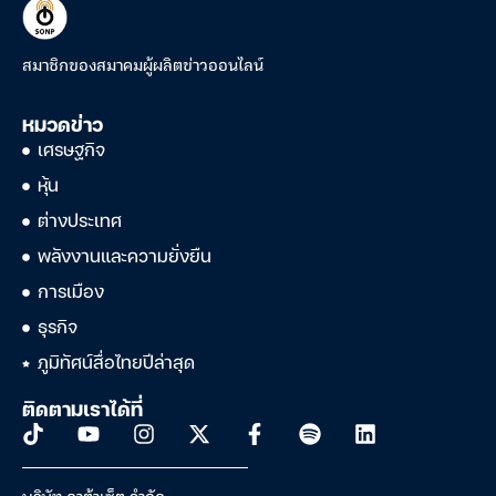
สมาชิกของสมาคมผู้ผลิตข่าวออนไลน์
หมวดข่าว
เศรษฐกิจ
หุ้น
ต่างประเทศ
พลังงานและความยั่งยืน
การเมือง
ธุรกิจ
ภูมิทัศน์สื่อไทยปีล่าสุด
ติดตามเราได้ที่
บริษัท ดาต้าเซ็ต จำกัด