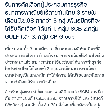
รับการคัดเลือกผู้ประกอบการธุรกิจ
ธนาคารพาณิชย์ไร้สาขาในไทย 3 รายใน
เดือนมิ.ย.68 คาดว่า 3 กลุ่มพันธมิตรที่จะ
ได้รับคัดเลือก ได้แก่ 1. กลุ่ม SCB 2.กลุ่ม
GULF และ 3. กลุ่ม CP Group
เนื่องบจากทั้ง 3 กลุ่มมีความเชี่ยวชาญและมีพันธมิตรที่มี
ประสบการณ์ในการทำธุรกิจธนาคารพาณิชย์ไร้สาขาในต่าง
ประเทศมาแล้ว สามารถนำมาใช้ประโยชน์กับการทำธุรกิจ
ในประเทศไทยได้ ขณะที่ 2 กลุ่มแรกมีธนาคารพาณิชย์
ขนาดใหญ่เป็นแกนหนัก ทำให้มีความได้เปรียบและมีโอกาส
มากกว่าที่จะได้รับการคัดเลือก
สำหรับกลุ่มแรก นำโดย บมจ.เอสซีบี เอกซ์ (SCB) ร่วมมือ
กับ คาเคาแบงก์ (KakaoBank) จากเกาหลีใต้ และ วีแบงก์
(WeBank) จากจีน ทั้ง 3 บริษัทตั้งใจจะยื่นสมัครเป็นกลุ่ม