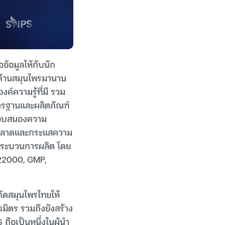
้อมูลให้กับนัก
าญด้านสมุนไพรมานาน
์ความรู้ที่มี รวม
าตรฐานและผลิตภัณฑ์
ถตอบสนองความ
องตลาดและกระแสความ
งกระบวนการผลิต โดย
22000, GMP,
กัดสมุนไพรไทยให้
ธมิตร รวมถึงยังสร้าง
ถือเป็นหนึ่งในผู้นำ