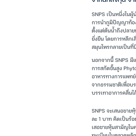
จากนักลงทุน จาก
SNPS เป็นหนึ่งในผู
การนำภูมิปัญญาท้อ
ตั้งแต่ต้นน้ำถึงปล
ยั่งยืน โดยการหลีกเล
สมุนไพรกลายเป็นที่
นอกจากนี้ SNPS มีแ
การสกัดขั้นสูง Phy
อาหารทางการแพทย์หรื
จากธรรมชาติเพื่อบร
บรรเทาอาการคลื่นไส้
SNPS จะเสนอขายหุ้นส
ละ 1 บาท คิดเป็นร้
เสอขายหุ้นสามัญในค
ทะเบียนในตลาดหลัก