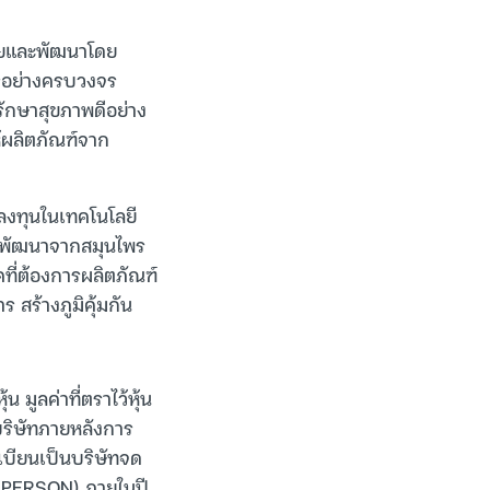
จัยและพัฒนาโดย
รอย่างครบวงจร
รักษาสุขภาพดีอย่าง
ห้ผลิตภัณฑ์จาก
ลงทุนในเทคโนโลยี
ยาพัฒนาจากสมุนไพร
คที่ต้องการผลิตภัณฑ์
สร้างภูมิคุ้มกัน
มูลค่าที่ตราไว้หุ้น
บริษัทภายหลังการ
เบียนเป็นบริษัทจด
 (PERSON) ภายในปี