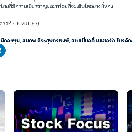
ทยที่มีความเชี่ยวชาญและพร้อมที่จะเติบโตอย่างมั่นคง
ควสท์ (15 พ.ย. 67)
,
นักลงทุน
,
สมภพ กีระสุนทรพงษ์
,
สเปเชี่ยลตี้ เนเชอรัล โปรดัก