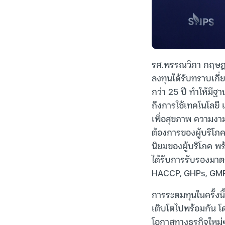
รศ.พรรณวิภา กฤษฎา
ลงทุนได้รับทราบเกี
กว่า 25 ปี ทำให้มี
ถึงการใช้เทคโนโลยี
เพื่อสุขภาพ ความง
ต้องการของผู้บริโ
นิยมของผู้บริโภค 
ได้รับการรับรองม
HACCP, GHPs, GMP 
การระดมทุนในครั้งน
เติบโตไปพร้อมกัน โด
โอกาสทางธุรกิจใหม่ๆ