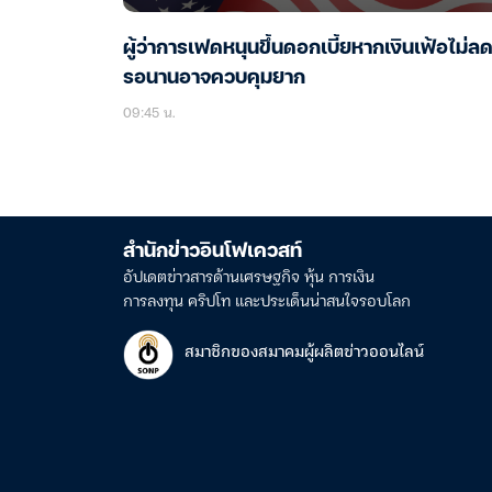
ผู้ว่าการเฟดหนุนขึ้นดอกเบี้ยหากเงินเฟ้อไม่ลด 
รอนานอาจควบคุมยาก
09:45 น.
สำนักข่าวอินโฟเควสท์
อัปเดตข่าวสารด้านเศรษฐกิจ หุ้น การเงิน
การลงทุน คริปโท และประเด็นน่าสนใจรอบโลก
สมาชิกของสมาคมผู้ผลิตข่าวออนไลน์