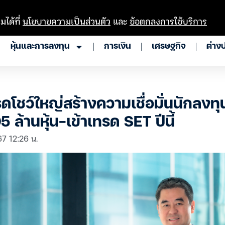
มได้ที่
นโยบายความเป็นส่วนตัว
และ
ข้อตกลงการใช้บริการ
หุ้นและการลงทุน
การเงิน
เศรษฐกิจ
ต่าง
ดโชว์ใหญ่สร้างความเชื่อมั่นนักลงทุ
 ล้านหุ้น-เข้าเทรด SET ปีนี้
67 12:26 น.