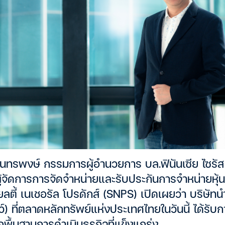
นทรพงษ์ กรรมการผู้อำนวยการ บล.ฟินันเซีย ไซรัส 
้จัดการการจัดจำหน่ายและรับประกันการจำหน่ายหุ้น
ยลตี้ เนเชอรัล โปรดักส์ (SNPS) เปิดเผยว่า บริษัทน
์) ที่ตลาดหลักทรัพย์แห่งประเทศไทยในวันนี้ ได้รับก