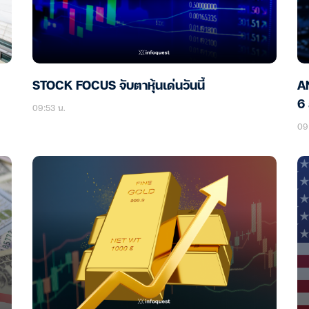
STOCK FOCUS จับตาหุ้นเด่นวันนี้
AN
6 
09:53 น.
09