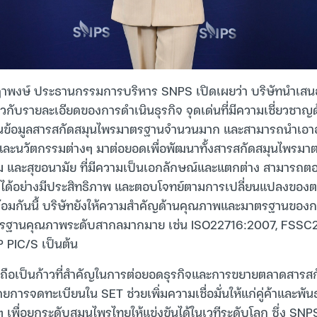
พงษ์ ประธานกรรมการบริหาร SNPS เปิดเผยว่า บริษัทนำเสนอข
่ยวกับรายละเอียดของการดำเนินธุรกิจ จุดเด่นที่มีความเชี่ยวช
ฐานข้อมูลสารสกัดสมุนไพรมาตรฐานจำนวนมาก และสามารถนำเอาองค
 และนวัตกรรมต่างๆ มาต่อยอดเพื่อพัฒนาทั้งสารสกัดสมุนไพรม
าม และสุขอนามัย ที่มีความเป็นเอกลักษณ์และแตกต่าง สามาร
ภคได้อย่างมีประสิทธิภาพ และตอบโจทย์ตามการเปลี่ยนแปลงข
พร้อมกันนี้ บริษัทยังให้ความสำคัญด้านคุณภาพและมาตรฐานขอ
าตรฐานคุณภาพระดับสากลมากมาย เช่น ISO22716:2007, FSSC
PIC/S เป็นต้น
ี้ถือเป็นก้าวที่สำคัญในการต่อยอดธุรกิจและการขยายตลาดสารส
ยการจดทะเบียนใน SET ช่วยเพิ่มความเชื่อมั่นให้แก่คู่ค้าและพัน
 เพื่อยกระดับสมุนไพรไทยให้แข่งขันได้ในเวทีระดับโลก ซึ่ง SNPS 