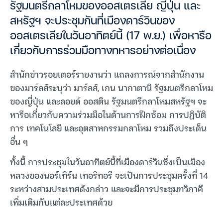
รัฐมนตรีกลาโหมของออสเตรเลีย ญี่ปุ่น และ
สหรัฐฯ จะประชุมกันที่เมืองดาร์วินของ
ออสเตรเลียในวันอาทิตย์นี้ (17 พ.ย.) เพื่อหารือ
เกี่ยวกับการร่วมมือทางทหารอย่างต่อเนื่อง
สำนักข่าวรอยเตอร์รายงานว่า แถลงการณ์จากสำนักงาน
ของมาร์ลส์ระบุว่า มาร์ลส์, เกน นากาตานิ รัฐมนตรีกลาโหม
ของญี่ปุ่น และลอยด์ ออสติน รัฐมนตรีกลาโหมสหรัฐฯ จะ
หารือเกี่ยวกับความร่วมมือในด้านการฝึกซ้อม การปฏิบัติ
การ เทคโนโลยี และอุตสาหกรรมกลาโหม รวมถึงประเด็น
อื่น ๆ
ทั้งนี้ การประชุมในวันอาทิตย์นี้ที่เมืองดาร์วินซึ่งเป็นเมือง
หลวงของนอร์เทิร์น เทอริทอรี จะเป็นการประชุมครั้งที่ 14
ระหว่างสามประเทศดังกล่าว และจะมีการประชุมทวิภาคี
เพิ่มเติมกับแต่ละประเทศด้วย