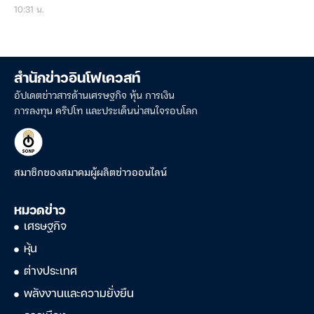
10:31 น.
สำนักข่าวอินโฟเควสท์
อัปเดตข่าวสารด้านเศรษฐกิจ หุ้น การเงิน
การลงทุน คริปโท และประเด็นน่าสนใจรอบโลก
สมาชิกของสมาคมผู้ผลิตข่าวออนไลน์
หมวดข่าว
เศรษฐกิจ
หุ้น
ต่างประเทศ
พลังงานและความยั่งยืน