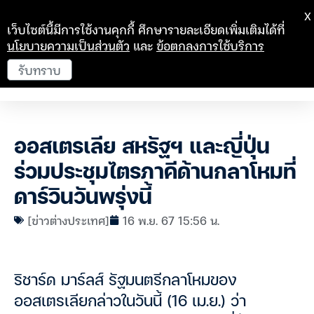
X
เว็บไซต์นี้มีการใช้งานคุกกี้ ศึกษารายละเอียดเพิ่มเติมได้ที่
นโยบายความเป็นส่วนตัว
และ
ข้อตกลงการใช้บริการ
รับทราบ
ออสเตรเลีย สหรัฐฯ และญี่ปุ่น
ร่วมประชุมไตรภาคีด้านกลาโหมที่
ดาร์วินวันพรุ่งนี้
[ข่าวต่างประเทศ]
16 พ.ย. 67 15:56 น.
ริชาร์ด มาร์ลส์ รัฐมนตรีกลาโหมของ
ออสเตรเลียกล่าวในวันนี้ (16 เม.ย.) ว่า