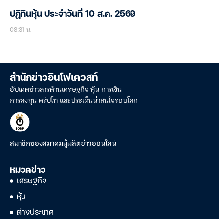
ปฏิทินหุ้น ประจำวันที่ 10 ส.ค. 2569
08:31 น.
สำนักข่าวอินโฟเควสท์
อัปเดตข่าวสารด้านเศรษฐกิจ หุ้น การเงิน
การลงทุน คริปโท และประเด็นน่าสนใจรอบโลก
สมาชิกของสมาคมผู้ผลิตข่าวออนไลน์
หมวดข่าว
เศรษฐกิจ
หุ้น
ต่างประเทศ