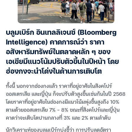
บลูมเบิร์ก อินเทลลิเจนซ์ (Bloomberg
Intelligence) คาดการณ์ว่า ราคา
อสังหาริมทรัพย์ในตลาดหลัก ๆ ของ
เอเชียมีแนวโน้มปรับตัวขึ้นในปีหน้า โดย
ฮ่องกงจะนำโด่งในด้านการเติบโต
ทั้งนี้ นอกจากฮ่องกงแล้ว ราคาที่อยู่อาศัยในสิงคโปร์
ออสเตรเลีย และญี่ปุ่น ก็จะปรับตัวสูงขึ้นเช่นกันในปี 2568
โดยราคาที่อยู่อาศัยในฮ่องกงมีแนวโน้มพุ่งขึ้นสูงถึง 10%
ตามด้วยออสเตรเลีย 7% – 8% ขณะที่สิงคโปร์และญี่ปุ่น
คาดว่าจะเติบโตปานกลางที่ 3% และ 2% ตามลำดับ
นักวิเคราะห์ของบลูมเบิร์กบ่งชี้ว่า การปรับลดอัตรา