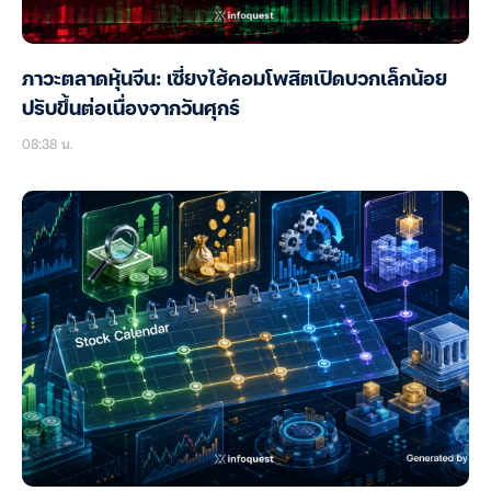
ภาวะตลาดหุ้นจีน: เซี่ยงไฮ้คอมโพสิตเปิดบวกเล็กน้อย
ปรับขึ้นต่อเนื่องจากวันศุกร์
08:38 น.