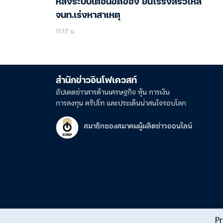
หลังระบบเตือนขัดข้อง ยันไร้รังสีรั่วไหล
จนท.เร่งหาสาเหตุ
11:17 น.
สำนักข่าวอินโฟเควสท์
อัปเดตข่าวสารด้านเศรษฐกิจ หุ้น การเงิน
การลงทุน คริปโท และประเด็นน่าสนใจรอบโลก
สมาชิกของสมาคมผู้ผลิตข่าวออนไลน์
Pr