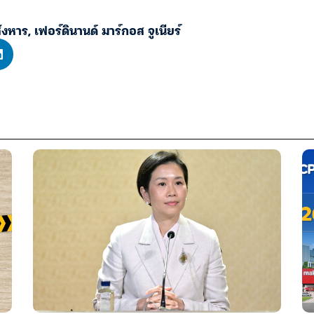
ังหาร
,
เฟอร์ดินานด์ มาร์กอส จูเนียร์