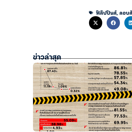
ฟิลิปปินส์
,
ลอบส
ข่าวล่าสุด