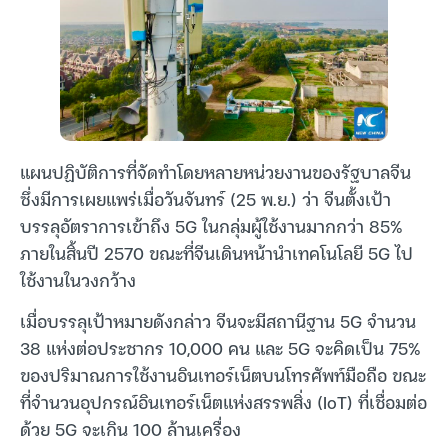
แผนปฏิบัติการที่จัดทำโดยหลายหน่วยงานของรัฐบาลจีน
ซึ่งมีการเผยแพร่เมื่อวันจันทร์ (25 พ.ย.) ว่า จีนตั้งเป้า
บรรลุอัตราการเข้าถึง 5G ในกลุ่มผู้ใช้งานมากกว่า 85%
ภายในสิ้นปี 2570 ขณะที่จีนเดินหน้านำเทคโนโลยี 5G ไป
ใช้งานในวงกว้าง
เมื่อบรรลุเป้าหมายดังกล่าว จีนจะมีสถานีฐาน 5G จำนวน
38 แห่งต่อประชากร 10,000 คน และ 5G จะคิดเป็น 75%
ของปริมาณการใช้งานอินเทอร์เน็ตบนโทรศัพท์มือถือ ขณะ
ที่จำนวนอุปกรณ์อินเทอร์เน็ตแห่งสรรพสิ่ง (IoT) ที่เชื่อมต่อ
ด้วย 5G จะเกิน 100 ล้านเครื่อง