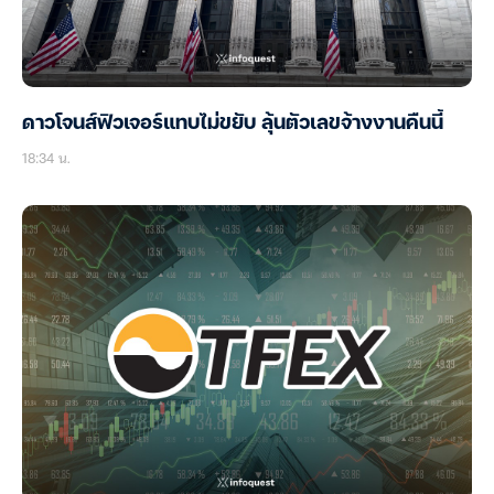
ดาวโจนส์ฟิวเจอร์แทบไม่ขยับ ลุ้นตัวเลขจ้างงานคืนนี้
18:34 น.