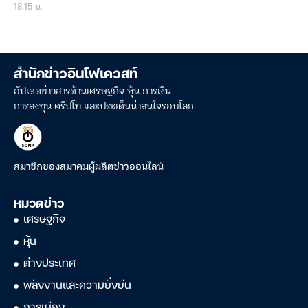
18:15 น.
สำนักข่าวอินโฟเควสท์
อัปเดตข่าวสารด้านเศรษฐกิจ หุ้น การเงิน
การลงทุน คริปโท และประเด็นน่าสนใจรอบโลก
สมาชิกของสมาคมผู้ผลิตข่าวออนไลน์
หมวดข่าว
เศรษฐกิจ
หุ้น
ต่างประเทศ
พลังงานและความยั่งยืน