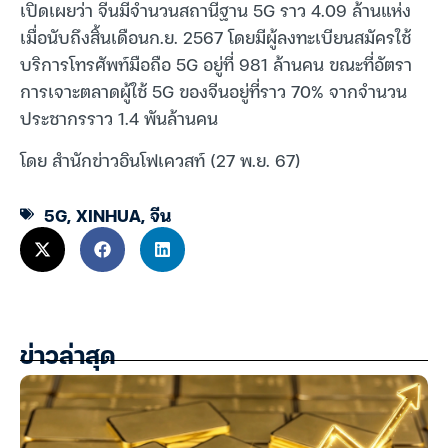
เปิดเผยว่า จีนมีจำนวนสถานีฐาน 5G ราว 4.09 ล้านแห่ง
เมื่อนับถึงสิ้นเดือนก.ย. 2567 โดยมีผู้ลงทะเบียนสมัครใช้
บริการโทรศัพท์มือถือ 5G อยู่ที่ 981 ล้านคน ขณะที่อัตรา
การเจาะตลาดผู้ใช้ 5G ของจีนอยู่ที่ราว 70% จากจำนวน
ประชากรราว 1.4 พันล้านคน
โดย สำนักข่าวอินโฟเควสท์ (27 พ.ย. 67)
5G
,
XINHUA
,
จีน
ข่าวล่าสุด