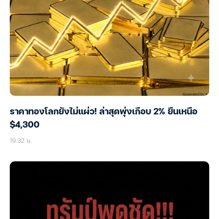
ราคาทองโลกยังไม่แผ่ว! ล่าสุดพุ่งเกือบ 2% ยืนเหนือ
$4,300
19:32 น.