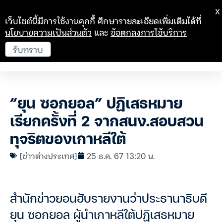
X
เว็บไซต์นี้มีการใช้งานคุกกี้ ศึกษารายละเอียดเพิ่มเติมได้ที่
นโยบายความเป็นส่วนตัว
และ
ข้อตกลงการใช้บริการ
รับทราบ
“ยุน ซอกยอล” ปฏิเสธหมาย
เรียกครั้งที่ 2 จากสนง.สอบสวน
ทุจริตของเกาหลีใต้
[ข่าวต่างประเทศ]
25 ธ.ค. 67 13:20 น.
สำนักข่าวยอนฮับรายงานว่าประธานาธิบดี
ยุน ซอกยอล ผู้นำเกาหลีใต้ปฏิเสธหมาย