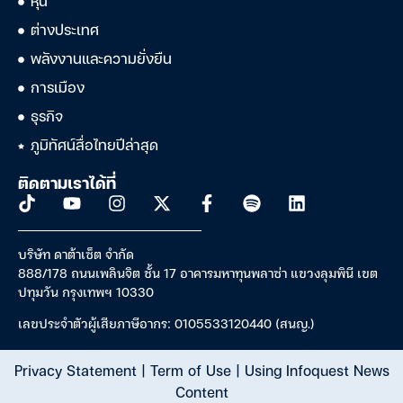
หุ้น
ต่างประเทศ
พลังงานและความยั่งยืน
การเมือง
ธุรกิจ
ภูมิทัศน์สื่อไทยปีล่าสุด
ติดตามเราได้ที่
บริษัท ดาต้าเซ็ต จำกัด
888/178 ถนนเพลินจิต ชั้น 17 อาคารมหาทุนพลาซ่า แขวงลุมพินี เขต
ปทุมวัน กรุงเทพฯ 10330
เลขประจำตัวผู้เสียภาษีอากร: 0105533120440 (สนญ.)
Privacy Statement
|
Term of Use
|
Using Infoquest News
Content