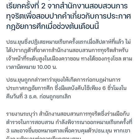
เรียกครั้งที่ 2 จากสำนักงานสอบสวนการ
ทุจริตเพื่อสอบปากคำเกี่ยวกับการประกาศ
กฎอัยการศึกเมื่อช่วงต้นเดือนนี้
ปธน.ยุนซึ่งปฏิเสธหมายเรียกครั้งแรกเมื่อสัปดาห์ที่แล้ว ไม่
ได้ปรากฏตัวที่อาคารสำนักงานสอบสวนการทุจริตสำหรับ
เจ้าหน้าที่ระดับสูงในเมืองควาชอน ทางใต้ของกรุงโซล ตาม
เวลานัดหมาย 10.00 น.
ปธน.ยุนถูกกล่าวหาว่ายุยงให้เกิดการก่อกบฏผ่านการ
ประกาศกฎอัยการศึก ซึ่งมีผลบังคับใช้เพียง 6 ชั่วโมงใน
คืนวันที่ 3 ธ.ค. ก่อนถูกยกเลิก
รายงานระบุว่า สำนักงานสอบสวนการทุจริตซึ่งร่วมมือกับ
ตำรวจในการสอบสวน กำลังพิจารณาออกหมายเรียกครั้งที่
3 และอาจยื่นขอหมายศาลเพื่อควบคุมตัวปธน.ยุน หากเขา
ยังคงเพิกเฉยต่อการเรียกสอบสวน