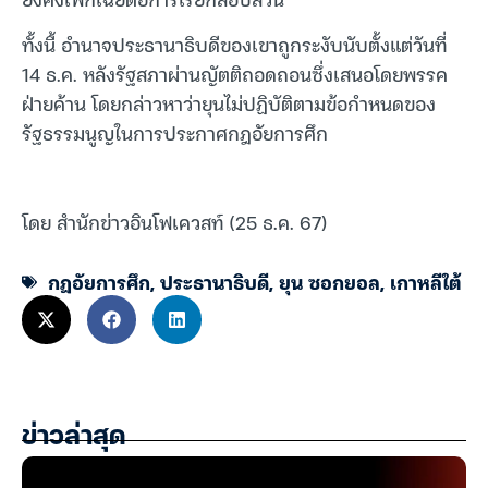
ทั้งนี้ อำนาจประธานาธิบดีของเขาถูกระงับนับตั้งแต่วันที่
14 ธ.ค. หลังรัฐสภาผ่านญัตติถอดถอนซึ่งเสนอโดยพรรค
ฝ่ายค้าน โดยกล่าวหาว่ายุนไม่ปฏิบัติตามข้อกำหนดของ
รัฐธรรมนูญในการประกาศกฎอัยการศึก
โดย สำนักข่าวอินโฟเควสท์ (25 ธ.ค. 67)
กฎอัยการศึก
,
ประธานาธิบดี
,
ยุน ซอกยอล
,
เกาหลีใต้
ข่าวล่าสุด