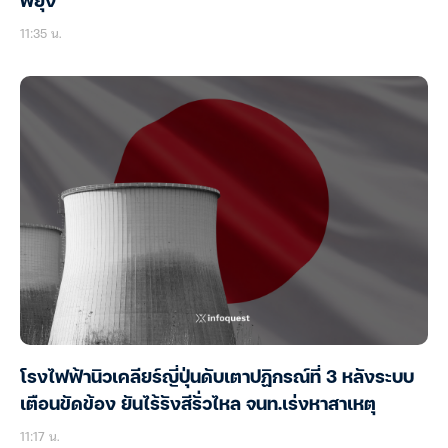
พยุง
11:35 น.
โรงไฟฟ้านิวเคลียร์ญี่ปุ่นดับเตาปฏิกรณ์ที่ 3 หลังระบบ
เตือนขัดข้อง ยันไร้รังสีรั่วไหล จนท.เร่งหาสาเหตุ
11:17 น.