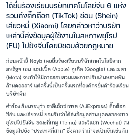
ได้ยื่นร้องเรียนบริษัทเทคโนโลยีจีน 6 แห่ง
รวมถึงติ๊กต๊อก (TikTok) ชีอิน (Shein)
เสียวหมี่ (Xiaomi) โดยกล่าวหาว่าบริษัท
เหล่านี้ส่งข้อมูลผู้ใช้งานในสหภาพยุโรป
(EU) ไปยังจีนโดยมิชอบด้วยกฎหมาย
ก่อนหน้านี้ Noyb เคยยื่นร้องเรียนบริษัทเทคโนโลยีจาก
สหรัฐฯ เช่น แอปเปิ้ล (Apple) กูเกิล (Google) และเมตา
(Meta) จนทำให้มีการสอบสวนและการปรับเงินหลายพัน
ล้านดอลลาร์ แต่ครั้งนี้เป็นครั้งแรกที่องค์กรยื่นคำร้องเรียน
บริษัทจีน
คำร้องเรียนระบุว่า อาลีเอ็กซ์เพรส (AliExpress) ติ๊กต็อก
ชีอิน และเสียวหมี่ ยอมรับว่าได้ส่งข้อมูลส่วนบุคคลของชาว
ยุโรปไปยังจีน ขณะที่เทมู (Temu) และวีแชท (Wechat) ส่ง
ข้อมูลไปยัง “ประเทศที่สาม” ซึ่งคาดว่าน่าจะเป็นจีนเช่นกัน