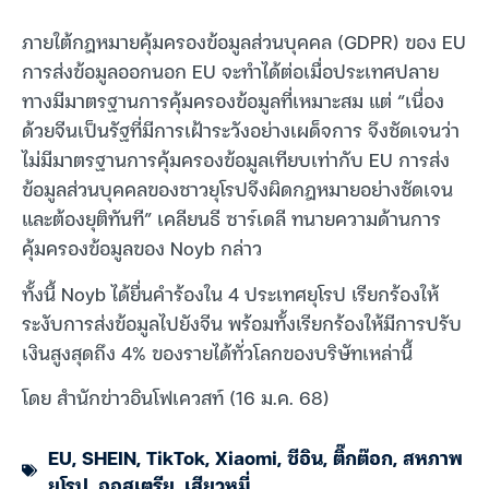
ภายใต้กฎหมายคุ้มครองข้อมูลส่วนบุคคล (GDPR) ของ EU
การส่งข้อมูลออกนอก EU จะทำได้ต่อเมื่อประเทศปลาย
ทางมีมาตรฐานการคุ้มครองข้อมูลที่เหมาะสม แต่ “เนื่อง
ด้วยจีนเป็นรัฐที่มีการเฝ้าระวังอย่างเผด็จการ จึงชัดเจนว่า
ไม่มีมาตรฐานการคุ้มครองข้อมูลเทียบเท่ากับ EU การส่ง
ข้อมูลส่วนบุคคลของชาวยุโรปจึงผิดกฎหมายอย่างชัดเจน
และต้องยุติทันที” เคลียนธี ซาร์เดลี ทนายความด้านการ
คุ้มครองข้อมูลของ Noyb กล่าว
ทั้งนี้ Noyb ได้ยื่นคำร้องใน 4 ประเทศยุโรป เรียกร้องให้
ระงับการส่งข้อมูลไปยังจีน พร้อมทั้งเรียกร้องให้มีการปรับ
เงินสูงสุดถึง 4% ของรายได้ทั่วโลกของบริษัทเหล่านี้
โดย สำนักข่าวอินโฟเควสท์ (16 ม.ค. 68)
EU
,
SHEIN
,
TikTok
,
Xiaomi
,
ชีอิน
,
ติ๊กต๊อก
,
สหภาพ
ยุโรป
,
ออสเตรีย
,
เสียวหมี่